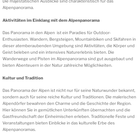
Die majestätischen Ausblicke sind charakteristisch für das
Alpenpanorama.
Aktivitäten im Einklang mit dem Alpenpanorama
Das Panorama in den Alpen ist ein Paradies für Outdoor-
Enthusiasten. Wandern, Bergsteigen, Mountainbiken und Skifahren in
dieser atemberaubenden Umgebung sind Aktivitäten, die Körper und
Geist beleben und ein intensives Naturerlebnis bieten. Die
Wanderwege und Pisten im Alpenpanorama sind gut ausgebaut und
bieten Abenteuern in der Natur zahlreiche Möglichkeiten.
Kultur und Tradition
Das Panorama der Alpen ist nicht nur für seine Naturwunder bekannt,
sondern auch für seine reiche Kultur und Traditionen. Die malerischen
Alpendörfer bewahren den Charme und die Geschichte der Region.
Hier können Sie in gemütlichen Unterkünften übernachten und die
Gastfreundschaft der Einheimischen erleben. Traditionelle Feste und
Veranstaltungen bieten Einblicke in das kulturelle Erbe des
Alpenpanoramas.