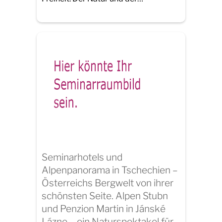
Seminarhotels und
Alpenpanorama in Tschechien –
Österreichs Bergwelt von ihrer
schönsten Seite. Alpen Stubn
und Penzion Martin in Jánské
Lázne – ein Naturspektakel für