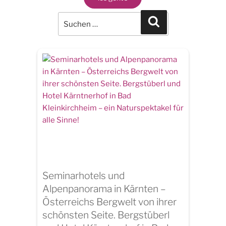
Search
for:
Search
Seminarhotels und
Alpenpanorama in Kärnten –
Österreichs Bergwelt von ihrer
schönsten Seite. Bergstüberl