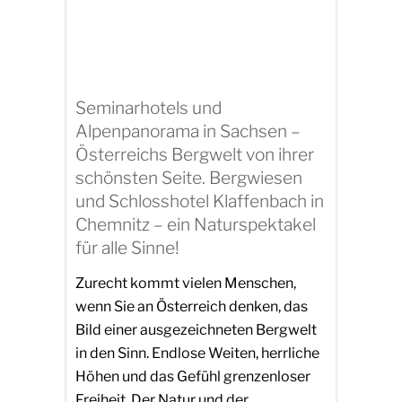
Seminarhotels und
Alpenpanorama in Sachsen –
Österreichs Bergwelt von ihrer
schönsten Seite. Bergwiesen
und Schlosshotel Klaffenbach in
Chemnitz – ein Naturspektakel
für alle Sinne!
Zurecht kommt vielen Menschen,
wenn Sie an Österreich denken, das
Bild einer ausgezeichneten Bergwelt
in den Sinn. Endlose Weiten, herrliche
Höhen und das Gefühl grenzenloser
Freiheit. Der Natur und der…