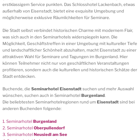
erstklassigem Service punkten. Das Schlosshotel Lackenbach, etwas
außerhalb von Eisenstadt, bietet eine exquisite Umgebung und
möglicherweise exklusive Räumlichkeiten für Seminare.
Die Stadt selbst verbindet historischen Charme mit modernem Flair,
was sich auch in den Seminarhotels widerspiegeln kann. Die
Möglichkeit, Geschäftstreffen in einer Umgebung mit kultureller Tiefe
und landschaftlicher Schönheit abzuhalten, macht Eisenstadt zu einer
attraktiven Wahl für Seminare und Tagungen im Burgenland. Hier
können Teilnehmer nicht nur von geschäftlichen Veranstaltungen
profitieren, sondern auch die kulturellen und historischen Schätze der
Stadt entdecken.
Buchende, die
Seminarhotel Eisenstadt
suchen und mehr Auswahl
wünschen, suchen auch in Seminarhotel
Burgenland
.
Die beliebtesten Seminarhotelregionen rund um
Eisenstadt
sind bei
anderen Buchenden folgende:
1. Seminarhotel
Burgenland
2. Seminarhotel
Oberpullendorf
3. Seminarhotel
Neusiedl am See