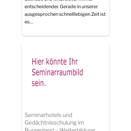
entscheidender. Gerade in unserer
ausgesprochen schnelllebigen Zeit ist
es…
Seminarhotels und
Gedächtnisschulung im
Burgenland – Weiterbildung