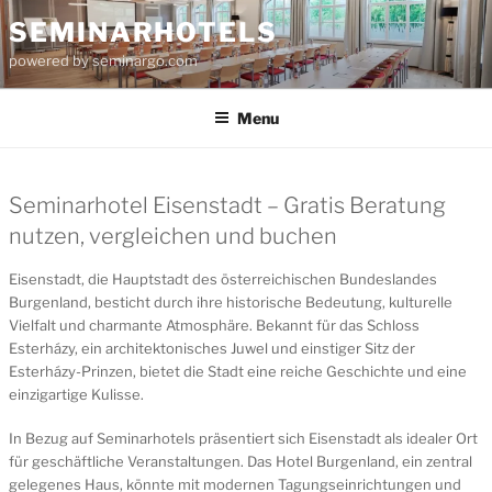
Skip
SEMINARHOTELS
to
powered by seminargo.com
content
Menu
Seminarhotel Eisenstadt – Gratis Beratung
nutzen, vergleichen und buchen
Eisenstadt, die Hauptstadt des österreichischen Bundeslandes
Burgenland, besticht durch ihre historische Bedeutung, kulturelle
Vielfalt und charmante Atmosphäre. Bekannt für das Schloss
Esterházy, ein architektonisches Juwel und einstiger Sitz der
Esterházy-Prinzen, bietet die Stadt eine reiche Geschichte und eine
einzigartige Kulisse.
In Bezug auf Seminarhotels präsentiert sich Eisenstadt als idealer Ort
für geschäftliche Veranstaltungen. Das Hotel Burgenland, ein zentral
gelegenes Haus, könnte mit modernen Tagungseinrichtungen und