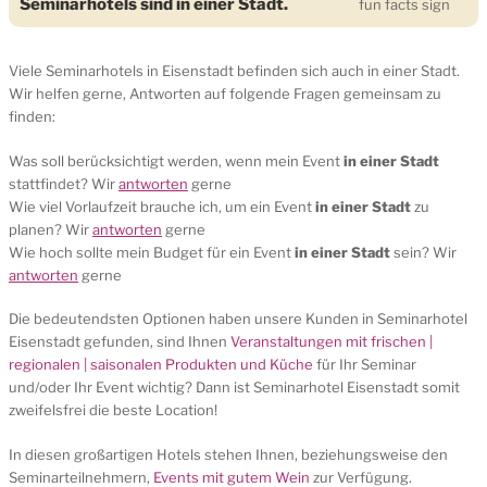
Seminarhotels sind
in einer Stadt.
Viele Seminarhotels in Eisenstadt befinden sich auch in einer Stadt.
Wir helfen gerne, Antworten auf folgende Fragen gemeinsam zu
finden:
Was soll berücksichtigt werden, wenn mein Event
in einer Stadt
stattfindet? Wir
antworten
gerne
Wie viel Vorlaufzeit brauche ich, um ein Event
in einer Stadt
zu
planen? Wir
antworten
gerne
Wie hoch sollte mein Budget für ein Event
in einer Stadt
sein? Wir
antworten
gerne
Die bedeutendsten Optionen haben unsere Kunden in Seminarhotel
Eisenstadt gefunden, sind Ihnen
Veranstaltungen mit frischen |
regionalen | saisonalen Produkten und Küche
für Ihr Seminar
und/oder Ihr Event wichtig? Dann ist Seminarhotel Eisenstadt somit
zweifelsfrei die beste Location!
In diesen großartigen Hotels stehen Ihnen, beziehungsweise den
Seminarteilnehmern,
Events mit gutem Wein
zur Verfügung.