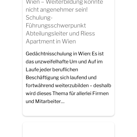
Wien – Weiterbildung könnte
nicht angenehmer sein!
Schulung-
Führungsschwerpunkt
Abteilungsleiter und Riess
Apartment in Wien
Gedächtnisschulung in Wien: Es ist
das unzweifelhafte Um und Auf im
Laufe jeder beruflichen
Beschäftigung sich laufend und
fortwährend weiterzubilden – deshalb
wird dieses Thema für allerlei Firmen
und Mitarbeiter…