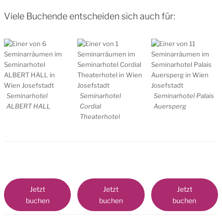
Viele Buchende entscheiden sich auch für:
Seminarhotel
Seminarhotel
Seminarhotel Palais
ALBERT HALL
Cordial
Auersperg
Theaterhotel
Jetzt
Jetzt
Jetzt
buchen
buchen
buchen