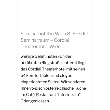
Seminarhotel in Wien 8. Bezirk 1
Seminarraum – Cordial
Theaterhotel Wien
wenige Gehminuten von der
berühmten Ringstraße entfernt liegt
das Cordial Theaterhotel mit seinen
54 komfortablen und elegant
eingerichteten Suiten. Wir servieren
Ihnen typisch österreichische Küche
im Café-Restaurant “Intermezzo”.
Oder geniessen…