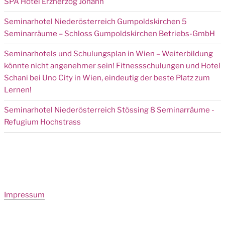
SPA Hotel Erzherzog Johann
Seminarhotel Niederösterreich Gumpoldskirchen 5
Seminarräume – Schloss Gumpoldskirchen Betriebs-GmbH
Seminarhotels und Schulungsplan in Wien – Weiterbildung
könnte nicht angenehmer sein! Fitnessschulungen und Hotel
Schani bei Uno City in Wien, eindeutig der beste Platz zum
Lernen!
Seminarhotel Niederösterreich Stössing 8 Seminarräume -
Refugium Hochstrass
Impressum