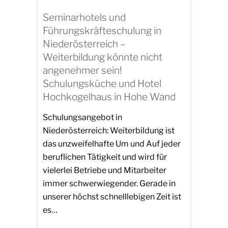
Seminarhotels und
Führungskräfteschulung in
Niederösterreich –
Weiterbildung könnte nicht
angenehmer sein!
Schulungsküche und Hotel
Hochkogelhaus in Hohe Wand
Schulungsangebot in
Niederösterreich: Weiterbildung ist
das unzweifelhafte Um und Auf jeder
beruflichen Tätigkeit und wird für
vielerlei Betriebe und Mitarbeiter
immer schwerwiegender. Gerade in
unserer höchst schnelllebigen Zeit ist
es…