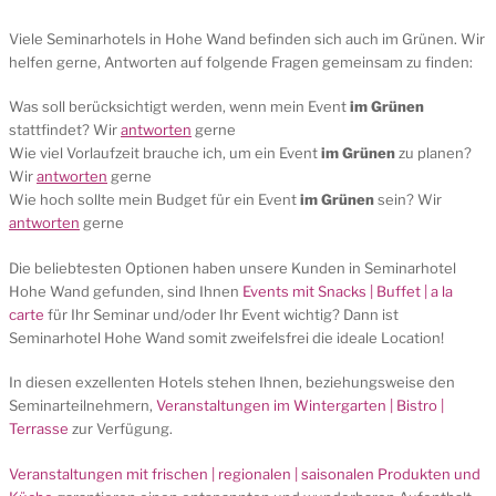
Viele Seminarhotels in Hohe Wand befinden sich auch im Grünen. Wir
helfen gerne, Antworten auf folgende Fragen gemeinsam zu finden:
Was soll berücksichtigt werden, wenn mein Event
im Grünen
stattfindet? Wir
antworten
gerne
Wie viel Vorlaufzeit brauche ich, um ein Event
im Grünen
zu planen?
Wir
antworten
gerne
Wie hoch sollte mein Budget für ein Event
im Grünen
sein? Wir
antworten
gerne
Die beliebtesten Optionen haben unsere Kunden in Seminarhotel
Hohe Wand gefunden, sind Ihnen
Events mit Snacks | Buffet | a la
carte
für Ihr Seminar und/oder Ihr Event wichtig? Dann ist
Seminarhotel Hohe Wand somit zweifelsfrei die ideale Location!
In diesen exzellenten Hotels stehen Ihnen, beziehungsweise den
Seminarteilnehmern,
Veranstaltungen im Wintergarten | Bistro |
Terrasse
zur Verfügung.
Veranstaltungen mit frischen | regionalen | saisonalen Produkten und