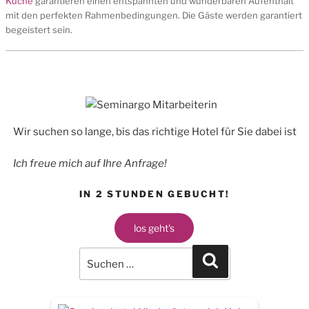
Küche
garantieren einen entspannten und wunderbaren Aufenthalt
mit den perfekten Rahmenbedingungen. Die Gäste werden garantiert
begeistert sein.
Wir suchen so lange, bis das richtige Hotel für Sie dabei ist
Ich freue mich auf Ihre Anfrage!
IN 2 STUNDEN GEBUCHT!
los geht's
Search
for:
Search