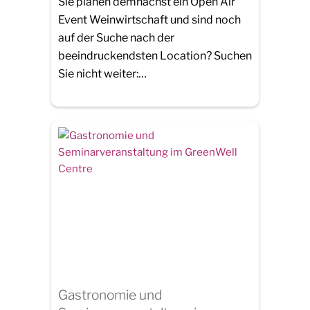
Sie planen demnächst ein Open Air
Event Weinwirtschaft und sind noch
auf der Suche nach der
beeindruckendsten Location? Suchen
Sie nicht weiter:…
Gastronomie und