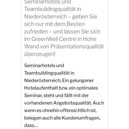
Seminarhotels und
Teambuildingqualität in
Niederösterreich – geben Sie
sich nur mit dem Besten
zufrieden – und lassen Sie sich
im GreenWell Centre in Hohe
Wand von Präsentationsqualität
überzeugen!
Seminarhotels und
Teambuildingqualität in
Niederösterreich, Ein gelungener
Hotelaufenthalt bzw. ein optimales
Seminar, steht und fällt mit der
vorhandenen Angebotsqualität. Auch
wenn es ohnehin offensichtlich ist,
belegen auch alle Kundenumfragen,
dass…