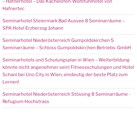
– Hafnerhotel – Das Kachelofen-Wohlfühlhotel von
Hafnertec
Seminarhotel Steiermark Bad Aussee 8 Seminarräume –
SPA Hotel Erzherzog Johann
Seminarhotel Niederösterreich Gumpoldskirchen 5
Seminarräume – Schloss Gumpoldskirchen Betriebs-GmbH
Seminarhotels und Schulungsplan in Wien – Weiterbildung
könnte nicht angenehmer sein! Fitnessschulungen und Hotel
Schani bei Uno City in Wien, eindeutig der beste Platz zum
Lernen!
Seminarhotel Niederösterreich Stössing 8 Seminarräume -
Refugium Hochstrass