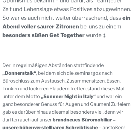
Optimismus bekannt – und dafür, als Team jeder
Zeit und Lebenslage etwas Positives abzugewinnen.
So war es auch nicht weiter überraschend, dass
ein
Abend voller saurer Zitronen
bei uns zu einem
besonders süßen Get Together
wurde ;).
Der in regelmäßigen Abständen stattfindende
„Donnerstalk“
, bei dem sich die seminargos nach
Büroschluss zum Austausch, Zusammensitzen, Essen,
Trinken und lockeren Plaudern treffen, stand dieses Mal
unter dem Motto
„Summer Night in Italy“
und war ein
ganz besonderer Genuss für Augen und Gaumen! Zu feiern
gab es darüber hinaus diesmal besonders viel, denn wir
durften auch auf unser
brandneues Büromobiliar –
unsere höhenverstellbaren Schreibtische –
anstoßen!