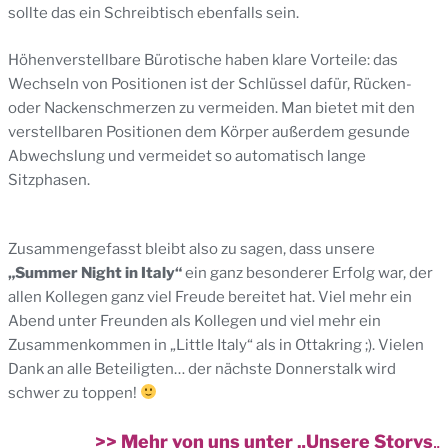
sollte das ein Schreibtisch ebenfalls sein.
Höhenverstellbare Bürotische haben klare Vorteile: das
Wechseln von Positionen ist der Schlüssel dafür, Rücken-
oder Nackenschmerzen zu vermeiden. Man bietet mit den
verstellbaren Positionen dem Körper außerdem gesunde
Abwechslung und vermeidet so automatisch lange
Sitzphasen.
Zusammengefasst bleibt also zu sagen, dass unsere
„Summer Night in Italy“
ein ganz besonderer Erfolg war, der
allen Kollegen ganz viel Freude bereitet hat. Viel mehr ein
Abend unter Freunden als Kollegen und viel mehr ein
Zusammenkommen in „Little Italy“ als in Ottakring ;). Vielen
Dank an alle Beteiligten… der nächste Donnerstalk wird
schwer zu toppen!
>> Mehr von uns unter „Unsere Storys
„