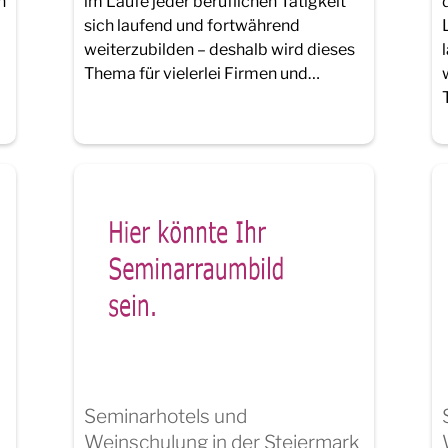
n
im Laufe jeder beruflichen Tätigkeit
sich laufend und fortwährend
weiterzubilden – deshalb wird dieses
Thema für vielerlei Firmen und…
Seminarhotels und
Weinschulung in der Steiermark