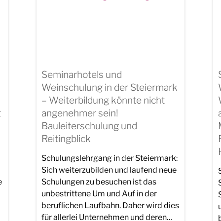
Seminarhotels und
Weinschulung in der Steiermark
– Weiterbildung könnte nicht
t
angenehmer sein!
Bauleiterschulung und
Reitingblick
Schulungslehrgang in der Steiermark:
Sich weiterzubilden und laufend neue
e
Schulungen zu besuchen ist das
unbestrittene Um und Auf in der
beruflichen Laufbahn. Daher wird dies
für allerlei Unternehmen und deren…