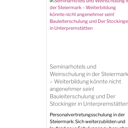
Seminarhotels und
Weinschulung in der Steiermar
– Weiterbildung könnte nicht
angenehmer sein!
Bauleiterschulung und Der
Stockinger in Unterpremstätte
Personalvertretungsschulung in der
Steiermark: Sich weiterzubilden und