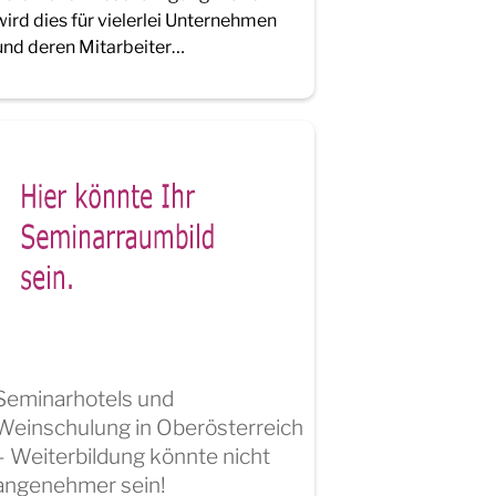
wird dies für vielerlei Unternehmen
und deren Mitarbeiter…
Seminarhotels und
Weinschulung in Oberösterreich
– Weiterbildung könnte nicht
angenehmer sein!