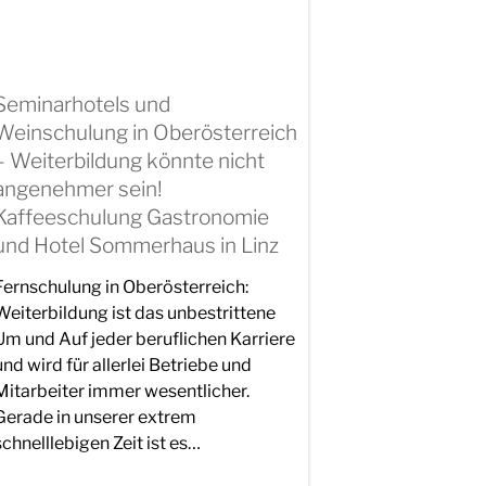
Seminarhotels und
Weinschulung in Oberösterreich
– Weiterbildung könnte nicht
angenehmer sein!
Kaffeeschulung Gastronomie
und Hotel Sommerhaus in Linz
Fernschulung in Oberösterreich:
Weiterbildung ist das unbestrittene
Um und Auf jeder beruflichen Karriere
und wird für allerlei Betriebe und
Mitarbeiter immer wesentlicher.
Gerade in unserer extrem
schnelllebigen Zeit ist es…