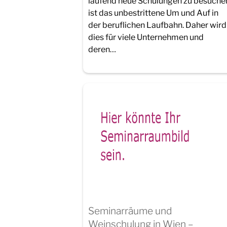
laufend neue Schulungen zu besuche
ist das unbestrittene Um und Auf in
der beruflichen Laufbahn. Daher wird
dies für viele Unternehmen und
deren…
Seminarräume und
Weinschulung in Wien –