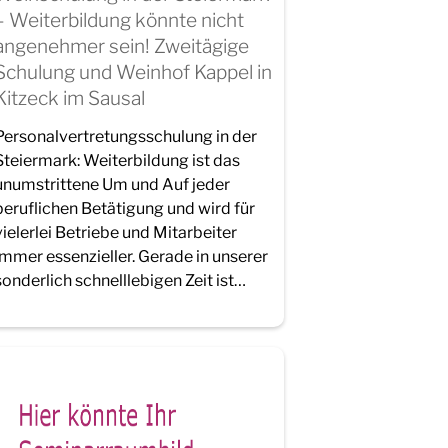
– Weiterbildung könnte nicht
angenehmer sein! Zweitägige
Schulung und Weinhof Kappel in
Kitzeck im Sausal
Personalvertretungsschulung in der
Steiermark: Weiterbildung ist das
unumstrittene Um und Auf jeder
beruflichen Betätigung und wird für
vielerlei Betriebe und Mitarbeiter
immer essenzieller. Gerade in unserer
sonderlich schnelllebigen Zeit ist…