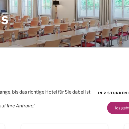
LS
nge, bis das richtige Hotel für Sie dabei ist
IN 2 STUNDEN
auf Ihre Anfrage!
los geht