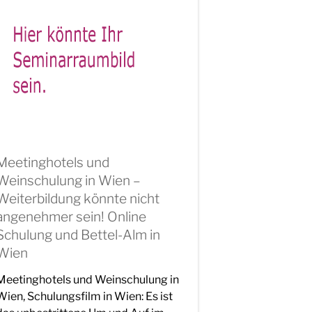
Meetinghotels und
Weinschulung in Wien –
Weiterbildung könnte nicht
angenehmer sein! Online
Schulung und Bettel-Alm in
Wien
Meetinghotels und Weinschulung in
Wien, Schulungsfilm in Wien: Es ist