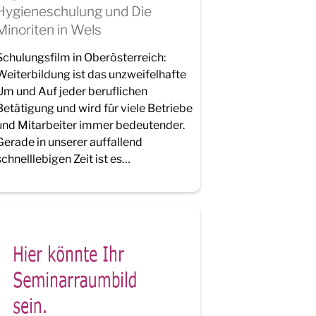
Hygieneschulung und Die
Minoriten in Wels
Schulungsfilm in Oberösterreich:
Weiterbildung ist das unzweifelhafte
Um und Auf jeder beruflichen
Betätigung und wird für viele Betriebe
und Mitarbeiter immer bedeutender.
Gerade in unserer auffallend
schnelllebigen Zeit ist es…