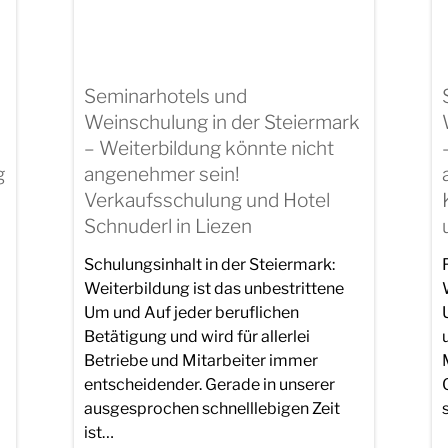
Seminarhotels und
Weinschulung in der Steiermark
– Weiterbildung könnte nicht
g
angenehmer sein!
Verkaufsschulung und Hotel
Schnuderl in Liezen
Schulungsinhalt in der Steiermark:
Weiterbildung ist das unbestrittene
Um und Auf jeder beruflichen
Betätigung und wird für allerlei
Betriebe und Mitarbeiter immer
entscheidender. Gerade in unserer
ausgesprochen schnelllebigen Zeit
ist…