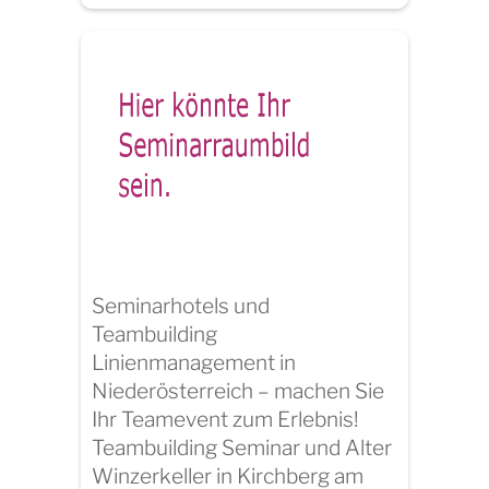
Seminarhotels und
Teambuilding
Linienmanagement in
Niederösterreich – machen Sie
Ihr Teamevent zum Erlebnis!
Teambuilding Seminar und Alter
Winzerkeller in Kirchberg am