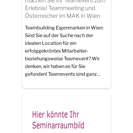
machen Sie Ihr Teamevent zum
Erlebnis! Teammeeting und
Österreicher im MAK in Wien
Teambuilding Eigenmarken in Wien:
Sind Sie auf der Suche nach der
idealen Location für ein
erfolggekröntes Mitarbeiter-
beziehungsweise Teamevent? Wir
denken, wir haben es für Sie
gefunden! Teamevents sind ganz…