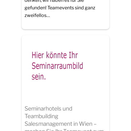
denken, wir haben es für Sie
gefunden! Teamevents sind ganz
zweifellos…
Seminarhotels und
Teambuilding
Salesmanagement in Wien –