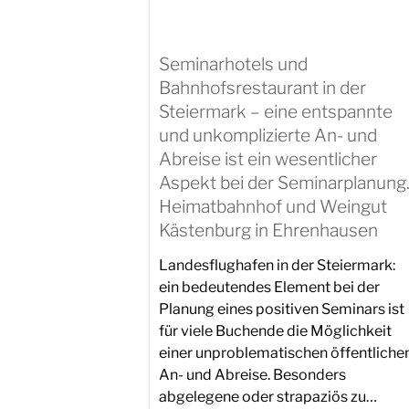
Seminarhotels und
Bahnhofsrestaurant in der
Steiermark – eine entspannte
und unkomplizierte An- und
Abreise ist ein wesentlicher
Aspekt bei der Seminarplanung
Heimatbahnhof und Weingut
Kästenburg in Ehrenhausen
Landesflughafen in der Steiermark:
ein bedeutendes Element bei der
Planung eines positiven Seminars ist
für viele Buchende die Möglichkeit
einer unproblematischen öffentliche
An- und Abreise. Besonders
abgelegene oder strapaziös zu…