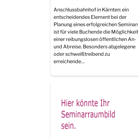
Anschlussbahnhof in Kärnten: ein
entscheidendes Element bei der
Planung eines erfolgreichen Seminar
ist für viele Buchende die Möglichkei
einer reibungslosen öffentlichen An-
und Abreise. Besonders abgelegene
oder schweißtreibend zu
erreichende…