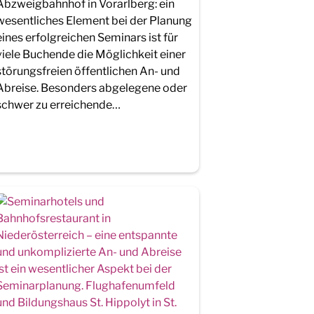
Abzweigbahnhof in Vorarlberg: ein
wesentliches Element bei der Planung
eines erfolgreichen Seminars ist für
viele Buchende die Möglichkeit einer
störungsfreien öffentlichen An- und
Abreise. Besonders abgelegene oder
schwer zu erreichende…