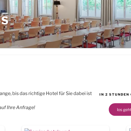
LS
nge, bis das richtige Hotel für Sie dabei ist
IN 2 STUNDEN
auf Ihre Anfrage!
los geht