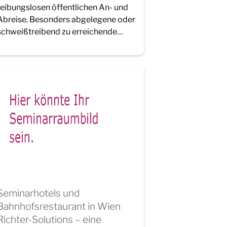
reibungslosen öffentlichen An- und
Abreise. Besonders abgelegene oder
schweißtreibend zu erreichende…
Seminarhotels und
Bahnhofsrestaurant in Wien
Richter-Solutions – eine