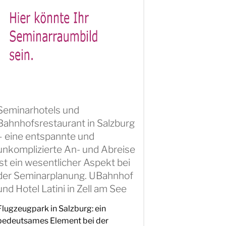
Seminarhotels und
Bahnhofsrestaurant in Salzburg
– eine entspannte und
unkomplizierte An- und Abreise
ist ein wesentlicher Aspekt bei
der Seminarplanung. UBahnhof
und Hotel Latini in Zell am See
Flugzeugpark in Salzburg: ein
bedeutsames Element bei der