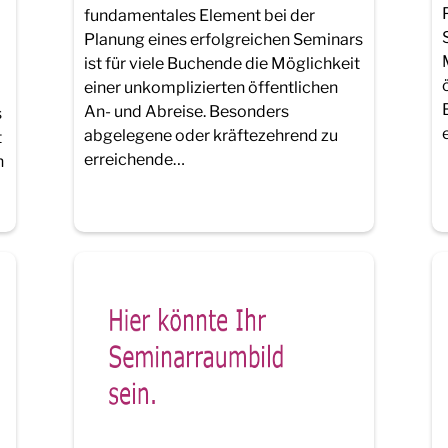
fundamentales Element bei der
Planung eines erfolgreichen Seminars
ist für viele Buchende die Möglichkeit
einer unkomplizierten öffentlichen
i
An- und Abreise. Besonders
s
abgelegene oder kräftezehrend zu
t
erreichende…
n