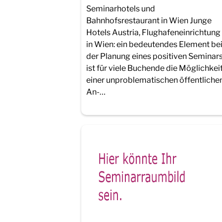
Seminarhotels und
Bahnhofsrestaurant in Wien Junge
Hotels Austria, Flughafeneinrichtung
in Wien: ein bedeutendes Element be
der Planung eines positiven Seminar
ist für viele Buchende die Möglichkei
einer unproblematischen öffentliche
An-…