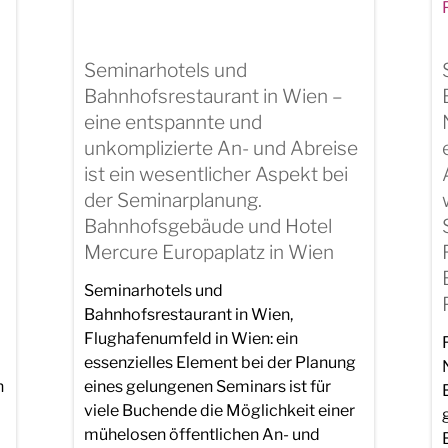
Seminarhotels und
Bahnhofsrestaurant in Wien –
eine entspannte und
unkomplizierte An- und Abreise
ist ein wesentlicher Aspekt bei
.
der Seminarplanung.
Bahnhofsgebäude und Hotel
Mercure Europaplatz in Wien
Seminarhotels und
Bahnhofsrestaurant in Wien,
Flughafenumfeld in Wien: ein
essenzielles Element bei der Planung
n
eines gelungenen Seminars ist für
viele Buchende die Möglichkeit einer
mühelosen öffentlichen An- und