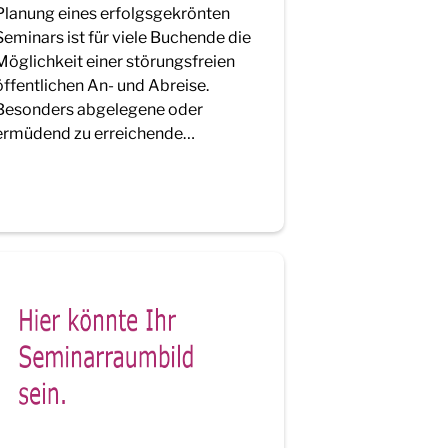
Planung eines erfolgsgekrönten
Seminars ist für viele Buchende die
Möglichkeit einer störungsfreien
öffentlichen An- und Abreise.
Besonders abgelegene oder
ermüdend zu erreichende…