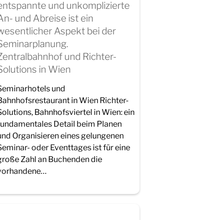
entspannte und unkomplizierte
An- und Abreise ist ein
wesentlicher Aspekt bei der
Seminarplanung.
Zentralbahnhof und Richter-
Solutions in Wien
Seminarhotels und
Bahnhofsrestaurant in Wien Richter-
Solutions, Bahnhofsviertel in Wien: ein
fundamentales Detail beim Planen
und Organisieren eines gelungenen
Seminar- oder Eventtages ist für eine
große Zahl an Buchenden die
vorhandene…