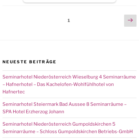
Seitennummerierung
Ne
Page
1
pa
der
Beiträge
NEUESTE BEITRÄGE
Seminarhotel Niederösterreich Wieselburg 4 Seminarräume
– Hafnerhotel – Das Kachelofen-Wohlfühlhotel von
Hafnertec
Seminarhotel Steiermark Bad Aussee 8 Seminarräume –
SPA Hotel Erzherzog Johann
Seminarhotel Niederösterreich Gumpoldskirchen 5
Seminarräume – Schloss Gumpoldskirchen Betriebs-GmbH