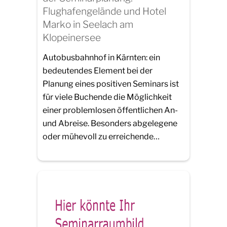
Flughafengelände und Hotel
Marko in Seelach am
Klopeinersee
Autobusbahnhof in Kärnten: ein
bedeutendes Element bei der
Planung eines positiven Seminars ist
für viele Buchende die Möglichkeit
einer problemlosen öffentlichen An-
und Abreise. Besonders abgelegene
oder mühevoll zu erreichende…