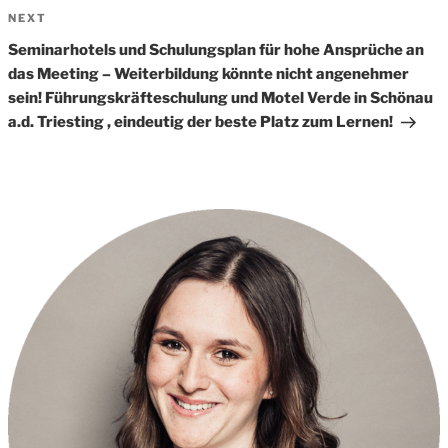
Next
NEXT
Post
Seminarhotels und Schulungsplan für hohe Ansprüche an
das Meeting – Weiterbildung könnte nicht angenehmer
sein! Führungskräfteschulung und Motel Verde in Schönau
a.d. Triesting , eindeutig der beste Platz zum Lernen!