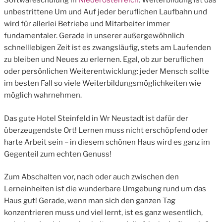
Softwareschulung in
Niederösterreich
: Weiterbildung ist das
unbestrittene Um und Auf jeder beruflichen Laufbahn und
wird für allerlei Betriebe und Mitarbeiter immer
fundamentaler. Gerade in unserer außergewöhnlich
schnelllebigen Zeit ist es zwangsläufig, stets am Laufenden
zu bleiben und Neues zu erlernen. Egal, ob zur beruflichen
oder persönlichen Weiterentwicklung: jeder Mensch sollte
im besten Fall so viele Weiterbildungsmöglichkeiten wie
möglich wahrnehmen.
Das gute Hotel Steinfeld in Wr Neustadt ist dafür der
überzeugendste Ort! Lernen muss nicht erschöpfend oder
harte Arbeit sein – in diesem schönen Haus wird es ganz im
Gegenteil zum echten Genuss!
Zum Abschalten vor, nach oder auch zwischen den
Lerneinheiten ist die wunderbare Umgebung rund um das
Haus gut! Gerade, wenn man sich den ganzen Tag
konzentrieren muss und viel lernt, ist es ganz wesentlich,