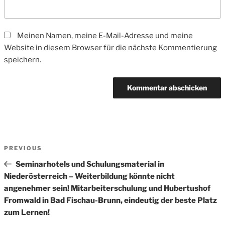
Meinen Namen, meine E-Mail-Adresse und meine
Website in diesem Browser für die nächste Kommentierung
speichern.
Beitrags-
Previous
PREVIOUS
Navigation
Post
Seminarhotels und Schulungsmaterial in
Niederösterreich – Weiterbildung könnte nicht
angenehmer sein! Mitarbeiterschulung und Hubertushof
Fromwald in Bad Fischau-Brunn, eindeutig der beste Platz
zum Lernen!