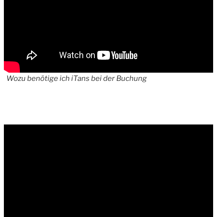
Wozu benötige ich iTans bei der Buchung