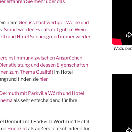
ier erfahren Sie mehr über das
ein beim
Genuss hochwertiger Weine und
s.
Somit werden Events mit gutem Wein
örth und Hotel Sonnengrund immer wieder
Wozu benö
r Übereinstimmung zwischen Ansprüchen
e Dienstleistung und dessen Eigenschaften
tionen zum Thema
Qualität
im Hotel
engrund finden sie
hier.
Dermuth mit Parkvilla Wörth und Hotel
 Thema
als sehr entscheidend für Ihre
el Dermuth mit Parkvilla Wörth und Hotel
hema
Hochzeit
als äußerst entscheidend für