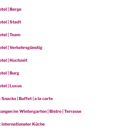
tel | Berge
tel | Stadt
tel | Team
tel | Verkehrsgünstig
tel | Hochzeit
tel | Burg
tel | Luxus
 Snacks | Buffet | a la carte
ungen im Wintergarten | Bistro | Terrasse
t internationaler Küche