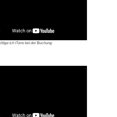
tige ich iTans bei der Buchung