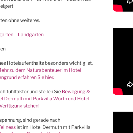
eigert!
ten ohne weiteres.
garten
–
Landgarten
nes Hotelaufenthalts besonders wichtig ist,
ehr zu dem Naturabenteuer im Hotel
ngrund erfahren Sie hier.
hlfühlfaktor und stellen Sie
Bewegung &
l Dermuth mit Parkvilla Wörth und Hotel
 Verfügung stehen!
tspannung, sind gerade nach
ellness
ist im Hotel Dermuth mit Parkvilla