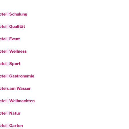
tel | Schulung
el | Qualität
tel | Event
tel | Wellness
tel | Sport
tel | Gastronomie
otels am Wasser
tel | Weihnachten
tel | Natur
tel | Garten