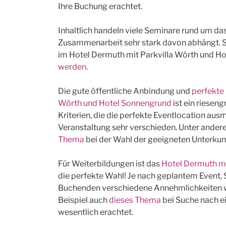
Ihre Buchung erachtet.
Inhaltlich handeln viele Seminare rund um d
Zusammenarbeit sehr stark davon abhängt. 
im Hotel Dermuth mit Parkvilla Wörth und H
werden
.
Die gute öffentliche Anbindung und
perfekte
Wörth und Hotel Sonnengrund
ist ein riese
Kriterien, die die perfekte Eventlocation aus
Veranstaltung sehr verschieden. Unter ander
Thema
bei der Wahl der geeigneten Unterkunf
Für Weiterbildungen ist das
Hotel Dermuth mi
die perfekte Wahl! Je nach geplantem Event,
Buchenden verschiedene Annehmlichkeiten w
Beispiel auch
dieses Thema
bei Suche nach e
wesentlich erachtet.