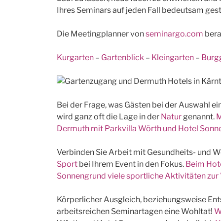
Ihres Seminars auf jeden Fall bedeutsam gest
Die Meetingplanner von
seminargo.com
bera
Kurgarten
–
Gartenblick
–
Kleingarten
–
Burg
Bei der Frage, was Gästen bei der Auswahl ei
wird ganz oft die Lage in der
Natur
genannt.
M
Dermuth mit Parkvilla Wörth und Hotel Sonne
Verbinden Sie Arbeit mit Gesundheits- und Wo
Sport
bei Ihrem Event in den Fokus.
Beim Hote
Sonnengrund viele sportliche Aktivitäten zur
Körperlicher Ausgleich, beziehungsweise En
arbeitsreichen Seminartagen eine Wohltat!
W