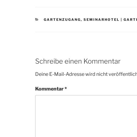
CATEGORIES
GARTENZUGANG
,
SEMINARHOTEL | GART
Schreibe einen Kommentar
Deine E-Mail-Adresse wird nicht veröffentlich
Kommentar
*