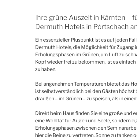
Ihre grüne Auszeit in Kärnten – 
Dermuth Hotels in Pörtschach a
Ein essenzieller Pluspunkt ist es auf jeden F
Dermuth Hotels, die Möglichkeit für Zugang in
Erholungsphasen im Grünen, um Luft zu schna
Kopf wieder frei zu bekommen, ist es einfach 
zu haben.
Bei angenehmen Temperaturen bietet das Hot
ist selbstverständlich bei den Gästen höchst bel
draußen – im Grünen – zu speisen, als in ein
Direkt beim Haus finden Sie eine große und ers
eine Wohltat für Augen und Seele, sondern eig
Erholungsphasen zwischen den Seminararbeit
hier die Beine zu vertreten, Sonne zu tanken o