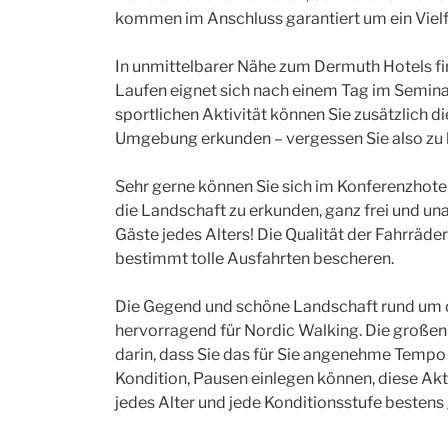
kommen im Anschluss garantiert um ein Viel
In unmittelbarer Nähe zum Dermuth Hotels fi
Laufen eignet sich nach einem Tag im Semina
sportlichen Aktivität können Sie zusätzlich 
Umgebung erkunden – vergessen Sie also zu k
Sehr gerne können Sie sich im Konferenzhotel
die Landschaft zu erkunden, ganz frei und una
Gäste jedes Alters! Die Qualität der Fahrräde
bestimmt tolle Ausfahrten bescheren.
Die Gegend und schöne Landschaft rund um d
hervorragend für Nordic Walking. Die großen
darin, dass Sie das für Sie angenehme Tempo 
Kondition, Pausen einlegen können, diese Aktiv
jedes Alter und jede Konditionsstufe bestens