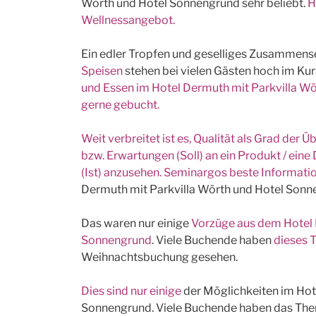
Wörth und Hotel Sonnengrund sehr beliebt.
H
Wellnessangebot.
Ein edler Tropfen und geselliges Zusammens
Speisen
stehen bei vielen Gästen hoch im Kur
und Essen im Hotel Dermuth mit Parkvilla W
gerne gebucht.
Weit verbreitet ist es, Qualität als Grad de
bzw. Erwartungen (Soll) an ein Produkt / ein
(Ist) anzusehen. Seminargos beste Informa
Dermuth mit Parkvilla Wörth und Hotel Sonn
Das waren nur einige
Vorzüge aus dem Hotel 
Sonnengrund
. Viele Buchende haben
dieses
Weihnachtsbuchung gesehen.
Dies sind nur einige
der Möglichkeiten im Hot
Sonnengrund. Viele Buchende haben das T