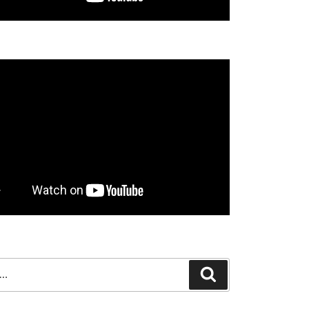
Search