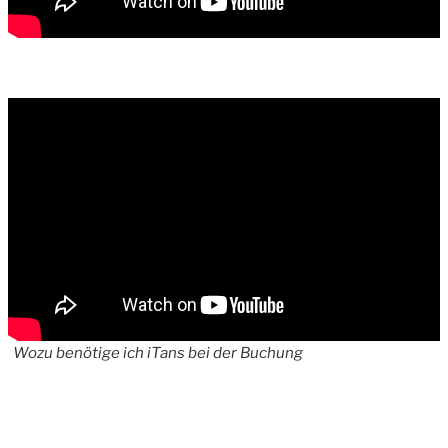
Wozu benötige ich iTans bei der Buchung