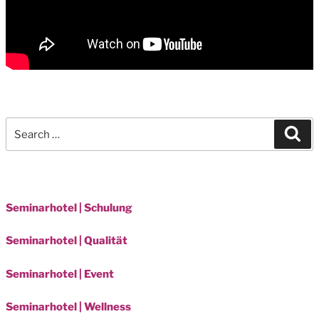
Search
Sea
for:
Seminarhotel | Schulung
Seminarhotel | Qualität
Seminarhotel | Event
Seminarhotel | Wellness