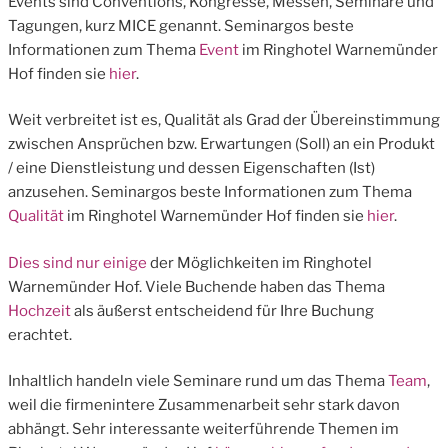
Events sind Conventions, Kongresse, Messen, Seminare und
Tagungen, kurz MICE genannt. Seminargos beste
Informationen zum Thema
Event
im Ringhotel Warnemünder
Hof finden sie
hier
.
Weit verbreitet ist es, Qualität als Grad der Übereinstimmung
zwischen Ansprüchen bzw. Erwartungen (Soll) an ein Produkt
/ eine Dienstleistung und dessen Eigenschaften (Ist)
anzusehen. Seminargos beste Informationen zum Thema
Qualität
im Ringhotel Warnemünder Hof finden sie
hier
.
Dies sind nur einige
der Möglichkeiten im Ringhotel
Warnemünder Hof. Viele Buchende haben das Thema
Hochzeit
als äußerst entscheidend für Ihre Buchung
erachtet.
Inhaltlich handeln viele Seminare rund um das Thema
Team
,
weil die firmenintere Zusammenarbeit sehr stark davon
abhängt. Sehr interessante weiterführende Themen im