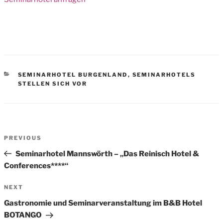
CATEGORIES
SEMINARHOTEL BURGENLAND
,
SEMINARHOTELS
STELLEN SICH VOR
Beitrags-
Previous
PREVIOUS
Navigation
Post
Seminarhotel Mannswörth – „Das Reinisch Hotel &
Conferences****“
Next
NEXT
Post
Gastronomie und Seminarveranstaltung im B&B Hotel
BOTANGO