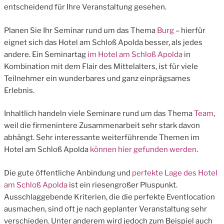
entscheidend für Ihre Veranstaltung gesehen.
Planen Sie Ihr Seminar rund um das Thema
Burg
– hierfür
eignet sich das Hotel am Schloß Apolda besser, als jedes
andere. Ein Seminartag
im Hotel am Schloß Apolda
in
Kombination mit dem Flair des Mittelalters, ist für viele
Teilnehmer ein wunderbares und ganz einprägsames
Erlebnis.
Inhaltlich handeln viele Seminare rund um das Thema
Team
,
weil die firmenintere Zusammenarbeit sehr stark davon
abhängt. Sehr interessante weiterführende Themen im
Hotel am Schloß Apolda
können hier gefunden werden
.
Die gute öffentliche Anbindung und
perfekte Lage des Hotel
am Schloß Apolda
ist ein riesengroßer Pluspunkt.
Ausschlaggebende Kriterien, die die perfekte Eventlocation
ausmachen, sind oft je nach geplanter Veranstaltung sehr
verschieden. Unter anderem wird jedoch zum Beispiel auch