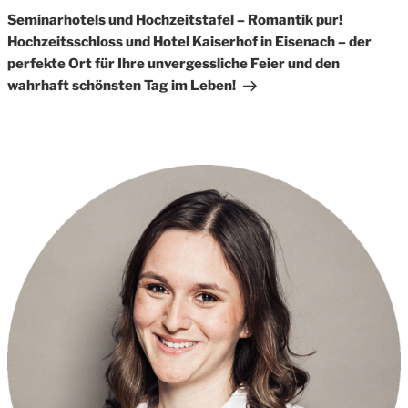
Post
Seminarhotels und Hochzeitstafel – Romantik pur!
Hochzeitsschloss und Hotel Kaiserhof in Eisenach – der
perfekte Ort für Ihre unvergessliche Feier und den
wahrhaft schönsten Tag im Leben!