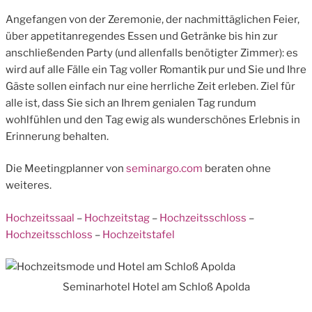
Angefangen von der Zeremonie, der nachmittäglichen Feier,
über appetitanregendes Essen und Getränke bis hin zur
anschließenden Party (und allenfalls benötigter Zimmer): es
wird auf alle Fälle ein Tag voller Romantik pur und Sie und Ihre
Gäste sollen einfach nur eine herrliche Zeit erleben. Ziel für
alle ist, dass Sie sich an Ihrem genialen Tag rundum
wohlfühlen und den Tag ewig als wunderschönes Erlebnis in
Erinnerung behalten.
Die Meetingplanner von
seminargo.com
beraten ohne
weiteres.
Hochzeitssaal
–
Hochzeitstag
–
Hochzeitsschloss
–
Hochzeitsschloss
–
Hochzeitstafel
Seminarhotel Hotel am Schloß Apolda