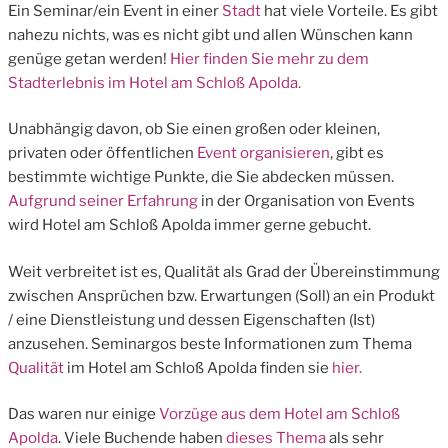
Ein Seminar/ein Event in einer
Stadt
hat viele Vorteile. Es gibt
nahezu nichts, was es nicht gibt und allen Wünschen kann
genüge getan werden!
Hier finden Sie mehr zu dem
Stadterlebnis im Hotel am Schloß Apolda.
Unabhängig davon, ob Sie einen großen oder kleinen,
privaten oder öffentlichen
Event organisieren
, gibt es
bestimmte wichtige Punkte, die Sie abdecken müssen.
Aufgrund seiner Erfahrung
in der Organisation von Events
wird Hotel am Schloß Apolda immer gerne gebucht.
Weit verbreitet ist es, Qualität als Grad der Übereinstimmung
zwischen Ansprüchen bzw. Erwartungen (Soll) an ein Produkt
/ eine Dienstleistung und dessen Eigenschaften (Ist)
anzusehen. Seminargos beste Informationen zum Thema
Qualität
im Hotel am Schloß Apolda finden sie
hier.
Das waren nur einige
Vorzüge aus dem Hotel am Schloß
Apolda
. Viele Buchende haben
dieses Thema
als sehr