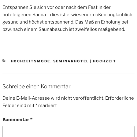
Entspannen Sie sich vor oder nach dem Fest in der
hoteleigenen Sauna – dies ist erwiesenermaßen unglaublich
gesund und höchst entspannend. Das Maß an Erholung bei
bzw. nach einem Saunabesuch ist zweifellos maßgebend.
CATEGORIES
HOCHZEITSMODE
,
SEMINARHOTEL | HOCHZEIT
Schreibe einen Kommentar
Deine E-Mail-Adresse wird nicht veröffentlicht.
Erforderliche
Felder sind mit
*
markiert
Kommentar
*