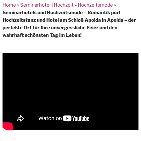
Home
»
Seminarhotel | Hochzeit
»
Hochzeitsmode
»
Seminarhotels und Hochzeitsmode – Romantik pur!
Hochzeitstanz und Hotel am Schloß Apolda in Apolda – der
perfekte Ort für Ihre unvergessliche Feier und den
wahrhaft schönsten Tag im Leben!