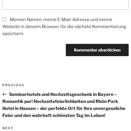
Meinen Namen, meine E-Mail-Adresse und meine
Website in diesem Browser für die nächste Kommentierung
speichern.
Beitrags-
Previous
PREVIOUS
Navigation
Post
Seminarhotels und Hochzeitsgeschenk in Bayern –
Romantik pur! Hochzeitsfeierlichkeiten und Rhön Park
Hotel in Hausen – der perfekte Ort für Ihre unvergessliche
Feier und den wahrhaft schönsten Tag im Leben!
Next
NEXT