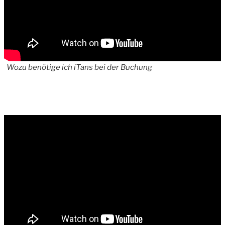
Wozu benötige ich iTans bei der Buchung