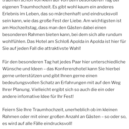
träumen schon von klein auf von dem besonderen Tag der
eigenen Traumhochzeit. Es gibt wohl kaum ein anderes
Erlebnis im Leben, das so märchenhaft und eindrucksvoll
sein kann, wie das große Fest der Liebe. Am wichtigsten ist
am Hochzeitstag, dass man den Gästen dabei einen
besonderen Rahmen bieten kann, bei dem sich alle rundum
wohlfühlen. Das Hotel am Schloß Apolda in Apolda ist hier für
Sie auf jeden Fall die attraktivste Wahl!
Für den besonderen Tag hat jedes Paar hier unterschiedliche
Wünsche und Ideen – das Konferenzhotel kann Sie hierbei
gerne unterstützen und gibt Ihnen gerne einen
bedeutungsvollen Schatz an Erfahrungen mit auf den Weg
Ihrer Planung. Vielleicht ergibt sich so auch die ein oder
andere infomative Idee für Ihr Fest!
Feiern Sie Ihre Traumhochzeit, unerheblich ob im kleinen
Rahmen oder mit einer großen Anzahl an Gästen – so oder so,
es wird auf alle Fälle eindrucksvoll!