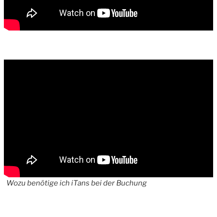
Wozu benötige ich iTans bei der Buchung