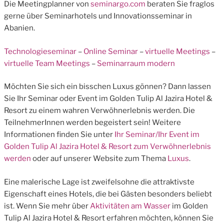
Die Meetingplanner von
seminargo.com
beraten Sie fraglos
gerne über Seminarhotels und Innovationsseminar in
Abanien.
Technologieseminar
–
Online Seminar
–
virtuelle Meetings
–
virtuelle Team Meetings
–
Seminarraum modern
Möchten Sie sich ein bisschen Luxus gönnen? Dann lassen
Sie Ihr Seminar oder Event im Golden Tulip Al Jazira Hotel &
Resort zu einem wahren Verwöhnerlebnis werden. Die
TeilnehmerInnen werden begeistert sein! Weitere
Informationen finden Sie unter
Ihr Seminar/Ihr Event im
Golden Tulip Al Jazira Hotel & Resort zum Verwöhnerlebnis
werden
oder auf unserer Website zum Thema
Luxus
.
Eine malerische Lage ist zweifelsohne die attraktivste
Eigenschaft eines Hotels, die bei Gästen besonders beliebt
ist. Wenn Sie mehr über
Aktivitäten am Wasser
im Golden
Tulip Al Jazira Hotel & Resort erfahren möchten, können Sie