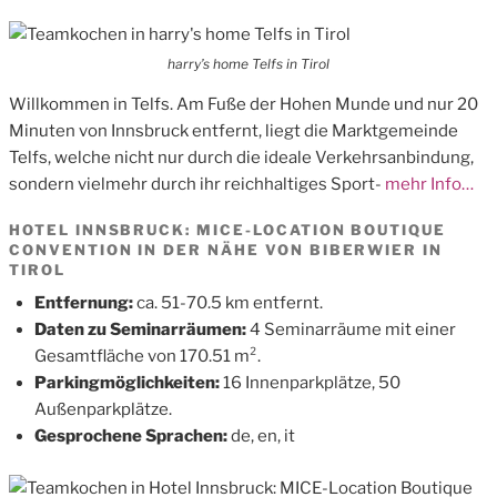
harry’s home Telfs in Tirol
Willkommen in Telfs. Am Fuße der Hohen Munde und nur 20
Minuten von Innsbruck entfernt, liegt die Marktgemeinde
Telfs, welche nicht nur durch die ideale Verkehrsanbindung,
sondern vielmehr durch ihr reichhaltiges Sport-
mehr Info…
HOTEL INNSBRUCK: MICE-LOCATION BOUTIQUE
CONVENTION IN DER NÄHE VON BIBERWIER IN
TIROL
Entfernung:
ca. 51-70.5 km entfernt.
Daten zu Seminarräumen:
4 Seminarräume mit einer
Gesamtfläche von 170.51 m².
Parkingmöglichkeiten:
16 Innenparkplätze, 50
Außenparkplätze.
Gesprochene Sprachen:
de, en, it