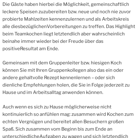
Die Gäste haben hierbei die Möglichkeit, gemeinschaftlich
leckere Speisen zuzubereiten bzw. neue und noch nie zuvor
probierte Mahlzeiten kennenzulernen und als Arbeitskreis
alle diesbezüglichenVorbereitungen zu treffen. Das Highlight
beim Teamkochen liegt letztendlich aber wahrscheinlich
beinahe immer wieder bei der Freude über das
positiveResultat am Ende.
Gemeinsam mit dem Gruppenleiter bzw. hiesigen Koch
können Sie mit Ihren Gruppenkollegen also das ein oder
andere gehaltvolle Rezept kennenlernen – oder sich
dienliche Empfehlungen holen, die Sie in Folge jederzeit zu
Hause und im Arbeitsalltag anwenden können.
Auch wenn es sich zu Hause möglicherweise nicht
kontinuierlich so anfühlen mag: zusammen wird Kochen zum
echten Vergnügen und bereitet allen Besuchern großen
Spaß. Sich zusammen vom Beginn bis zum Ende an
unterschiedlicheAufgaben zu wagen und sich letztendlich