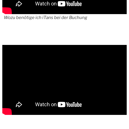
Wozu benötige ich iTans bei der Buchung