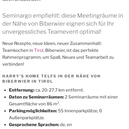
Seminargo empfiehlt: diese Meetingräume in
der Nähe von Biberwier eignen sich für Ihr
unvergessliches Teamevent optimal!
Neue Rezepte, neue Ideen, neuer Zusammenhalt:
Teamkochen in
Tirol
, Biberwier, ist das perfekte
Rahmenprogramm, um Spaß, Neues und Teamarbeit zu
verbinden!
HARRY’S HOME TELFS IN DER NÄHE VON
BIBERWIER IN TIROL
Entfernung:
ca. 20-27.7 km entfernt.
Daten zu Seminarräumen:
2 Seminarräume mit einer
Gesamtfläche von 86 m².
Parkingmöglichkeiten:
55 Innenparkplätze, 0
Außenparkplätze.
Gesprochene Sprachen:
de, en