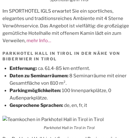
Im SPORTHOTEL IGLS erwartet Sie ein sportliches,
elegantes und traditionsreiches Ambiente mit 4 Sterne
Verwöhnservice. Das Angebot ist vielfältig: die großzügige
gemütliche Hotelhalle mit offenem Kamin lädt ein zum
Verweilen,
mehr Info…
PARKHOTEL HALL IN TIROL IN DER NÄHE VON
BIBERWIER IN TIROL
Entfernung:
ca. 61.4-85 km entfernt.
Daten zu Seminarräumen:
8 Seminarräume mit einer
Gesamtfläche von 810 m².
Parkingmöglichkeiten:
100 Innenparkplätze, 0
Außenparkplätze.
Gesprochene Sprachen:
de, en, fr, it
Parkhotel Hall in Tirol in Tirol