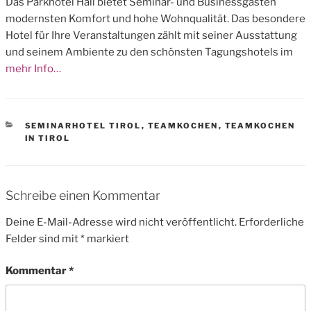
Das Parkhotel Hall bietet Seminar- und Businessgästen
modernsten Komfort und hohe Wohnqualität. Das besondere
Hotel für Ihre Veranstaltungen zählt mit seiner Ausstattung
und seinem Ambiente zu den schönsten Tagungshotels im
mehr Info…
CATEGORIES
SEMINARHOTEL TIROL
,
TEAMKOCHEN
,
TEAMKOCHEN
IN TIROL
Schreibe einen Kommentar
Deine E-Mail-Adresse wird nicht veröffentlicht.
Erforderliche
Felder sind mit
*
markiert
Kommentar
*