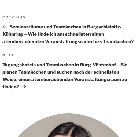
Beitrags-
Previous
PREVIOUS
Navigation
Post
Seminarräume und Teamkochen in Burgschleinitz-
Kühnring – Wie finde ich am schnellsten einen
atemberaubenden Veranstaltungsraum fürs Teamkochen?
Next
NEXT
Post
Tagungshotels und Teamkochen in Bürg-Vöstenhof – Sie
planen Teamkochen und suchen nach der schnellsten
Weise, einen atemberaubenden Veranstaltungsraum zu
finden?