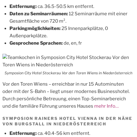
Entfernung:
ca. 36.5-50.5 km entfernt.
Daten zu Seminarräumen:
12 Seminarräume mit einer
Gesamtfläche von 720 m².
Parkingmöglichkeiten:
25 Innenparkplätze, 0
Außenparkplätze.
Gesprochene Sprachen:
de, en, fr
Symposion City Hotel Stockerau Vor den Toren Wiens in Niederösterreich
Vor den Toren Wiens – erreichbar in nur 15 Autominuten
oder mit der S-Bahn – liegt unser modernes Businesshotel.
Durch persönliche Betreuung, einen Top-Seminarbereich
und die familiäre Führung unseres Hauses
mehr Info…
SYMPOSION RAINERS HOTEL VIENNA IN DER NÄHE
VON BURGSTALL IN NIEDERÖSTERREICH
Entfernung:
ca. 40.4-56 km entfernt.