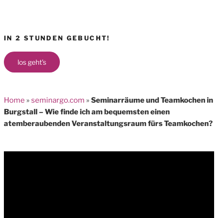
IN 2 STUNDEN GEBUCHT!
los geht's
Home
»
seminargo.com
»
Seminarräume und Teamkochen in
Burgstall – Wie finde ich am bequemsten einen
atemberaubenden Veranstaltungsraum fürs Teamkochen?