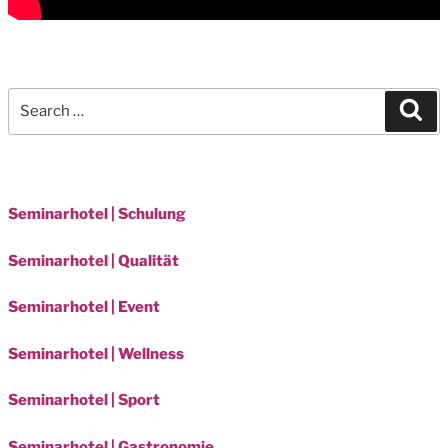
Search
Sea
for:
Seminarhotel | Schulung
Seminarhotel | Qualität
Seminarhotel | Event
Seminarhotel | Wellness
Seminarhotel | Sport
Seminarhotel | Gastronomie