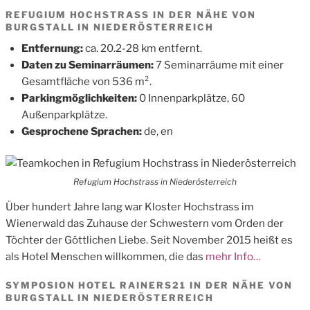
REFUGIUM HOCHSTRASS IN DER NÄHE VON
BURGSTALL IN NIEDERÖSTERREICH
Entfernung:
ca. 20.2-28 km entfernt.
Daten zu Seminarräumen:
7 Seminarräume mit einer
Gesamtfläche von 536 m².
Parkingmöglichkeiten:
0 Innenparkplätze, 60
Außenparkplätze.
Gesprochene Sprachen:
de, en
Refugium Hochstrass in Niederösterreich
Über hundert Jahre lang war Kloster Hochstrass im
Wienerwald das Zuhause der Schwestern vom Orden der
Töchter der Göttlichen Liebe. Seit November 2015 heißt es
als Hotel Menschen willkommen, die das
mehr Info…
SYMPOSION HOTEL RAINERS21 IN DER NÄHE VON
BURGSTALL IN NIEDERÖSTERREICH