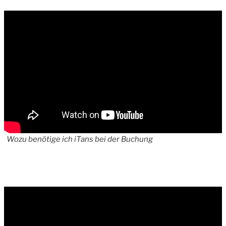
Wozu benötige ich iTans bei der Buchung