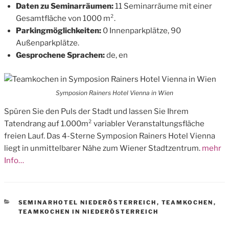
Daten zu Seminarräumen:
11 Seminarräume mit einer
Gesamtfläche von 1000 m².
Parkingmöglichkeiten:
0 Innenparkplätze, 90
Außenparkplätze.
Gesprochene Sprachen:
de, en
Symposion Rainers Hotel Vienna in Wien
Spüren Sie den Puls der Stadt und lassen Sie Ihrem
Tatendrang auf 1.000m² variabler Veranstaltungsfläche
freien Lauf. Das 4-Sterne Symposion Rainers Hotel Vienna
liegt in unmittelbarer Nähe zum Wiener Stadtzentrum.
mehr
Info…
CATEGORIES
SEMINARHOTEL NIEDERÖSTERREICH
,
TEAMKOCHEN
,
TEAMKOCHEN IN NIEDERÖSTERREICH