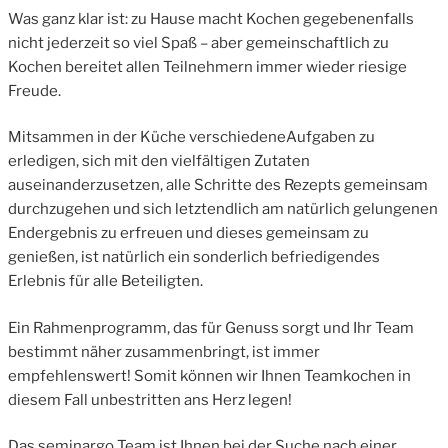
Was ganz klar ist: zu Hause macht Kochen gegebenenfalls
nicht jederzeit so viel Spaß – aber gemeinschaftlich zu
Kochen bereitet allen Teilnehmern immer wieder riesige
Freude.
Mitsammen in der Küche verschiedeneAufgaben zu
erledigen, sich mit den vielfältigen Zutaten
auseinanderzusetzen, alle Schritte des Rezepts gemeinsam
durchzugehen und sich letztendlich am natürlich gelungenen
Endergebnis zu erfreuen und dieses gemeinsam zu
genießen, ist natürlich ein sonderlich befriedigendes
Erlebnis für alle Beteiligten.
Ein Rahmenprogramm, das für Genuss sorgt und Ihr Team
bestimmt näher zusammenbringt, ist immer
empfehlenswert! Somit können wir Ihnen Teamkochen in
diesem Fall unbestritten ans Herz legen!
Das seminargo Team ist Ihnen bei der Suche nach einer