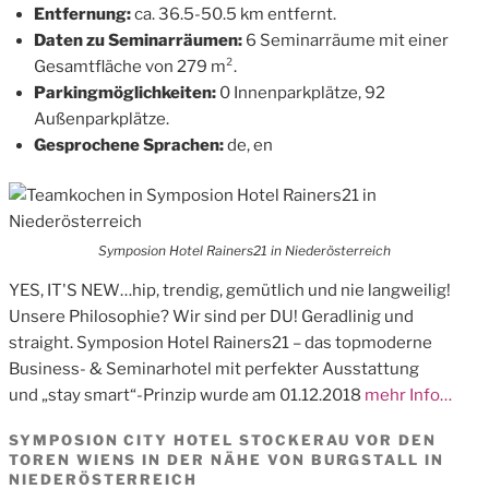
Entfernung:
ca. 36.5-50.5 km entfernt.
Daten zu Seminarräumen:
6 Seminarräume mit einer
Gesamtfläche von 279 m².
Parkingmöglichkeiten:
0 Innenparkplätze, 92
Außenparkplätze.
Gesprochene Sprachen:
de, en
Symposion Hotel Rainers21 in Niederösterreich
YES, IT'S NEW…hip, trendig, gemütlich und nie langweilig!
Unsere Philosophie? Wir sind per DU! Geradlinig und
straight. Symposion Hotel Rainers21 – das topmoderne
Business- & Seminarhotel mit perfekter Ausstattung
und „stay smart“-Prinzip wurde am 01.12.2018
mehr Info…
SYMPOSION CITY HOTEL STOCKERAU VOR DEN
TOREN WIENS IN DER NÄHE VON BURGSTALL IN
NIEDERÖSTERREICH