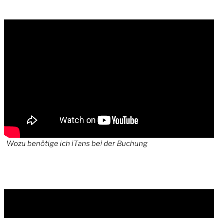
Wozu benötige ich iTans bei der Buchung