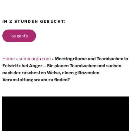
IN 2 STUNDEN GEBUCHT!
los geht's
Home
»
seminargo.com
»
Meetingräume und Teamkochen in
Feistritz bei Anger – Sie planen Teamkochen und suchen
nach der raschesten Weise, einen glänzenden
Veranstaltungsraum zu finden?