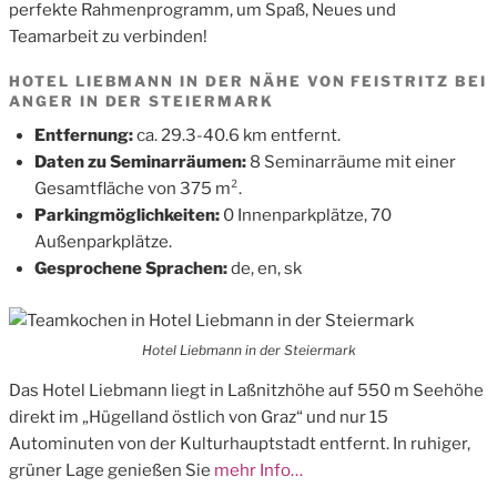
perfekte Rahmenprogramm, um Spaß, Neues und
Teamarbeit zu verbinden!
HOTEL LIEBMANN IN DER NÄHE VON FEISTRITZ BEI
ANGER IN DER STEIERMARK
Entfernung:
ca. 29.3-40.6 km entfernt.
Daten zu Seminarräumen:
8 Seminarräume mit einer
Gesamtfläche von 375 m².
Parkingmöglichkeiten:
0 Innenparkplätze, 70
Außenparkplätze.
Gesprochene Sprachen:
de, en, sk
Hotel Liebmann in der Steiermark
Das Hotel Liebmann liegt in Laßnitzhöhe auf 550 m Seehöhe
direkt im „Hügelland östlich von Graz“ und nur 15
Autominuten von der Kulturhauptstadt entfernt. In ruhiger,
grüner Lage genießen Sie
mehr Info…