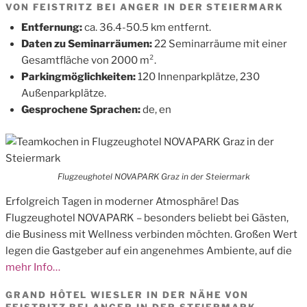
VON FEISTRITZ BEI ANGER IN DER STEIERMARK
Entfernung:
ca. 36.4-50.5 km entfernt.
Daten zu Seminarräumen:
22 Seminarräume mit einer
Gesamtfläche von 2000 m².
Parkingmöglichkeiten:
120 Innenparkplätze, 230
Außenparkplätze.
Gesprochene Sprachen:
de, en
Flugzeughotel NOVAPARK Graz in der Steiermark
Erfolgreich Tagen in moderner Atmosphäre! Das
Flugzeughotel NOVAPARK – besonders beliebt bei Gästen,
die Business mit Wellness verbinden möchten. Großen Wert
legen die Gastgeber auf ein angenehmes Ambiente, auf die
mehr Info…
GRAND HÔTEL WIESLER IN DER NÄHE VON