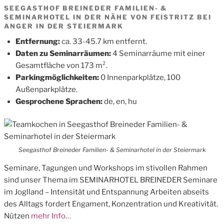
SEEGASTHOF BREINEDER FAMILIEN- &
SEMINARHOTEL IN DER NÄHE VON FEISTRITZ BEI
ANGER IN DER STEIERMARK
Entfernung:
ca. 33-45.7 km entfernt.
Daten zu Seminarräumen:
4 Seminarräume mit einer
Gesamtfläche von 173 m².
Parkingmöglichkeiten:
0 Innenparkplätze, 100
Außenparkplätze.
Gesprochene Sprachen:
de, en, hu
Seegasthof Breineder Familien- & Seminarhotel in der Steiermark
Seminare, Tagungen und Workshops im stivollen Rahmen
sind unser Thema im SEMINARHOTEL BREINEDER Seminare
im Joglland – Intensität und Entspannung Arbeiten abseits
des Alltags fordert Engament, Konzentration und Kreativität.
Nützen
mehr Info…