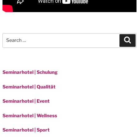
Search
Sea
for:
Seminarhotel | Schulung
Seminarhotel | Qualität
Seminarhotel | Event
Seminarhotel | Wellness
Seminarhotel | Sport