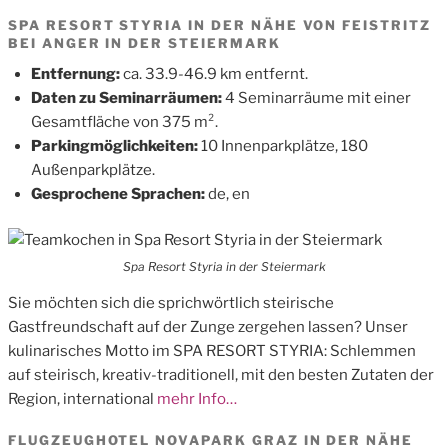
SPA RESORT STYRIA IN DER NÄHE VON FEISTRITZ
BEI ANGER IN DER STEIERMARK
Entfernung:
ca. 33.9-46.9 km entfernt.
Daten zu Seminarräumen:
4 Seminarräume mit einer
Gesamtfläche von 375 m².
Parkingmöglichkeiten:
10 Innenparkplätze, 180
Außenparkplätze.
Gesprochene Sprachen:
de, en
Spa Resort Styria in der Steiermark
Sie möchten sich die sprichwörtlich steirische
Gastfreundschaft auf der Zunge zergehen lassen? Unser
kulinarisches Motto im SPA RESORT STYRIA: Schlemmen
auf steirisch, kreativ-traditionell, mit den besten Zutaten der
Region, international
mehr Info…
FLUGZEUGHOTEL NOVAPARK GRAZ IN DER NÄHE