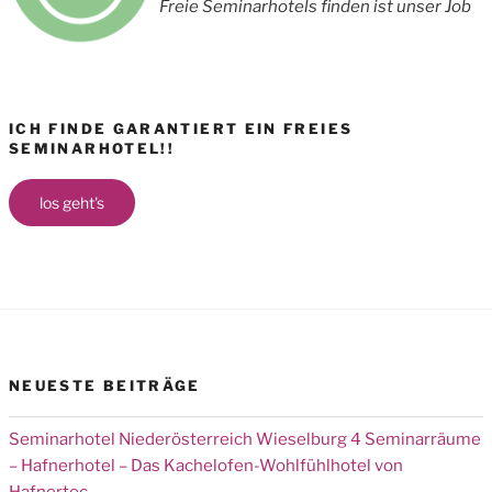
Freie Seminarhotels finden ist unser Job
ICH FINDE GARANTIERT EIN FREIES
SEMINARHOTEL!!
los geht's
NEUESTE BEITRÄGE
Seminarhotel Niederösterreich Wieselburg 4 Seminarräume
– Hafnerhotel – Das Kachelofen-Wohlfühlhotel von
Hafnertec