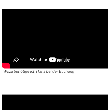
Wozu benötige ich iTans bei der Buchung