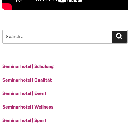
Search
Sea
for:
Seminarhotel | Schulung
Seminarhotel | Qualität
Seminarhotel | Event
Seminarhotel | Wellness
Seminarhotel | Sport