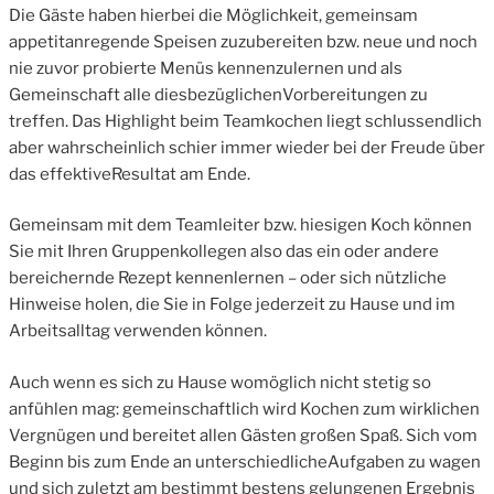
Die Gäste haben hierbei die Möglichkeit, gemeinsam
appetitanregende Speisen zuzubereiten bzw. neue und noch
nie zuvor probierte Menüs kennenzulernen und als
Gemeinschaft alle diesbezüglichenVorbereitungen zu
treffen. Das Highlight beim Teamkochen liegt schlussendlich
aber wahrscheinlich schier immer wieder bei der Freude über
das effektiveResultat am Ende.
Gemeinsam mit dem Teamleiter bzw. hiesigen Koch können
Sie mit Ihren Gruppenkollegen also das ein oder andere
bereichernde Rezept kennenlernen – oder sich nützliche
Hinweise holen, die Sie in Folge jederzeit zu Hause und im
Arbeitsalltag verwenden können.
Auch wenn es sich zu Hause womöglich nicht stetig so
anfühlen mag: gemeinschaftlich wird Kochen zum wirklichen
Vergnügen und bereitet allen Gästen großen Spaß. Sich vom
Beginn bis zum Ende an unterschiedlicheAufgaben zu wagen
und sich zuletzt am bestimmt bestens gelungenen Ergebnis