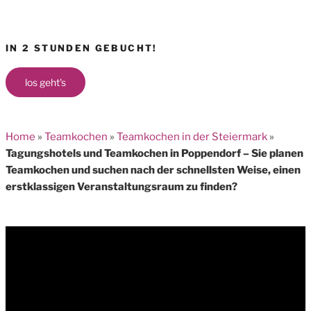
IN 2 STUNDEN GEBUCHT!
los geht's
Home
»
Teamkochen
»
Teamkochen in der Steiermark
»
Tagungshotels und Teamkochen in Poppendorf – Sie planen
Teamkochen und suchen nach der schnellsten Weise, einen
erstklassigen Veranstaltungsraum zu finden?