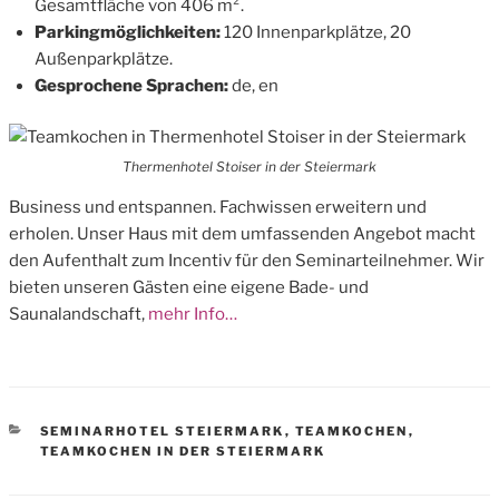
Gesamtfläche von 406 m².
Parkingmöglichkeiten:
120 Innenparkplätze, 20
Außenparkplätze.
Gesprochene Sprachen:
de, en
Thermenhotel Stoiser in der Steiermark
Business und entspannen. Fachwissen erweitern und
erholen. Unser Haus mit dem umfassenden Angebot macht
den Aufenthalt zum Incentiv für den Seminarteilnehmer. Wir
bieten unseren Gästen eine eigene Bade- und
Saunalandschaft,
mehr Info…
CATEGORIES
SEMINARHOTEL STEIERMARK
,
TEAMKOCHEN
,
TEAMKOCHEN IN DER STEIERMARK