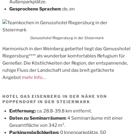
Außenparkplätze.
Gesprochene Sprachen:
de, en
Genusshotel Riegersburg in der Steiermark
Harmonisch in den Weinberg gebettet liegt das Genusshotel
Riegersburg**** als wunderbar komfortables Refugium für
Genießer. Die Köstlichkeiten der Region, der entspannende,
ruhige Fluss der Landschaft und das breit gefächerte
Angebot
mehr Info…
HOTEL DAS EISENBERG IN DER NÄHE VON
POPPENDORF IN DER STEIERMARK
Entfernung:
ca. 28.8-39.8 km entfernt.
Daten zu Seminarräumen:
4 Seminarräume mit einer
Gesamtfläche von 342 m².
Parkingmöglichkeiten:
0 Innenparkplätze, 50