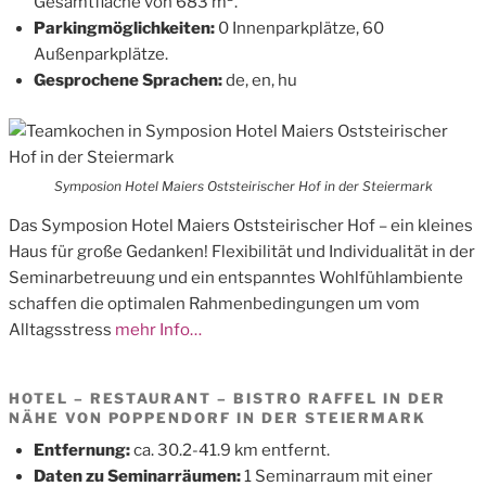
Gesamtfläche von 683 m².
Parkingmöglichkeiten:
0 Innenparkplätze, 60
Außenparkplätze.
Gesprochene Sprachen:
de, en, hu
Symposion Hotel Maiers Oststeirischer Hof in der Steiermark
Das Symposion Hotel Maiers Oststeirischer Hof – ein kleines
Haus für große Gedanken! Flexibilität und Individualität in der
Seminarbetreuung und ein entspanntes Wohlfühlambiente
schaffen die optimalen Rahmenbedingungen um vom
Alltagsstress
mehr Info…
HOTEL – RESTAURANT – BISTRO RAFFEL IN DER
NÄHE VON POPPENDORF IN DER STEIERMARK
Entfernung:
ca. 30.2-41.9 km entfernt.
Daten zu Seminarräumen:
1 Seminarraum mit einer