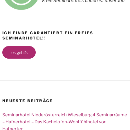
Freie Seminarhotels finden ist unser Job
ICH FINDE GARANTIERT EIN FREIES
SEMINARHOTEL!!
los geht's
NEUESTE BEITRÄGE
Seminarhotel Niederösterreich Wieselburg 4 Seminarräume
– Hafnerhotel – Das Kachelofen-Wohlfühlhotel von
Hafnertec