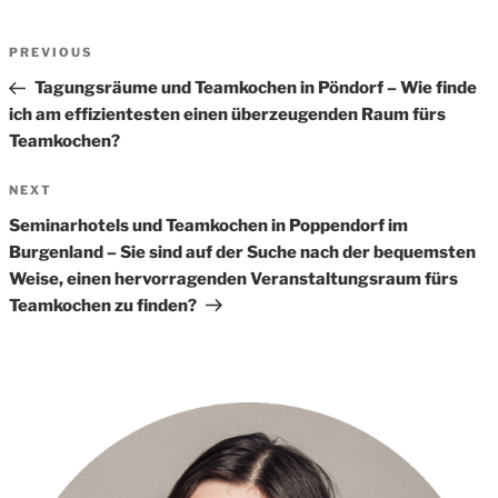
Beitrags-
Previous
PREVIOUS
Navigation
Post
Tagungsräume und Teamkochen in Pöndorf – Wie finde
ich am effizientesten einen überzeugenden Raum fürs
Teamkochen?
Next
NEXT
Post
Seminarhotels und Teamkochen in Poppendorf im
Burgenland – Sie sind auf der Suche nach der bequemsten
Weise, einen hervorragenden Veranstaltungsraum fürs
Teamkochen zu finden?