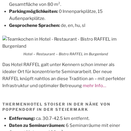
Gesamtfläche von 80 m².
Parkingmöglichkeiten:
0 Innenparkplätze, 15
Außenparkplätze.
Gesprochene Sprachen:
de, en, hu, sl
Hotel – Restaurant – Bistro RAFFEL im Burgenland
Das Hotel RAFFEL galt unter Kennern schon immer als
idealer Ort für konzentrierte Seminararbeit. Der neue
RAFFEL knüpft nahtlos an diese Tradition an – mit perfekter
Infrastruktur und optimaler Betreuung
mehr Info…
THERMENHOTEL STOISER IN DER NÄHE VON
POPPENDORF IN DER STEIERMARK
Entfernung:
ca. 30.7-42.5 km entfernt.
Daten zu Seminarräumen:
6 Seminarräume mit einer