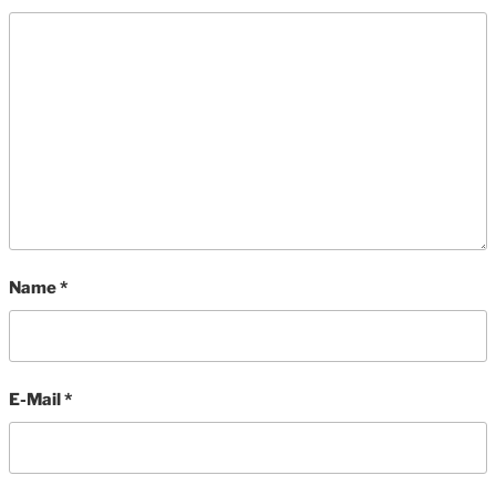
Name
*
E-Mail
*