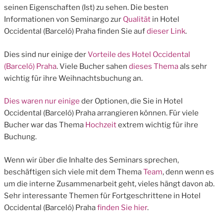
seinen Eigenschaften (Ist) zu sehen. Die besten
Informationen von Seminargo zur
Qualität
in Hotel
Occidental (Barceló) Praha finden Sie auf
dieser Link
.
Dies sind nur einige der
Vorteile des Hotel Occidental
(Barceló) Praha
. Viele Bucher sahen
dieses Thema
als sehr
wichtig für ihre Weihnachtsbuchung an.
Dies waren nur einige
der Optionen, die Sie in Hotel
Occidental (Barceló) Praha arrangieren können. Für viele
Bucher war das Thema
Hochzeit
extrem wichtig für ihre
Buchung.
Wenn wir über die Inhalte des Seminars sprechen,
beschäftigen sich viele mit dem Thema
Team
, denn wenn es
um die interne Zusammenarbeit geht, vieles hängt davon ab.
Sehr interessante Themen für Fortgeschrittene in Hotel
Occidental (Barceló) Praha
finden Sie hier
.