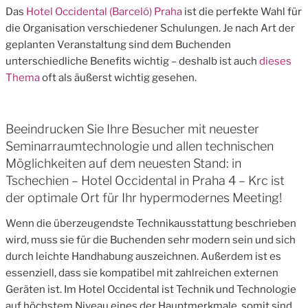
Das
Hotel Occidental (Barceló) Praha
ist die perfekte Wahl für
die Organisation verschiedener Schulungen. Je nach Art der
geplanten Veranstaltung sind dem Buchenden
unterschiedliche Benefits wichtig – deshalb ist auch
dieses
Thema
oft als äußerst wichtig gesehen.
Beeindrucken Sie Ihre Besucher mit neuester
Seminarraumtechnologie und allen technischen
Möglichkeiten auf dem neuesten Stand: in
Tschechien – Hotel Occidental in Praha 4 – Krc ist
der optimale Ort für Ihr hypermodernes Meeting!
Wenn die überzeugendste Technikausstattung beschrieben
wird, muss sie für die Buchenden sehr modern sein und sich
durch leichte Handhabung auszeichnen. Außerdem ist es
essenziell, dass sie kompatibel mit zahlreichen externen
Geräten ist. Im Hotel Occidental ist Technik und Technologie
auf höchstem Niveau eines der Hauptmerkmale, somit sind