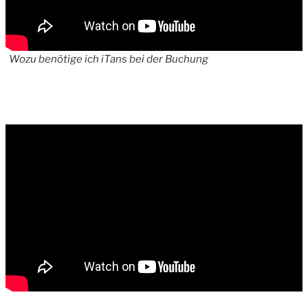
Wozu benötige ich iTans bei der Buchung