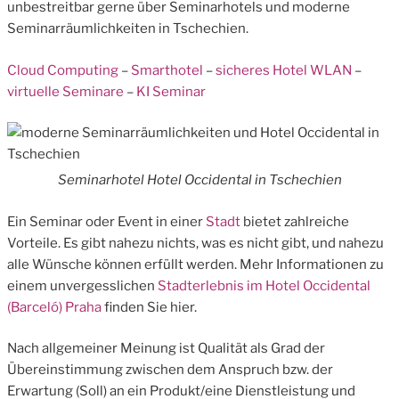
unbestreitbar gerne über Seminarhotels und moderne
Seminarräumlichkeiten in Tschechien.
Cloud Computing
–
Smarthotel
–
sicheres Hotel WLAN
–
virtuelle Seminare
–
KI Seminar
Seminarhotel Hotel Occidental in Tschechien
Ein Seminar oder Event in einer
Stadt
bietet zahlreiche
Vorteile. Es gibt nahezu nichts, was es nicht gibt, und nahezu
alle Wünsche können erfüllt werden. Mehr Informationen zu
einem unvergesslichen
Stadterlebnis im Hotel Occidental
(Barceló) Praha
finden Sie hier.
Nach allgemeiner Meinung ist Qualität als Grad der
Übereinstimmung zwischen dem Anspruch bzw. der
Erwartung (Soll) an ein Produkt/eine Dienstleistung und