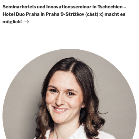
Post
Seminarhotels und Innovationsseminar in Tschechien –
Hotel Duo Praha in Praha 9-Strížkov (cást) x) macht es
möglich!