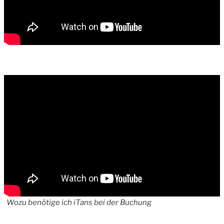
Wozu benötige ich iTans bei der Buchung