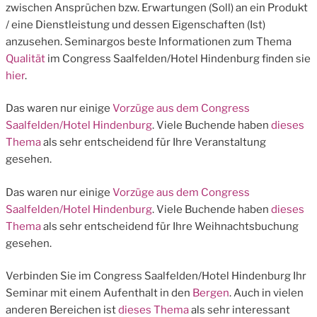
zwischen Ansprüchen bzw. Erwartungen (Soll) an ein Produkt
/ eine Dienstleistung und dessen Eigenschaften (Ist)
anzusehen. Seminargos beste Informationen zum Thema
Qualität
im Congress Saalfelden/Hotel Hindenburg finden sie
hier
.
Das waren nur einige
Vorzüge aus dem Congress
Saalfelden/Hotel Hindenburg
. Viele Buchende haben
dieses
Thema
als sehr entscheidend für Ihre Veranstaltung
gesehen.
Das waren nur einige
Vorzüge aus dem Congress
Saalfelden/Hotel Hindenburg
. Viele Buchende haben
dieses
Thema
als sehr entscheidend für Ihre Weihnachtsbuchung
gesehen.
Verbinden Sie im Congress Saalfelden/Hotel Hindenburg Ihr
Seminar mit einem Aufenthalt in den
Bergen
. Auch in vielen
anderen Bereichen ist
dieses Thema
als sehr interessant