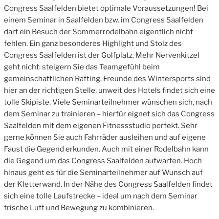
Congress Saalfelden bietet optimale Voraussetzungen! Bei
einem Seminar in Saalfelden bzw. im Congress Saalfelden
darf ein Besuch der Sommerrodelbahn eigentlich nicht
fehlen. Ein ganz besonderes Highlight und Stolz des
Congress Saalfelden ist der Golfplatz. Mehr Nervenkitzel
geht nicht: steigern Sie das Teamgefühl beim
gemeinschaftlichen Rafting. Freunde des Wintersports sind
hier an der richtigen Stelle, unweit des Hotels findet sich eine
tolle Skipiste. Viele Seminarteilnehmer wünschen sich, nach
dem Seminar zu trainieren – hierfür eignet sich das Congress
Saalfelden mit dem eigenen Fitnessstudio perfekt. Sehr
gerne können Sie auch Fahrräder ausleihen und auf eigene
Faust die Gegend erkunden. Auch mit einer Rodelbahn kann
die Gegend um das Congress Saalfelden aufwarten. Hoch
hinaus geht es für die Seminarteilnehmer auf Wunsch auf
der Kletterwand. In der Nähe des Congress Saalfelden findet
sich eine tolle Laufstrecke – ideal um nach dem Seminar
frische Luft und Bewegung zu kombinieren.