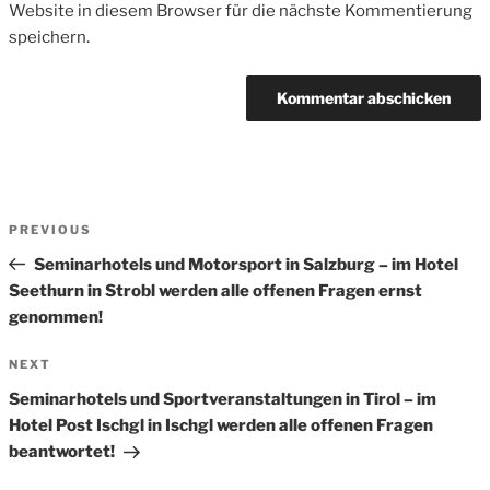
Website in diesem Browser für die nächste Kommentierung
speichern.
Beitrags-
Previous
PREVIOUS
Navigation
Post
Seminarhotels und Motorsport in Salzburg – im Hotel
Seethurn in Strobl werden alle offenen Fragen ernst
genommen!
Next
NEXT
Post
Seminarhotels und Sportveranstaltungen in Tirol – im
Hotel Post Ischgl in Ischgl werden alle offenen Fragen
beantwortet!