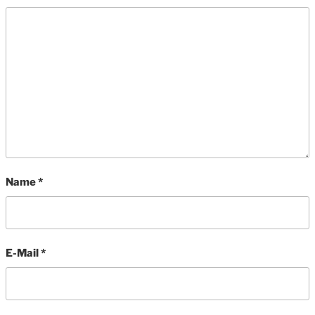
Name
*
E-Mail
*