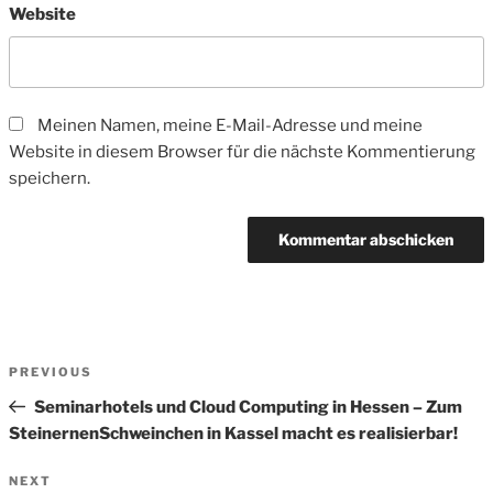
Website
Meinen Namen, meine E-Mail-Adresse und meine
Website in diesem Browser für die nächste Kommentierung
speichern.
Beitrags-
Previous
PREVIOUS
Navigation
Post
Seminarhotels und Cloud Computing in Hessen – Zum
SteinernenSchweinchen in Kassel macht es realisierbar!
Next
NEXT