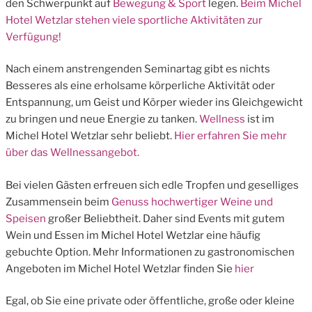
den Schwerpunkt auf
Bewegung & Sport
legen.
Beim Michel
Hotel Wetzlar stehen viele sportliche Aktivitäten zur
Verfügung!
Nach einem anstrengenden Seminartag gibt es nichts
Besseres als eine erholsame körperliche Aktivität oder
Entspannung, um Geist und Körper wieder ins Gleichgewicht
zu bringen und neue Energie zu tanken.
Wellness
ist im
Michel Hotel Wetzlar sehr beliebt.
Hier erfahren Sie mehr
über das Wellnessangebot.
Bei vielen Gästen erfreuen sich edle Tropfen und geselliges
Zusammensein beim
Genuss hochwertiger Weine und
Speisen
großer Beliebtheit. Daher sind Events mit gutem
Wein und Essen im Michel Hotel Wetzlar eine häufig
gebuchte Option. Mehr Informationen zu gastronomischen
Angeboten im Michel Hotel Wetzlar finden Sie
hier
Egal, ob Sie eine private oder öffentliche, große oder kleine