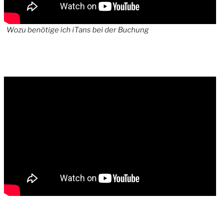
Wozu benötige ich iTans bei der Buchung