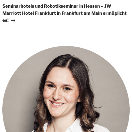
Post
Seminarhotels und Robotikseminar in Hessen – JW
Marriott Hotel Frankfurt in Frankfurt am Main ermöglicht
es!