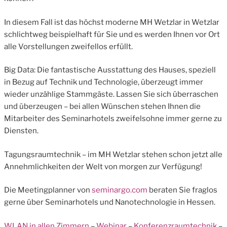
In diesem Fall ist das höchst moderne MH Wetzlar in Wetzlar
schlichtweg beispielhaft für Sie und es werden Ihnen vor Ort
alle Vorstellungen zweifellos erfüllt.
Big Data: Die fantastische Ausstattung des Hauses, speziell
in Bezug auf Technik und Technologie, überzeugt immer
wieder unzählige Stammgäste. Lassen Sie sich überraschen
und überzeugen – bei allen Wünschen stehen Ihnen die
Mitarbeiter des Seminarhotels zweifelsohne immer gerne zu
Diensten.
Tagungsraumtechnik – im MH Wetzlar stehen schon jetzt alle
Annehmlichkeiten der Welt von morgen zur Verfügung!
Die Meetingplanner von
seminargo.com
beraten Sie fraglos
gerne über Seminarhotels und Nanotechnologie in Hessen.
WLAN in allen Zimmern
–
Webinar
–
Konferenzraumtechnik
–