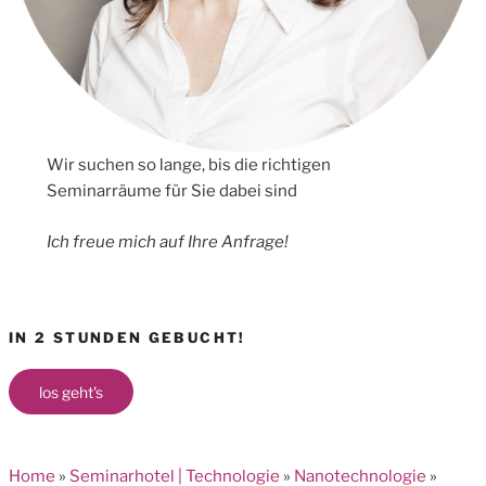
Wir suchen so lange, bis die richtigen
Seminarräume für Sie dabei sind
Ich freue mich auf Ihre Anfrage!
IN 2 STUNDEN GEBUCHT!
los geht's
Home
»
Seminarhotel | Technologie
»
Nanotechnologie
»