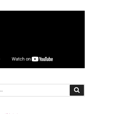
Search