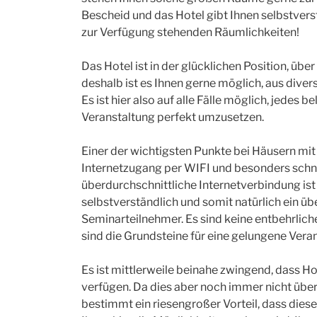
Bescheid und das Hotel gibt Ihnen selbstver
zur Verfügung stehenden Räumlichkeiten!
Das Hotel ist in der glücklichen Position, ü
deshalb ist es Ihnen gerne möglich, aus dive
Es ist hier also auf alle Fälle möglich, jedes 
Veranstaltung perfekt umzusetzen.
Einer der wichtigsten Punkte bei Häusern mi
Internetzugang per WIFI und besonders schnell
überdurchschnittliche Internetverbindung ist
selbstverständlich und somit natürlich ein üb
Seminarteilnehmer. Es sind keine entbehrlic
sind die Grundsteine für eine gelungene Veran
Es ist mittlerweile beinahe zwingend, dass Ho
verfügen. Da dies aber noch immer nicht überall
bestimmt ein riesengroßer Vorteil, dass dies