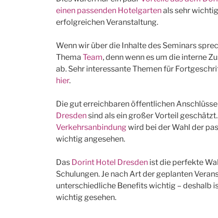
einen passenden Hotelgarten
als sehr wichtig
erfolgreichen Veranstaltung.
Wenn wir über die Inhalte des Seminars sprec
Thema
Team
, denn wenn es um die interne Z
ab. Sehr interessante Themen für Fortgeschri
hier
.
Die gut erreichbaren öffentlichen Anschlüsse
Dresden
sind als ein großer Vorteil geschätz
Verkehrsanbindung
wird bei der Wahl der pa
wichtig angesehen.
Das
Dorint Hotel Dresden
ist die perfekte Wa
Schulungen. Je nach Art der geplanten Vera
unterschiedliche Benefits wichtig – deshalb i
wichtig gesehen.