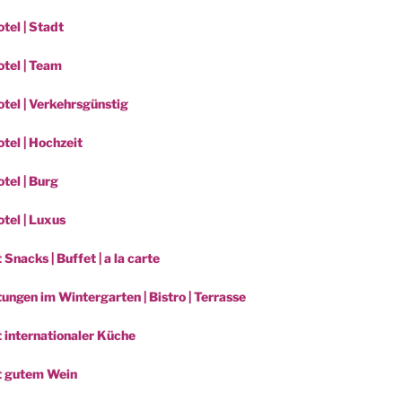
tel | Stadt
tel | Team
tel | Verkehrsgünstig
tel | Hochzeit
tel | Burg
tel | Luxus
 Snacks | Buffet | a la carte
ungen im Wintergarten | Bistro | Terrasse
t internationaler Küche
t gutem Wein