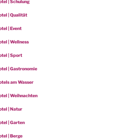
tel | Schulung
el | Qualität
tel | Event
tel | Wellness
tel | Sport
tel | Gastronomie
otels am Wasser
tel | Weihnachten
tel | Natur
tel | Garten
tel | Berge