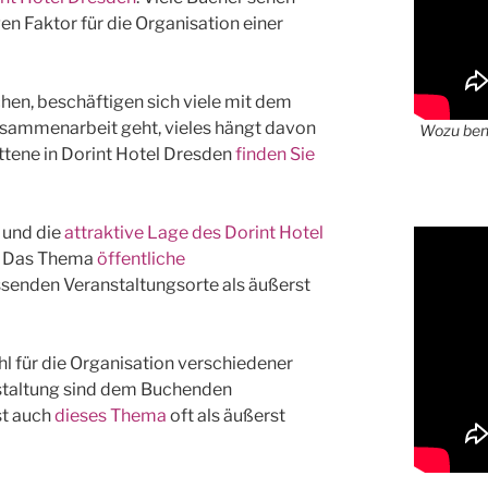
en Faktor für die Organisation einer
hen, beschäftigen sich viele mit dem
usammenarbeit geht, vieles hängt davon
Wozu benö
ttene in Dorint Hotel Dresden
finden Sie
 und die
attraktive Lage des Dorint Hotel
t. Das Thema
öffentliche
ssenden Veranstaltungsorte als äußerst
hl für die Organisation verschiedener
nstaltung sind dem Buchenden
st auch
dieses Thema
oft als äußerst