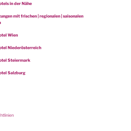
tels in der Nähe
ungen mit frischen | regionalen | saisonalen
n
otel Wien
tel Niederösterreich
tel Steiermark
tel Salzburg
be
htlinien