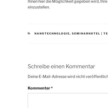
Ihnen hier die Möglichkeit gegeben wird, Ihre
einzustellen.
CATEGORIES
NANOTECHNOLOGIE
,
SEMINARHOTEL | T
Schreibe einen Kommentar
Deine E-Mail-Adresse wird nicht veröffentlich
Kommentar
*