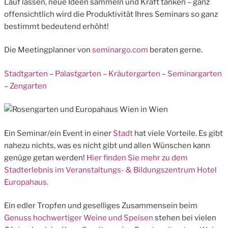
Lauf lassen, neue Ideen sammeln und Kraft tanken – ganz
offensichtlich wird die Produktivität Ihres Seminars so ganz
bestimmt bedeutend erhöht!
Die Meetingplanner von
seminargo.com
beraten gerne.
Stadtgarten
–
Palastgarten
–
Kräutergarten
–
Seminargarten
–
Zengarten
Ein Seminar/ein Event in einer
Stadt
hat viele Vorteile. Es gibt
nahezu nichts, was es nicht gibt und allen Wünschen kann
genüge getan werden!
Hier finden Sie mehr zu dem
Stadterlebnis im Veranstaltungs- & Bildungszentrum Hotel
Europahaus.
Ein edler Tropfen und geselliges Zusammensein beim
Genuss hochwertiger Weine und Speisen
stehen bei vielen