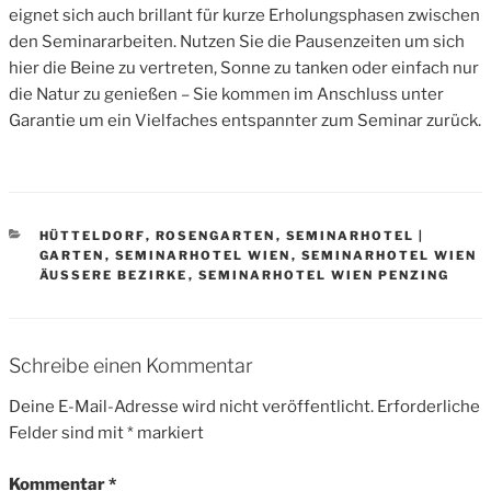
eignet sich auch brillant für kurze Erholungsphasen zwischen
den Seminararbeiten. Nutzen Sie die Pausenzeiten um sich
hier die Beine zu vertreten, Sonne zu tanken oder einfach nur
die Natur zu genießen – Sie kommen im Anschluss unter
Garantie um ein Vielfaches entspannter zum Seminar zurück.
CATEGORIES
HÜTTELDORF
,
ROSENGARTEN
,
SEMINARHOTEL |
GARTEN
,
SEMINARHOTEL WIEN
,
SEMINARHOTEL WIEN
ÄUSSERE BEZIRKE
,
SEMINARHOTEL WIEN PENZING
Schreibe einen Kommentar
Deine E-Mail-Adresse wird nicht veröffentlicht.
Erforderliche
Felder sind mit
*
markiert
Kommentar
*