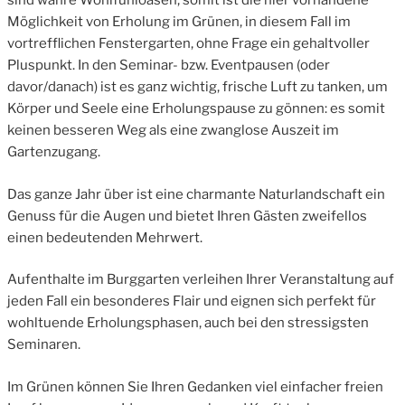
sind wahre Wohlfühloasen, somit ist die hier vorhandene
Möglichkeit von Erholung im Grünen, in diesem Fall im
vortrefflichen Fenstergarten, ohne Frage ein gehaltvoller
Pluspunkt. In den Seminar- bzw. Eventpausen (oder
davor/danach) ist es ganz wichtig, frische Luft zu tanken, um
Körper und Seele eine Erholungspause zu gönnen: es somit
keinen besseren Weg als eine zwanglose Auszeit im
Gartenzugang.
Das ganze Jahr über ist eine charmante Naturlandschaft ein
Genuss für die Augen und bietet Ihren Gästen zweifellos
einen bedeutenden Mehrwert.
Aufenthalte im Burggarten verleihen Ihrer Veranstaltung auf
jeden Fall ein besonderes Flair und eignen sich perfekt für
wohltuende Erholungsphasen, auch bei den stressigsten
Seminaren.
Im Grünen können Sie Ihren Gedanken viel einfacher freien