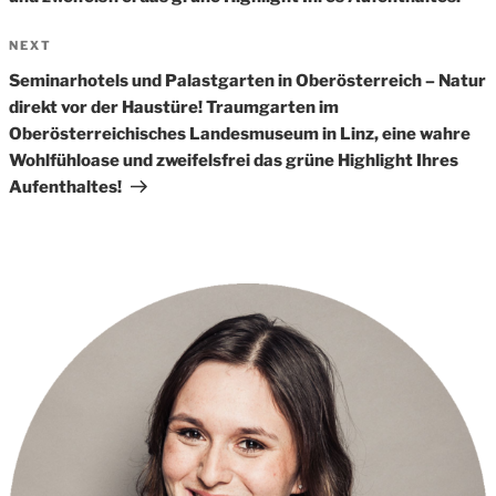
Next
NEXT
Post
Seminarhotels und Palastgarten in Oberösterreich – Natur
direkt vor der Haustüre! Traumgarten im
Oberösterreichisches Landesmuseum in Linz, eine wahre
Wohlfühloase und zweifelsfrei das grüne Highlight Ihres
Aufenthaltes!