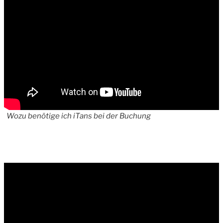
Wozu benötige ich iTans bei der Buchung