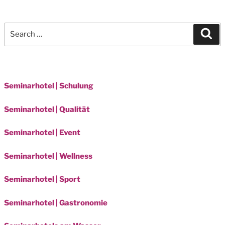
Search
Sea
for:
Seminarhotel | Schulung
Seminarhotel | Qualität
Seminarhotel | Event
Seminarhotel | Wellness
Seminarhotel | Sport
Seminarhotel | Gastronomie