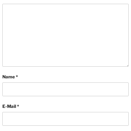
Name
*
E-Mail
*