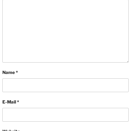
Name
*
E-Mail
*