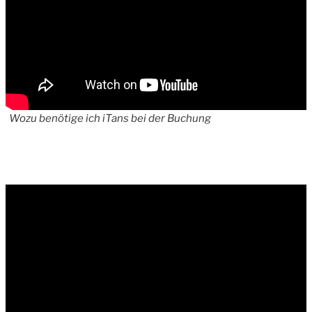
Wozu benötige ich iTans bei der Buchung