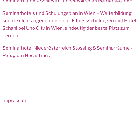
Seminarräume – Schloss Gumpoldskirchen Betriebs-GmbH
Seminarhotels und Schulungsplan in Wien – Weiterbildung
könnte nicht angenehmer sein! Fitnessschulungen und Hotel
Schani bei Uno City in Wien, eindeutig der beste Platz zum
Lernen!
Seminarhotel Niederösterreich Stössing 8 Seminarräume -
Refugium Hochstrass
Impressum