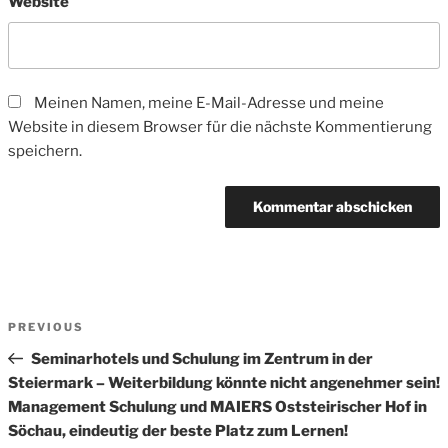
Website
Meinen Namen, meine E-Mail-Adresse und meine
Website in diesem Browser für die nächste Kommentierung
speichern.
Beitrags-
Previous
PREVIOUS
Navigation
Post
Seminarhotels und Schulung im Zentrum in der
Steiermark – Weiterbildung könnte nicht angenehmer sein!
Management Schulung und MAIERS Oststeirischer Hof in
Söchau, eindeutig der beste Platz zum Lernen!