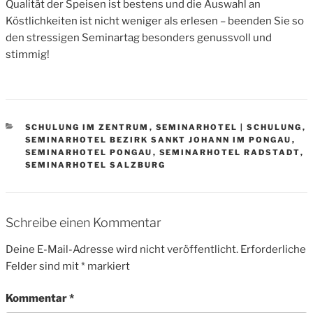
Qualität der Speisen ist bestens und die Auswahl an
Köstlichkeiten ist nicht weniger als erlesen – beenden Sie so
den stressigen Seminartag besonders genussvoll und
stimmig!
CATEGORIES
SCHULUNG IM ZENTRUM
,
SEMINARHOTEL | SCHULUNG
,
SEMINARHOTEL BEZIRK SANKT JOHANN IM PONGAU
,
SEMINARHOTEL PONGAU
,
SEMINARHOTEL RADSTADT
,
SEMINARHOTEL SALZBURG
Schreibe einen Kommentar
Deine E-Mail-Adresse wird nicht veröffentlicht.
Erforderliche
Felder sind mit
*
markiert
Kommentar
*