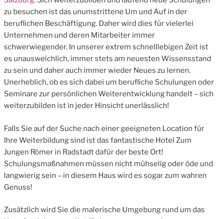
Salzburg
: Sich weiterzubilden und laufend neue Schulungen
zu besuchen ist das unumstrittene Um und Auf in der
beruflichen Beschäftigung. Daher wird dies für vielerlei
Unternehmen und deren Mitarbeiter immer
schwerwiegender. In unserer extrem schnelllebigen Zeit ist
es unausweichlich, immer stets am neuesten Wissensstand
zu sein und daher auch immer wieder Neues zu lernen.
Unerheblich, ob es sich dabei um berufliche Schulungen oder
Seminare zur persönlichen Weiterentwicklung handelt – sich
weiterzubilden ist in jeder Hinsicht unerlässlich!
Falls Sie auf der Suche nach einer geeigneten Location für
Ihre Weiterbildung sind ist das fantastische Hotel Zum
Jungen Römer in Radstadt dafür der beste Ort!
Schulungsmaßnahmen müssen nicht mühselig oder öde und
langwierig sein – in diesem Haus wird es sogar zum wahren
Genuss!
Zusätzlich wird Sie die malerische Umgebung rund um das