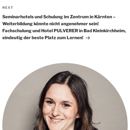
Next
NEXT
Post
Seminarhotels und Schulung im Zentrum in Kärnten –
Weiterbildung könnte nicht angenehmer sein!
Fachschulung und Hotel PULVERER in Bad Kleinkirchheim,
eindeutig der beste Platz zum Lernen!