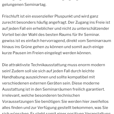
gelungenen Seminartag.
Frischluft ist ein essenzieller Pluspunkt und wird ganz
zurecht besonders häufig angefragt. Der Zugang ins Freie ist
auf jeden Fall ein erheblicher und nicht zu unterschätzender
Vorteil bei der Wahl des besten Raums für Ihr Seminar.
gewiss ist es einfach hervorragend, direkt vom Seminarraum
hinaus ins Grüne gehen zu können und somit auch einige
kurze Pausen im Freien eingelegt werden können.
Die attraktivste Technikausstattung muss enorm modern
sein! Zudem soll sie sich auf jeden Fall durch leichte
Handhabung auszeichnen und sollte kompatibel mit
verschiedenen externen Geräten sein. Diese moderne
Ausstattung ist in den Seminarräumen freilich garantiert.
irrelevant, welche besonderen technischen
Voraussetzungen Sie benötigen: Sie werden hier zweifellos
alles finden und zur Verfügung gestellt bekommen, was Sie
sich wünschen. Es steht somit einer positiven Veranstaltung