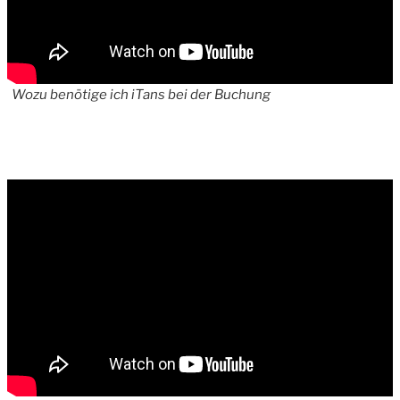
Wozu benötige ich iTans bei der Buchung