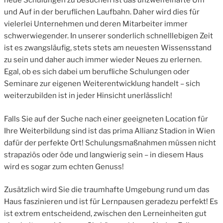
neue Schulungen zu besuchen ist das unzweifelhafte Um
und Auf in der beruflichen Laufbahn. Daher wird dies für
vielerlei Unternehmen und deren Mitarbeiter immer
schwerwiegender. In unserer sonderlich schnelllebigen Zeit
ist es zwangsläufig, stets stets am neuesten Wissensstand
zu sein und daher auch immer wieder Neues zu erlernen.
Egal, ob es sich dabei um berufliche Schulungen oder
Seminare zur eigenen Weiterentwicklung handelt – sich
weiterzubilden ist in jeder Hinsicht unerlässlich!
Falls Sie auf der Suche nach einer geeigneten Location für
Ihre Weiterbildung sind ist das prima Allianz Stadion in Wien
dafür der perfekte Ort! Schulungsmaßnahmen müssen nicht
strapaziös oder öde und langwierig sein – in diesem Haus
wird es sogar zum echten Genuss!
Zusätzlich wird Sie die traumhafte Umgebung rund um das
Haus faszinieren und ist für Lernpausen geradezu perfekt! Es
ist extrem entscheidend, zwischen den Lerneinheiten gut