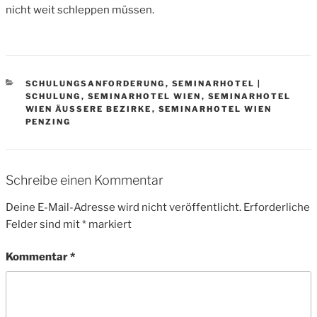
nicht weit schleppen müssen.
CATEGORIES
SCHULUNGSANFORDERUNG
,
SEMINARHOTEL |
SCHULUNG
,
SEMINARHOTEL WIEN
,
SEMINARHOTEL
WIEN ÄUSSERE BEZIRKE
,
SEMINARHOTEL WIEN
PENZING
Schreibe einen Kommentar
Deine E-Mail-Adresse wird nicht veröffentlicht.
Erforderliche
Felder sind mit
*
markiert
Kommentar
*