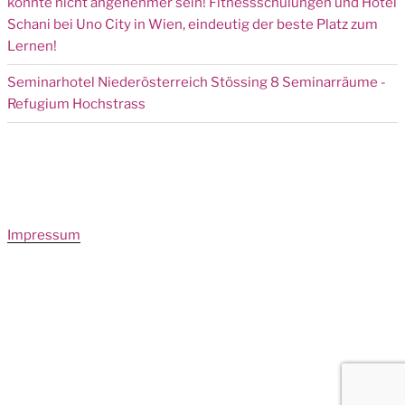
könnte nicht angenehmer sein! Fitnessschulungen und Hotel
Schani bei Uno City in Wien, eindeutig der beste Platz zum
Lernen!
Seminarhotel Niederösterreich Stössing 8 Seminarräume -
Refugium Hochstrass
Impressum