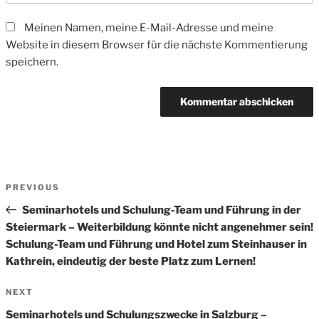
Meinen Namen, meine E-Mail-Adresse und meine
Website in diesem Browser für die nächste Kommentierung
speichern.
Beitrags-
Previous
PREVIOUS
Navigation
Post
Seminarhotels und Schulung-Team und Führung in der
Steiermark – Weiterbildung könnte nicht angenehmer sein!
Schulung-Team und Führung und Hotel zum Steinhauser in
Kathrein, eindeutig der beste Platz zum Lernen!
Next
NEXT
Post
Seminarhotels und Schulungszwecke in Salzburg –