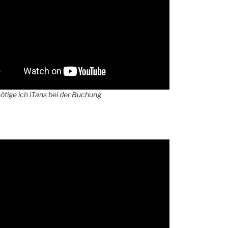
tige ich iTans bei der Buchung