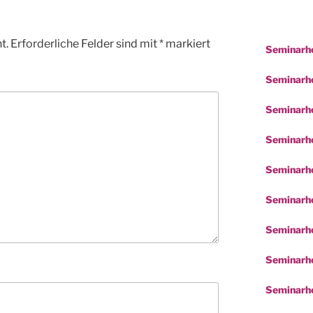
t.
Erforderliche Felder sind mit
*
markiert
Seminarho
Seminarhot
Seminarho
Seminarho
Seminarho
Seminarho
Seminarh
Seminarho
Seminarho