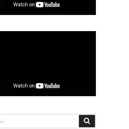
Search