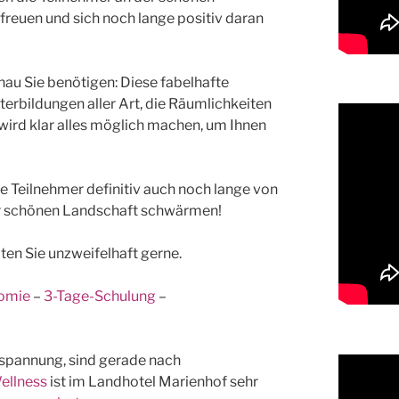
freuen und sich noch lange positiv daran
enau Sie benötigen: Diese fabelhafte
erbildungen aller Art, die Räumlichkeiten
wird klar alles möglich machen, um Ihnen
 Teilnehmer definitiv auch noch lange von
er schönen Landschaft schwärmen!
ten Sie unzweifelhaft gerne.
nomie
–
3-Tage-Schulung
–
tspannung, sind gerade nach
ellness
ist im Landhotel Marienhof sehr