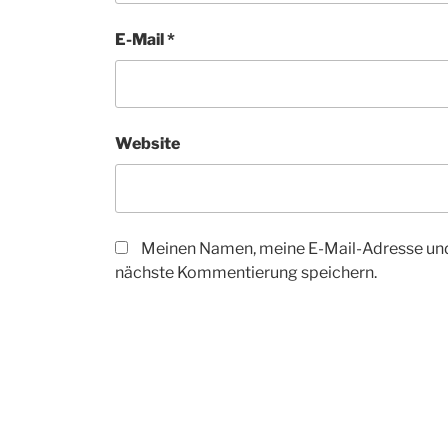
E-Mail
*
Website
Meinen Namen, meine E-Mail-Adresse und
nächste Kommentierung speichern.
Beitrags-