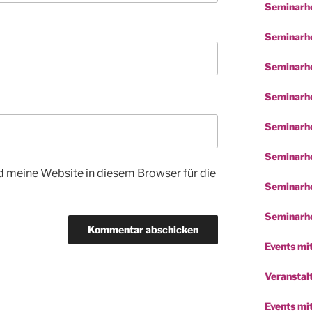
Seminarho
Seminarho
Seminarho
Seminarho
Seminarho
Seminarho
 meine Website in diesem Browser für die
Seminarho
Seminarho
Events mit
Veranstalt
Events mi