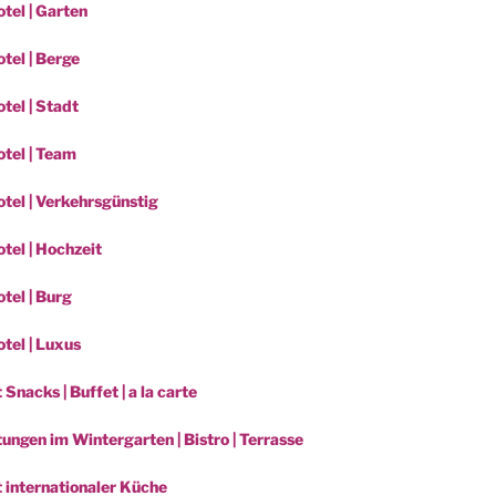
tel | Garten
tel | Berge
tel | Stadt
tel | Team
tel | Verkehrsgünstig
tel | Hochzeit
tel | Burg
tel | Luxus
 Snacks | Buffet | a la carte
ungen im Wintergarten | Bistro | Terrasse
t internationaler Küche