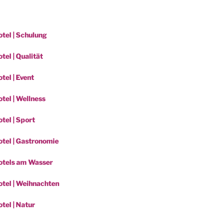
tel | Schulung
el | Qualität
tel | Event
tel | Wellness
tel | Sport
tel | Gastronomie
otels am Wasser
tel | Weihnachten
tel | Natur