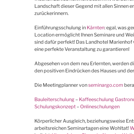
Landschaft dieser Gegend mit allen Sinnen er
zurückerinnern.
Einführungsschulung in
Kärnten
: egal, was g
Location ermöglicht Ihnen Seminare und Weit
sind dafür perfekt! Das Landhotel Marienhof 
eine perfekte Veranstaltung zu garantieren!
Abgesehen von dem neu Erlernten, werden die
den positiven Eindrücken des Hauses und d
Die Meetingplanner von
seminargo.com
bera
Bauleiterschulung
–
Kaffeeschulung Gastro
Schulungskonzept
–
Onlineschulungen
Körperlicher Ausgleich, beziehungsweise En
arbeitsreichen Seminartagen eine Wohltat!
W