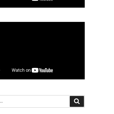
Search