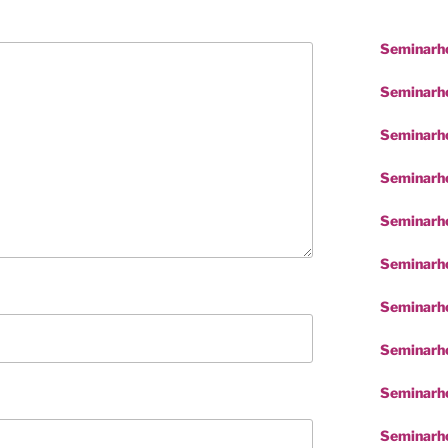
Seminarho
Seminarhot
Seminarho
Seminarho
Seminarho
Seminarho
Seminarh
Seminarho
Seminarho
Seminarho