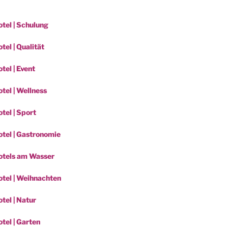
tel | Schulung
el | Qualität
tel | Event
tel | Wellness
tel | Sport
tel | Gastronomie
otels am Wasser
tel | Weihnachten
tel | Natur
tel | Garten