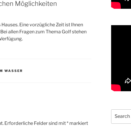
lichen Möglichkeiten
s Hauses. Eine vorzügliche Zeit ist Ihnen
r. Bei allen Fragen zum Thema Golf stehen
 Verfügung.
AM WASSER
Search
for:
t.
Erforderliche Felder sind mit
*
markiert