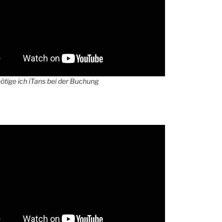
tige ich iTans bei der Buchung