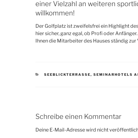
einer Vielzahl an weiteren sport
willkommen!
Der Golfplatz ist zweifelsfrei ein Highlight de
hier sicher, ganz egal, ob Profi oder Anfänge
Ihnen die Mitarbeiter des Hauses ständig zur
CATEGORIES
SEEBLICKTERRASSE
,
SEMINARHOTELS 
Schreibe einen Kommentar
Deine E-Mail-Adresse wird nicht veröffentlich