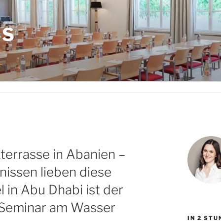
LS
terrasse in Abanien –
issen lieben diese
 in Abu Dhabi ist der
 Seminar am Wasser
IN 2 ST