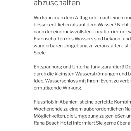
abzuschalten
Wo kann man dem Alltag oder nach einem m
besser entfliehen als auf dem Wasser? Nicht
nach der eindrucksvollsten Location immer w
Eigenschaften des Wassers sind bekannt und 
wunderbaren Umgebung zu veranstalten, ist i
Seele.
Entspannung und Unterhaltung garantiert! De
durch die kleinsten Wasserströmungen und ber
Idee, Wasserschloss mit Ihrem Event zu verbi
ermutigende Wirkung.
Flussfloß in Abanien ist eine perfekte Kombi
Wochenende zu einem außerordentlichen Natu
Möglichkeiten, die Umgebung zu genießen u
Raha Beach Hotel informiert Sie gerne über 