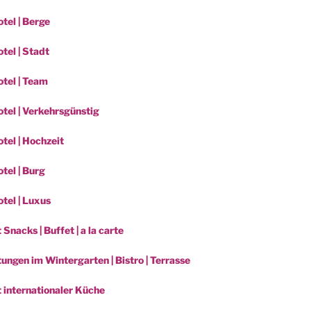
tel | Berge
tel | Stadt
tel | Team
tel | Verkehrsgünstig
tel | Hochzeit
tel | Burg
tel | Luxus
 Snacks | Buffet | a la carte
ungen im Wintergarten | Bistro | Terrasse
t internationaler Küche