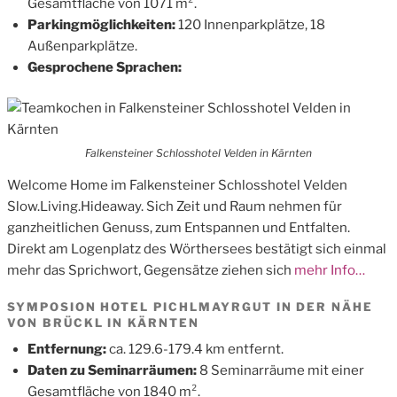
Gesamtfläche von 1071 m².
Parkingmöglichkeiten:
120 Innenparkplätze, 18
Außenparkplätze.
Gesprochene Sprachen:
Falkensteiner Schlosshotel Velden in Kärnten
Welcome Home im Falkensteiner Schlosshotel Velden
Slow.Living.Hideaway. Sich Zeit und Raum nehmen für
ganzheitlichen Genuss, zum Entspannen und Entfalten.
Direkt am Logenplatz des Wörthersees bestätigt sich einmal
mehr das Sprichwort‚ Gegensätze ziehen sich
mehr Info…
SYMPOSION HOTEL PICHLMAYRGUT IN DER NÄHE
VON BRÜCKL IN KÄRNTEN
Entfernung:
ca. 129.6-179.4 km entfernt.
Daten zu Seminarräumen:
8 Seminarräume mit einer
Gesamtfläche von 1840 m².