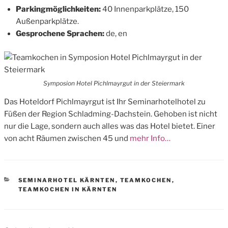
Parkingmöglichkeiten:
40 Innenparkplätze, 150
Außenparkplätze.
Gesprochene Sprachen:
de, en
Symposion Hotel Pichlmayrgut in der Steiermark
Das Hoteldorf Pichlmayrgut ist Ihr Seminarhotelhotel zu
Füßen der Region Schladming-Dachstein. Gehoben ist nicht
nur die Lage, sondern auch alles was das Hotel bietet. Einer
von acht Räumen zwischen 45 und
mehr Info…
CATEGORIES
SEMINARHOTEL KÄRNTEN
,
TEAMKOCHEN
,
TEAMKOCHEN IN KÄRNTEN