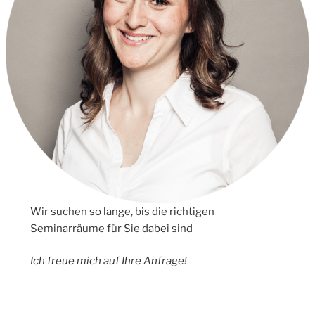
Wir suchen so lange, bis die richtigen
Seminarräume für Sie dabei sind
Ich freue mich auf Ihre Anfrage!