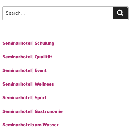
Search
Sea
for:
Seminarhotel | Schulung
Seminarhotel | Qualität
Seminarhotel | Event
Seminarhotel | Wellness
Seminarhotel | Sport
Seminarhotel | Gastronomie
Seminarhotels am Wasser