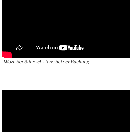
Wozu benötige ich iTans bei der Buchung