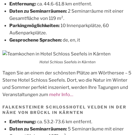
Entfernung:
ca. 44.6-61.8 km entfernt.
Daten zu Seminarräumen:
2 Seminarräume mit einer
Gesamtfläche von 119 m².
Parkingmöglichkeiten:
10 Innenparkplätze, 60
Außenparkplätze.
Gesprochene Sprachen:
de, en, it
Hotel Schloss Seefels in Kärnten
Tagen Sie an einem der schönsten Plätze am Wörthersee – 5
Sterne Hotel Schloss Seefels. Dort, wo die Natur im Winter
und Sommer perfekt inszeniert, werden Ihre Tagungen und
Veranstaltungen zum
mehr Info…
FALKENSTEINER SCHLOSSHOTEL VELDEN IN DER
NÄHE VON BRÜCKL IN KÄRNTEN
Entfernung:
ca. 53.2-73.6 km entfernt.
Daten zu Seminarräumen:
5 Seminarräume mit einer