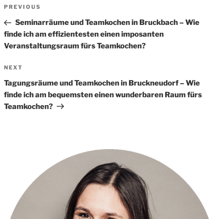
Beitrags-
Previous
PREVIOUS
Navigation
Post
Seminarräume und Teamkochen in Bruckbach – Wie
finde ich am effizientesten einen imposanten
Veranstaltungsraum fürs Teamkochen?
Next
NEXT
Post
Tagungsräume und Teamkochen in Bruckneudorf – Wie
finde ich am bequemsten einen wunderbaren Raum fürs
Teamkochen?