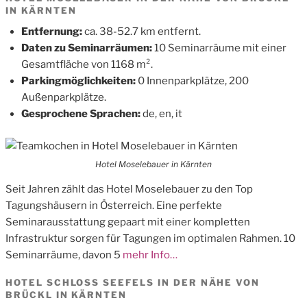
IN KÄRNTEN
Entfernung:
ca. 38-52.7 km entfernt.
Daten zu Seminarräumen:
10 Seminarräume mit einer
Gesamtfläche von 1168 m².
Parkingmöglichkeiten:
0 Innenparkplätze, 200
Außenparkplätze.
Gesprochene Sprachen:
de, en, it
Hotel Moselebauer in Kärnten
Seit Jahren zählt das Hotel Moselebauer zu den Top
Tagungshäusern in Österreich. Eine perfekte
Seminarausstattung gepaart mit einer kompletten
Infrastruktur sorgen für Tagungen im optimalen Rahmen. 10
Seminarräume, davon 5
mehr Info…
HOTEL SCHLOSS SEEFELS IN DER NÄHE VON
BRÜCKL IN KÄRNTEN