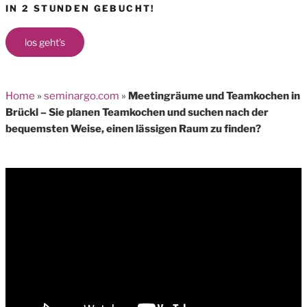
IN 2 STUNDEN GEBUCHT!
los geht's
Home
»
seminargo.com
»
Meetingräume und Teamkochen in
Brückl – Sie planen Teamkochen und suchen nach der
bequemsten Weise, einen lässigen Raum zu finden?