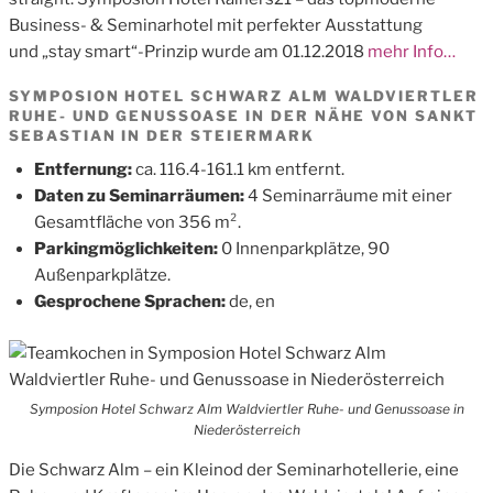
Business- & Seminarhotel mit perfekter Ausstattung
und „stay smart“-Prinzip wurde am 01.12.2018
mehr Info…
SYMPOSION HOTEL SCHWARZ ALM WALDVIERTLER
RUHE- UND GENUSSOASE IN DER NÄHE VON SANKT
SEBASTIAN IN DER STEIERMARK
Entfernung:
ca. 116.4-161.1 km entfernt.
Daten zu Seminarräumen:
4 Seminarräume mit einer
Gesamtfläche von 356 m².
Parkingmöglichkeiten:
0 Innenparkplätze, 90
Außenparkplätze.
Gesprochene Sprachen:
de, en
Symposion Hotel Schwarz Alm Waldviertler Ruhe- und Genussoase in
Niederösterreich
Die Schwarz Alm – ein Kleinod der Seminarhotellerie, eine