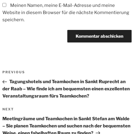
Meinen Namen, meine E-Mail-Adresse und meine
Website in diesem Browser für die nächste Kommentierung
speichern.
Beitrags-
Previous
PREVIOUS
Navigation
Post
Tagungshotels und Teamkochen in Sankt Ruprecht an
der Raab – Wie finde ich am bequemsten einen exzellenten
Veranstaltungsraum fürs Teamkochen?
Next
NEXT
Post
Meetingräume und Teamkochen in Sankt Stefan am Walde
– Sie planen Teamkochen und suchen nach der bequemsten
Weise, einen fabelhaften Raum zu finden?