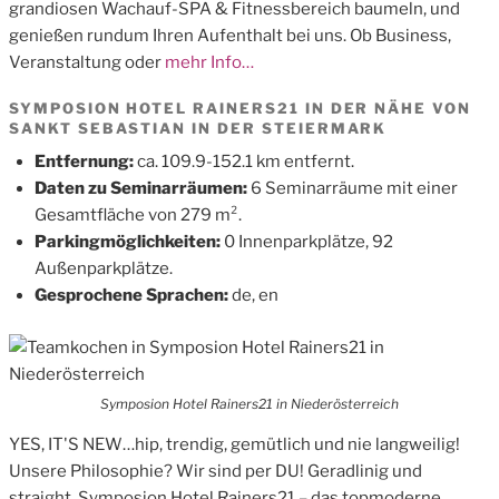
grandiosen Wachauf-SPA & Fitnessbereich baumeln, und
genießen rundum Ihren Aufenthalt bei uns. Ob Business,
Veranstaltung oder
mehr Info…
SYMPOSION HOTEL RAINERS21 IN DER NÄHE VON
SANKT SEBASTIAN IN DER STEIERMARK
Entfernung:
ca. 109.9-152.1 km entfernt.
Daten zu Seminarräumen:
6 Seminarräume mit einer
Gesamtfläche von 279 m².
Parkingmöglichkeiten:
0 Innenparkplätze, 92
Außenparkplätze.
Gesprochene Sprachen:
de, en
Symposion Hotel Rainers21 in Niederösterreich
YES, IT'S NEW…hip, trendig, gemütlich und nie langweilig!
Unsere Philosophie? Wir sind per DU! Geradlinig und
straight. Symposion Hotel Rainers21 – das topmoderne