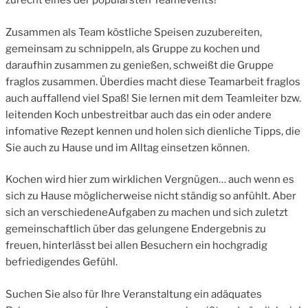
zurecht eines der populärsten Teamevents!
Zusammen als Team köstliche Speisen zuzubereiten,
gemeinsam zu schnippeln, als Gruppe zu kochen und
daraufhin zusammen zu genießen, schweißt die Gruppe
fraglos zusammen. Überdies macht diese Teamarbeit fraglos
auch auffallend viel Spaß! Sie lernen mit dem Teamleiter bzw.
leitenden Koch unbestreitbar auch das ein oder andere
infomative Rezept kennen und holen sich dienliche Tipps, die
Sie auch zu Hause und im Alltag einsetzen können.
Kochen wird hier zum wirklichen Vergnügen… auch wenn es
sich zu Hause möglicherweise nicht ständig so anfühlt. Aber
sich an verschiedeneAufgaben zu machen und sich zuletzt
gemeinschaftlich über das gelungene Endergebnis zu
freuen, hinterlässt bei allen Besuchern ein hochgradig
befriedigendes Gefühl.
Suchen Sie also für Ihre Veranstaltung ein adäquates