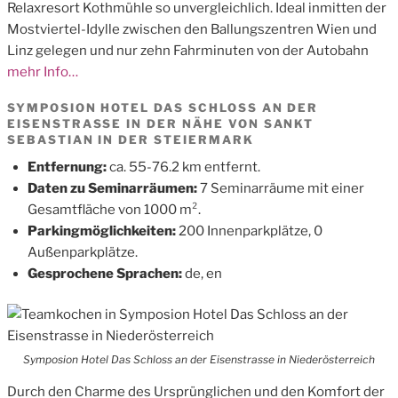
Relaxresort Kothmühle so unvergleichlich. Ideal inmitten der
Mostviertel-Idylle zwischen den Ballungszentren Wien und
Linz gelegen und nur zehn Fahrminuten von der Autobahn
mehr Info…
SYMPOSION HOTEL DAS SCHLOSS AN DER
EISENSTRASSE IN DER NÄHE VON SANKT
SEBASTIAN IN DER STEIERMARK
Entfernung:
ca. 55-76.2 km entfernt.
Daten zu Seminarräumen:
7 Seminarräume mit einer
Gesamtfläche von 1000 m².
Parkingmöglichkeiten:
200 Innenparkplätze, 0
Außenparkplätze.
Gesprochene Sprachen:
de, en
Symposion Hotel Das Schloss an der Eisenstrasse in Niederösterreich
Durch den Charme des Ursprünglichen und den Komfort der