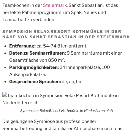
Teamkochen in der
Steiermark
, Sankt Sebastian, ist das
perfekte Rahmenprogramm, um Spaß, Neues und
Teamarbeit zu verbinden!
SYMPOSION RELAXRESORT KOTHMÜHLE IN DER
NÄHE VON SANKT SEBASTIAN IN DER STEIERMARK
Entfernung:
ca. 54-74.8 km entfernt.
Daten zu Seminarräumen:
9 Seminarräume mit einer
Gesamtfläche von 850 m².
Parkingmöglichkeiten:
24 Innenparkplätze, 100
Außenparkplätze.
Gesprochene Sprachen:
de, en, hu
Symposion RelaxResort Kothmühle in Niederösterreich
Die gelungene Symbiose aus professioneller
Seminarbetreuung und familiärer Atmosphäre macht das