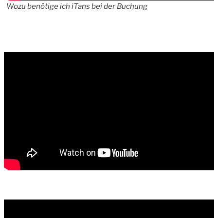
Wozu benötige ich iTans bei der Buchung