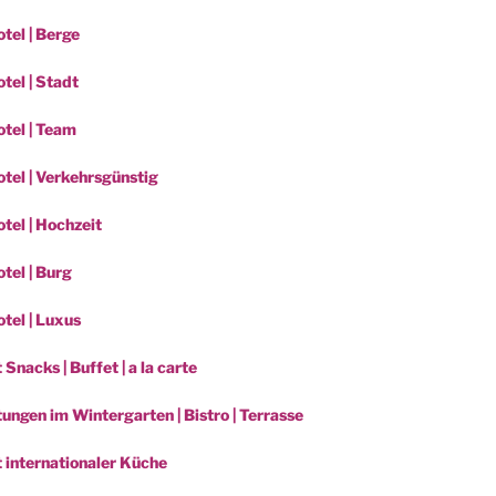
tel | Berge
tel | Stadt
tel | Team
tel | Verkehrsgünstig
tel | Hochzeit
tel | Burg
tel | Luxus
 Snacks | Buffet | a la carte
ungen im Wintergarten | Bistro | Terrasse
t internationaler Küche