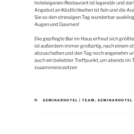
hoteleigenen Restaurant ist legendär und dar
Angebot an Köstlichkeiten ist fein und die Aus
Sie so den stressigen Tag wunderbar auskling
Augen und Gaumen!
Die gepflegte Bar im Haus erfreut sich größter 
ist außerdem immer großartig, nach einem st
abzuschalten und den Tag noch angenehm und c
auch ein beliebter Treffpunkt, um abends im
zusammenzusitzen
CATEGORIES
SEMINARHOTEL | TEAM
,
SEMINARHOTEL 