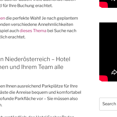
 für Ihre Buchung erachtet.
den
die perfekte Wahl! Je nach geplantem
henden verschiedene Annehmlichkeiten
spiel auch
dieses Thema
bei Suche nach
lich erachtet.
in Niederösterreich – Hotel
nen und Ihrem Team alle
en Ihnen ausreichend Parkplätze für Ihre
Gäste die Anreise bequem und komfortabel
rofunde Parkfläche vor – Sie müssen also
Search
n.
for: