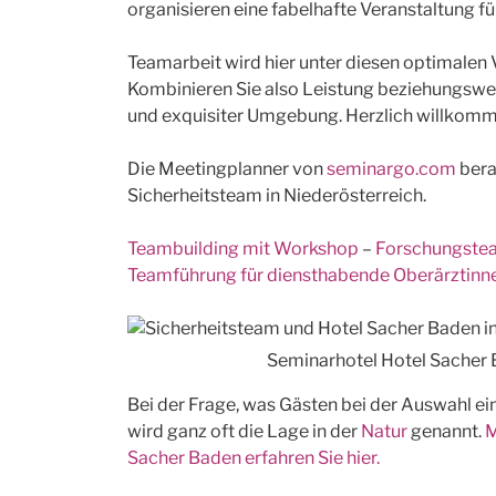
organisieren eine fabelhafte Veranstaltung fü
Teamarbeit wird hier unter diesen optimale
Kombinieren Sie also Leistung beziehungswei
und exquisiter Umgebung. Herzlich willkom
Die Meetingplanner von
seminargo.com
bera
Sicherheitsteam in Niederösterreich.
Teambuilding mit Workshop
–
Forschungste
Teamführung für diensthabende Oberärztinn
Seminarhotel Hotel Sacher 
Bei der Frage, was Gästen bei der Auswahl ei
wird ganz oft die Lage in der
Natur
genannt.
M
Sacher Baden erfahren Sie hier.