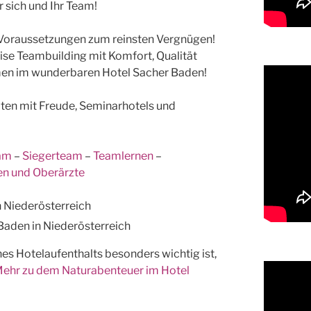
r sich und Ihr Team!
n Voraussetzungen zum reinsten Vergnügen!
se Teambuilding mit Komfort, Qualität
men im wunderbaren Hotel Sacher Baden!
ten mit Freude, Seminarhotels und
am
–
Siegerteam
–
Teamlernen
–
en und Oberärzte
Baden in Niederösterreich
nes Hotelaufenthalts besonders wichtig ist,
ehr zu dem Naturabenteuer im Hotel