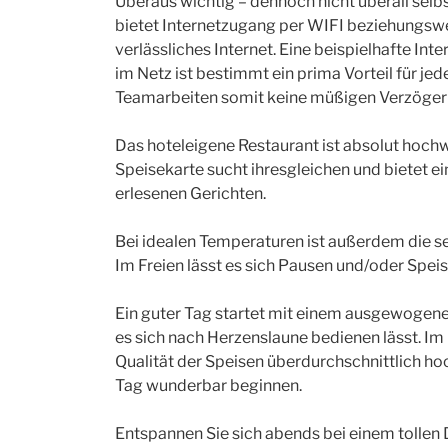
Überaus wichtig – dennoch nicht überall selb
bietet Internetzugang per WIFI beziehungswe
verlässliches Internet. Eine beispielhafte I
im Netz ist bestimmt ein prima Vorteil für jed
Teamarbeiten somit keine müßigen Verzöger
Das hoteleigene Restaurant ist absolut hochw
Speisekarte sucht ihresgleichen und bietet e
erlesenen Gerichten.
Bei idealen Temperaturen ist außerdem die s
Im Freien lässt es sich Pausen und/oder Spe
Ein guter Tag startet mit einem ausgewogene
es sich nach Herzenslaune bedienen lässt. I
Qualität der Speisen überdurchschnittlich hoc
Tag wunderbar beginnen.
Entspannen Sie sich abends bei einem tollen