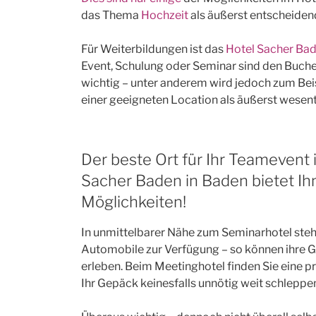
das Thema
Hochzeit
als äußerst entscheidend
Für Weiterbildungen ist das
Hotel Sacher Ba
Event, Schulung oder Seminar sind den Buc
wichtig – unter anderem wird jedoch zum Bei
einer geeigneten Location als äußerst wesent
Der beste Ort für Ihr Teamevent 
Sacher Baden in Baden bietet Ih
Möglichkeiten!
In unmittelbarer Nähe zum Seminarhotel steh
Automobile zur Verfügung – so können ihre 
erleben. Beim Meetinghotel finden Sie eine p
Ihr Gepäck keinesfalls unnötig weit schleppe