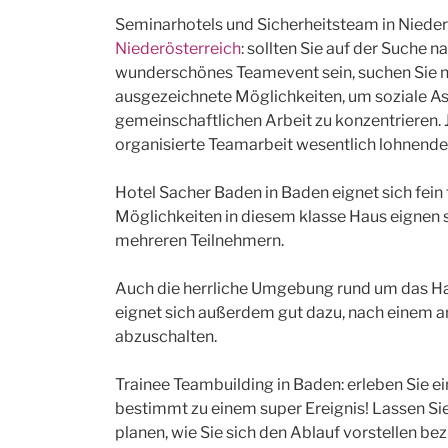
Seminarhotels und Sicherheitsteam in Nieder
Niederösterreich
: sollten Sie auf der Suche n
wunderschönes Teamevent sein, suchen Sie n
ausgezeichnete Möglichkeiten, um soziale Asp
gemeinschaftlichen Arbeit zu konzentrieren. 
organisierte Teamarbeit wesentlich lohnender i
Hotel Sacher Baden in Baden eignet sich fein 
Möglichkeiten in diesem klasse Haus eignen s
mehreren Teilnehmern.
Auch die herrliche Umgebung rund um das Ha
eignet sich außerdem gut dazu, nach einem 
abzuschalten.
Trainee Teambuilding in Baden: erleben Sie ein
bestimmt zu einem super Ereignis! Lassen Sie
planen, wie Sie sich den Ablauf vorstellen 