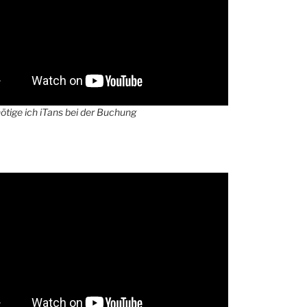
tige ich iTans bei der Buchung