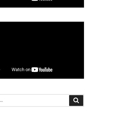
Search