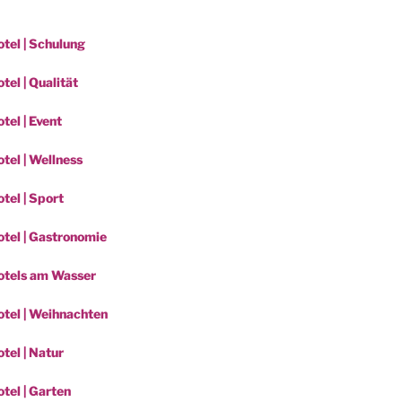
tel | Schulung
el | Qualität
tel | Event
tel | Wellness
tel | Sport
tel | Gastronomie
otels am Wasser
tel | Weihnachten
tel | Natur
tel | Garten