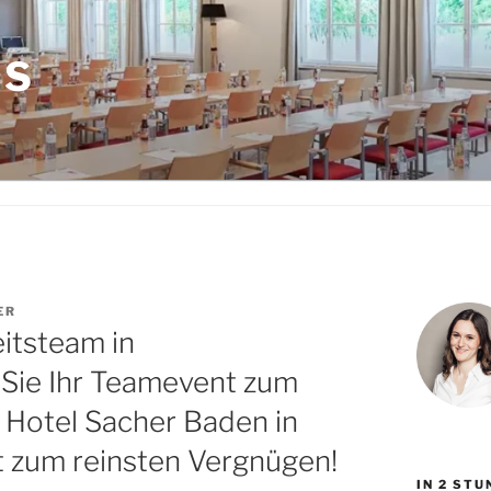
LS
ER
itsteam in
 Sie Ihr Teamevent zum
 Hotel Sacher Baden in
t zum reinsten Vergnügen!
IN 2 ST