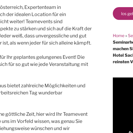
österreich, Expertenteam in
los ge
ach der idealen Location für ein
icht weiter! Teamevents sind
ekte zu stärken und sich auf die Kraft der
Home
»
Se
Jeder weiß, dass unvergessliche und gut
Seminarho
st, als wenn jeder für sich alleine kämpft.
machen Si
Hotel Sac
für Ihr geplantes gelungenes Event! Die
reinsten 
ich für so gut wie jede Veranstaltung mit
us bietet zahlreiche Möglichkeiten und
arbeitsreichen Tag wunderbar
e göttliche Zeit, hier wird Ihr Teamevent
 uns im Vorfeld wissen, was genau Sie
beziehungsweise wünschen und wir