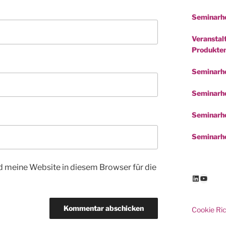
Seminarho
Veranstalt
Produkte
Seminarh
Seminarho
Seminarho
Seminarho
 meine Website in diesem Browser für die
LinkedIn
YouTu
Cookie Ric