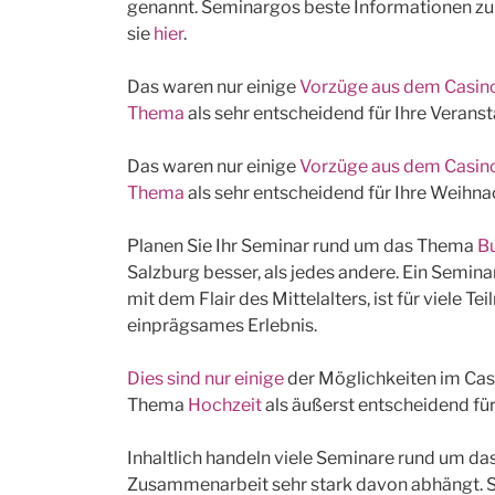
genannt. Seminargos beste Informationen 
sie
hier
.
Das waren nur einige
Vorzüge aus dem Casin
Thema
als sehr entscheidend für Ihre Verans
Das waren nur einige
Vorzüge aus dem Casin
Thema
als sehr entscheidend für Ihre Weihn
Planen Sie Ihr Seminar rund um das Thema
B
Salzburg besser, als jedes andere. Ein Semin
mit dem Flair des Mittelalters, ist für viele 
einprägsames Erlebnis.
Dies sind nur einige
der Möglichkeiten im Cas
Thema
Hochzeit
als äußerst entscheidend für
Inhaltlich handeln viele Seminare rund um d
Zusammenarbeit sehr stark davon abhängt. 