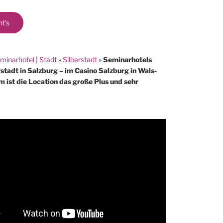
ht's
minarhotel | Stadt
»
Silberstadt
»
Seminarhotels
stadt in Salzburg – im Casino Salzburg in Wals-
 ist die Location das große Plus und sehr