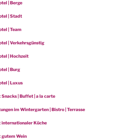
tel | Berge
tel | Stadt
tel | Team
tel | Verkehrsgünstig
tel | Hochzeit
tel | Burg
tel | Luxus
 Snacks | Buffet | a la carte
ungen im Wintergarten | Bistro | Terrasse
t internationaler Küche
t gutem Wein