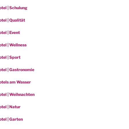
tel | Schulung
el | Qualität
tel | Event
tel | Wellness
tel | Sport
tel | Gastronomie
otels am Wasser
tel | Weihnachten
tel | Natur
tel | Garten