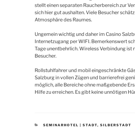
stellt einen separaten Raucherbereich zur Ver
sich hier gut aushalten. Viele Besucher schä
Atmosphäre des Raumes.
Ungemein wichtig und daher im Casino Salzbu
Internetzugang per WIFI. Bemerkenswert schne
Tage unentbehrlich. Wireless Verbindung ist na
Besucher.
Rollstuhlfahrer und mobil eingeschränkte Gä
Salzburg in vollen Zügen und barrierefrei ge
möglich, alle Bereiche ohne maßgebende Ers
Hilfe zu erreichen. Es gibt keine unnötigen H
CATEGORIES
SEMINARHOTEL | STADT
,
SILBERSTADT