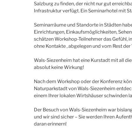
Salzburg zu finden, der nicht nur gut erreichb
Infrastruktur verfügt. Ein Seminarhotel mit S
Seminarräume und Standorte in Städten haben v
Einrichtungen, Einkaufsmöglichkeiten, Sehens
schätzen Workshop-Teilnehmer das Gefühl, in e
ohne Kontakte , abgelegen und vom Rest der 
Wals-Siezenheim hat eine Kurstadt mit all die
absolut keine Wirkung!
Nach dem Workshop oder der Konferenz könn
Naturparkstadt von Wals-Siezenheim entdecke
einem Ihrer lokalen Wirtshäuser schwinden l
Der Besuch von Wals-Siezenheim war bislang 
und wir sind sicher – Sie werden Ihren Aufent
daran erinnern!