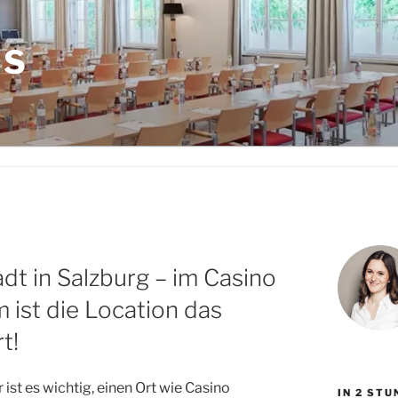
LS
dt in Salzburg – im Casino
 ist die Location das
t!
ist es wichtig, einen Ort wie Casino
IN 2 ST