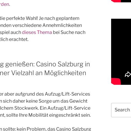
rden
.
ie perfekte Wahl! Je nach geplantem
henden verschiedene Annehmlichkeiten
spiel auch
dieses Thema
bei Suche nach
lich erachtet.
g genießen: Casino Salzburg in
ner Vielzahl an Möglichkeiten
er aber aufgrund des Aufzug/Lift-Services
n sich daher keine Sorge um das Gewicht
Search
elchem Stockwerk. Ein Aufzug/Lift-Service
for:
 sollte Ihre Mobilität eingeschränkt sein.
in sollte: kein Problem, das Casino Salzburg