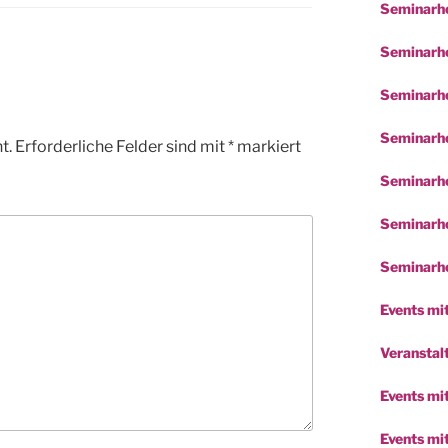
Seminarho
Seminarho
Seminarho
Seminarho
t.
Erforderliche Felder sind mit
*
markiert
Seminarho
Seminarho
Seminarho
Events mit
Veranstalt
Events mi
Events mi