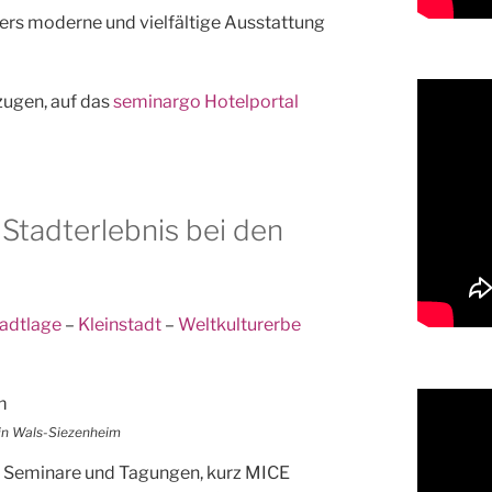
ers moderne und vielfältige Ausstattung
zugen, auf das
seminargo Hotelportal
Stadterlebnis bei den
tadtlage
–
Kleinstadt
–
Weltkulturerbe
 in Wals-Siezenheim
, Seminare und Tagungen, kurz MICE