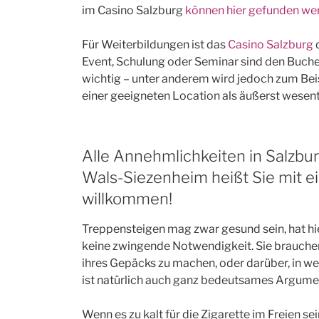
im Casino Salzburg
können hier gefunden we
Für Weiterbildungen ist das
Casino Salzburg
d
Event, Schulung oder Seminar sind den Buc
wichtig – unter anderem wird jedoch zum Bei
einer geeigneten Location als äußerst wesent
Alle Annehmlichkeiten in Salzbur
Wals-Siezenheim heißt Sie mit ei
willkommen!
Treppensteigen mag zwar gesund sein, hat hi
keine zwingende Notwendigkeit. Sie brauche
ihres Gepäcks zu machen, oder darüber, in w
ist natürlich auch ganz bedeutsames Argument,
Wenn es zu kalt für die Zigarette im Freien se