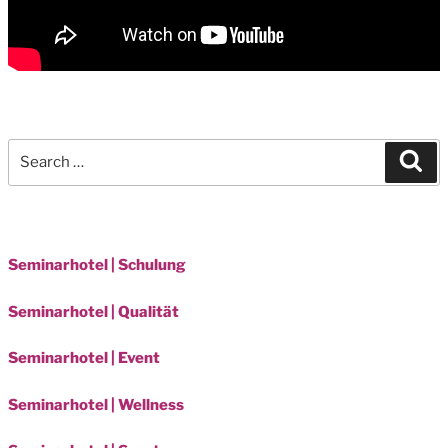
Search
Sea
for:
Seminarhotel | Schulung
Seminarhotel | Qualität
Seminarhotel | Event
Seminarhotel | Wellness