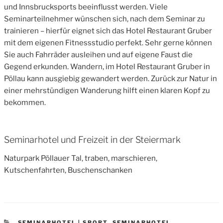
und Innsbrucksports beeinflusst werden. Viele
Seminarteilnehmer wünschen sich, nach dem Seminar zu
trainieren – hierfür eignet sich das Hotel Restaurant Gruber
mit dem eigenen Fitnessstudio perfekt. Sehr gerne können
Sie auch Fahrräder ausleihen und auf eigene Faust die
Gegend erkunden. Wandern, im Hotel Restaurant Gruber in
Pöllau kann ausgiebig gewandert werden. Zurück zur Natur in
einer mehrstündigen Wanderung hilft einen klaren Kopf zu
bekommen.
Seminarhotel und Freizeit in der Steiermark
Naturpark Pöllauer Tal, traben, marschieren,
Kutschenfahrten, Buschenschanken
CATEGORIES
SEMINARHOTEL | SPORT
,
SEMINARHOTEL