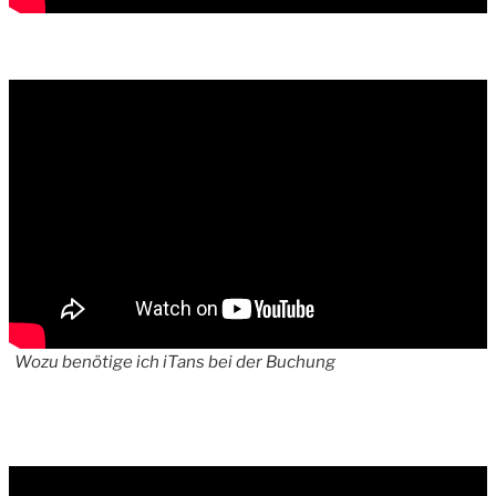
Wozu benötige ich iTans bei der Buchung