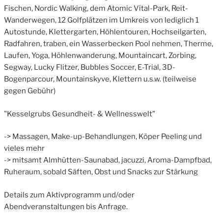
Fischen, Nordic Walking, dem Atomic Vital-Park, Reit-
Wanderwegen, 12 Golfplätzen im Umkreis von lediglich 1
Autostunde, Klettergarten, Höhlentouren, Hochseilgarten,
Radfahren, traben, ein Wasserbecken Pool nehmen, Therme,
Laufen, Yoga, Höhlenwanderung, Mountaincart, Zorbing,
Segway, Lucky Flitzer, Bubbles Soccer, E-Trial, 3D-
Bogenparcour, Mountainskyve, Klettern u.s.w. (teilweise
gegen Gebühr)
"Kesselgrubs Gesundheit- & Wellnesswelt"
-> Massagen, Make-up-Behandlungen, Köper Peeling und
vieles mehr
-> mitsamt Almhütten-Saunabad, jacuzzi, Aroma-Dampfbad,
Ruheraum, sobald Säften, Obst und Snacks zur Stärkung
Details zum Aktivprogramm und/oder
Abendveranstaltungen bis Anfrage.