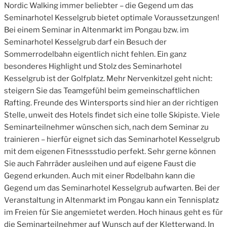
Nordic Walking immer beliebter – die Gegend um das
Seminarhotel Kesselgrub bietet optimale Voraussetzungen!
Bei einem Seminar in Altenmarkt im Pongau bzw. im
Seminarhotel Kesselgrub darf ein Besuch der
Sommerrodelbahn eigentlich nicht fehlen. Ein ganz
besonderes Highlight und Stolz des Seminarhotel
Kesselgrub ist der Golfplatz. Mehr Nervenkitzel geht nicht:
steigern Sie das Teamgefühl beim gemeinschaftlichen
Rafting. Freunde des Wintersports sind hier an der richtigen
Stelle, unweit des Hotels findet sich eine tolle Skipiste. Viele
Seminarteilnehmer wünschen sich, nach dem Seminar zu
trainieren – hierfür eignet sich das Seminarhotel Kesselgrub
mit dem eigenen Fitnessstudio perfekt. Sehr gerne können
Sie auch Fahrräder ausleihen und auf eigene Faust die
Gegend erkunden. Auch mit einer Rodelbahn kann die
Gegend um das Seminarhotel Kesselgrub aufwarten. Bei der
Veranstaltung in Altenmarkt im Pongau kann ein Tennisplatz
im Freien für Sie angemietet werden. Hoch hinaus geht es für
die Seminarteilnehmer auf Wunsch auf der Kletterwand. In