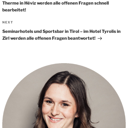
Therme in Hévíz werden alle offenen Fragen schnell
bearbeitet!
Next
NEXT
Post
Seminarhotels und Sportsbar in Tirol – im Hotel Tyrolis in
Zirl werden alle offenen Fragen beantwortet!