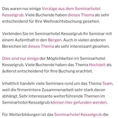
Das waren nur einige
Vorzüge aus dem Seminarhotel
Kesselgrub
. Viele Buchende haben
dieses Thema
als sehr
entscheidend für Ihre Weihnachtsbuchung gesehen.
Verbinden Sie im Seminarhotel Kesselgrub Ihr Seminar mit
einem Aufenthalt in den
Bergen
. Auch in vielen anderen
Bereichen ist
dieses Thema
als sehr interessant gesehen.
Dies sind nur einige
der Möglichkeiten im Seminarhotel
Kesselgrub. Viele Buchende haben das Thema
Hochzeit
als
äußerst entscheidend für Ihre Buchung erachtet.
Inhaltlich handeln viele Seminare rund um das Thema
Team
,
weil die firmenintere Zusammenarbeit sehr stark davon
abhängt. Sehr interessante weiterführende Themen im
Seminarhotel Kesselgrub
können hier gefunden werden
.
Für Weiterbildungen ist das
Seminarhotel Kesselgrub
die