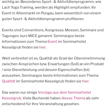
wichtig an. Besonderes Sport- & Aktivitätenprogramm, wie
Lach Yoga Training, werden als Highlight empfunden. Ihr
Event in Altenmarkt im Pongau, kann wesentlich von einem
guten Sport- & Aktivitätenprogramm profitieren.
Events sind Conventions, Kongresse, Messen, Seminare und
Tagungen, kurz MICE genannt. Seminargos beste
Informationen zum Thema
Event
im Seminarhotel
Kesselgrub finden sie
hier
.
Weit verbreitet ist es, Qualität als Grad der Übereinstimmung
zwischen Ansprüchen bzw. Erwartungen (Soll) an ein Produkt
/ eine Dienstleistung und dessen Eigenschaften (Ist)
anzusehen. Seminargos beste Informationen zum Thema
Qualität
im Seminarhotel Kesselgrub finden sie
hier
.
Das waren nur einige
Vorzüge aus dem Seminarhotel
Kesselgrub
. Viele Buchende haben
dieses Thema
als sehr
entscheidend für Ihre Veranstaltung gesehen.