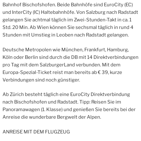
Bahnhof Bischofshofen. Beide Bahnhöfe sind EuroCity (EC)
und InterCity (IC) Haltebahnhöfe. Von Salzburg nach Radstadt
gelangen Sie achtmal täglich im Zwei-Stunden-Takt in ca. 1
Std. 20 Min. Ab Wien können Sie sechsmal täglich in rund 4
Stunden mit Umstieg in Leoben nach Radstadt gelangen.
Deutsche Metropolen wie München, Frankfurt, Hamburg,
Köln oder Berlin sind durch die DB mit 14 Direktverbindungen
pro Tag mit dem SalzburgerLand verbunden. Mit dem
Europa-Spezial-Ticket reist man bereits ab € 39, kurze
Verbindungen sind noch günstiger.
Ab Zürich besteht täglich eine EuroCity Direktverbindung
nach Bischofshofen und Radstadt. Tipp: Reisen Sie im
Panoramawagen (1. Klasse) und genießen Sie bereits bei der
Anreise die wunderbare Bergwelt der Alpen.
ANREISE MIT DEM FLUGZEUG