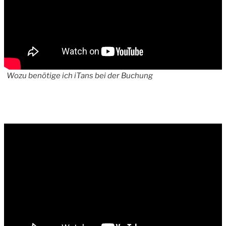
Wozu benötige ich iTans bei der Buchung