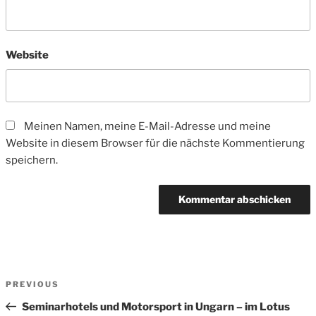
Website
Meinen Namen, meine E-Mail-Adresse und meine
Website in diesem Browser für die nächste Kommentierung
speichern.
Beitrags-
Previous
PREVIOUS
Navigation
Post
Seminarhotels und Motorsport in Ungarn – im Lotus