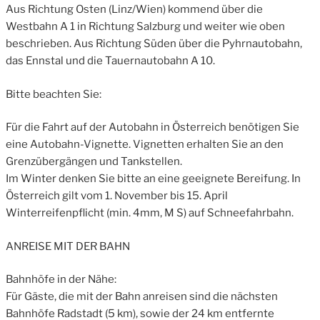
Aus Richtung Osten (Linz/Wien) kommend über die
Westbahn A 1 in Richtung Salzburg und weiter wie oben
beschrieben. Aus Richtung Süden über die Pyhrnautobahn,
das Ennstal und die Tauernautobahn A 10.
Bitte beachten Sie:
Für die Fahrt auf der Autobahn in Österreich benötigen Sie
eine Autobahn-Vignette. Vignetten erhalten Sie an den
Grenzübergängen und Tankstellen.
Im Winter denken Sie bitte an eine geeignete Bereifung. In
Österreich gilt vom 1. November bis 15. April
Winterreifenpflicht (min. 4mm, M S) auf Schneefahrbahn.
ANREISE MIT DER BAHN
Bahnhöfe in der Nähe:
Für Gäste, die mit der Bahn anreisen sind die nächsten
Bahnhöfe Radstadt (5 km), sowie der 24 km entfernte