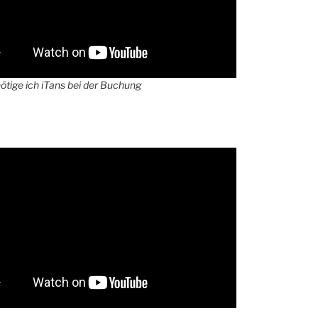
tige ich iTans bei der Buchung