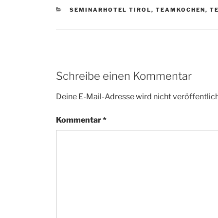
CATEGORIES
SEMINARHOTEL TIROL
,
TEAMKOCHEN
,
T
Schreibe einen Kommentar
Deine E-Mail-Adresse wird nicht veröffentlich
Kommentar
*