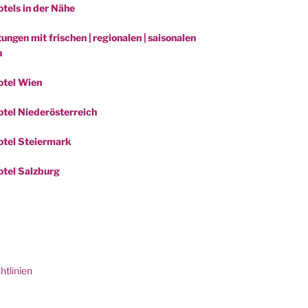
tels in der Nähe
ungen mit frischen | regionalen | saisonalen
n
otel Wien
tel Niederösterreich
tel Steiermark
tel Salzburg
be
htlinien