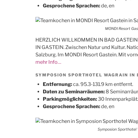
Gesprochene Sprachen:
de, en
MONDI Resort Gast
HERZLICH WILLKOMMEN IN BAD GASTEIN
IN GASTEIN. Zwischen Natur und Kultur. Nat
Salzburg. Im MONDI Resort Gastein. Mit vor
mehr Info…
SYMPOSION SPORTHOTEL WAGRAIN IN 
Entfernung:
ca. 95.3-131.9 km entfernt.
Daten zu Seminarräumen:
8 Seminarräum
Parkingmöglichkeiten:
30 Innenparkplät
Gesprochene Sprachen:
de, en
Symposion Sporthotel 