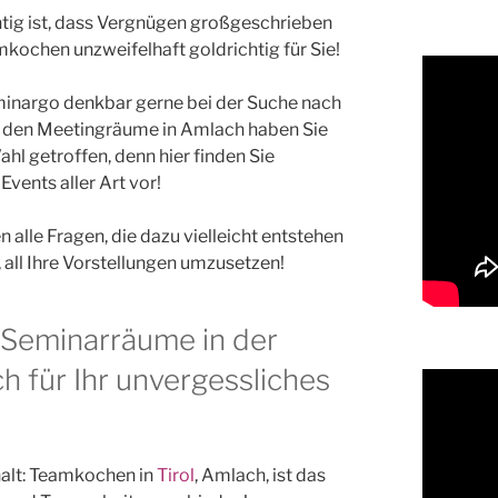
ig ist, dass Vergnügen großgeschrieben
kochen unzweifelhaft goldrichtig für Sie!
minargo denkbar gerne bei der Suche nach
it den Meetingräume in Amlach haben Sie
ahl getroffen, denn hier finden Sie
vents aller Art vor!
 alle Fragen, die dazu vielleicht entstehen
 all Ihre Vorstellungen umzusetzen!
 Seminarräume in der
h für Ihr unvergessliches
alt: Teamkochen in
Tirol
, Amlach, ist das