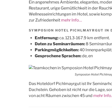
Ein angenehmes Ambiente, elegantes, moder
Restaurant, urige Gemütlichkeit in der Rauch
Wellnesseinrichtungen im Hotel, sowie kompe
zur Zufriedenheit
mehr Info…
SYMPOSION HOTEL PICHLMAYRGUT IN 
Entfernung:
ca. 121.3-167.9 km entfernt.
Daten zu Seminarräumen:
8 Seminarräum
Parkingmöglichkeiten:
40 Innenparkplät
Gesprochene Sprachen:
de, en
Symposion Hotel Pichlmay
Das Hoteldorf Pichlmayrgut ist Ihr Seminarh
Dachstein. Gehoben ist nicht nur die Lage, so
von acht Räumen zwischen 45 und
mehr Inf