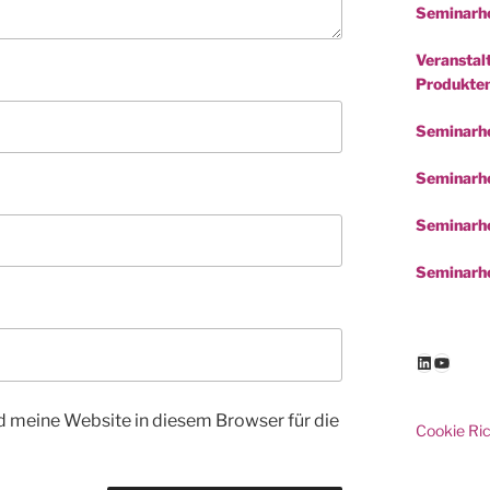
Seminarho
Veranstalt
Produkte
Seminarh
Seminarho
Seminarho
Seminarho
LinkedIn
YouTu
 meine Website in diesem Browser für die
Cookie Ric