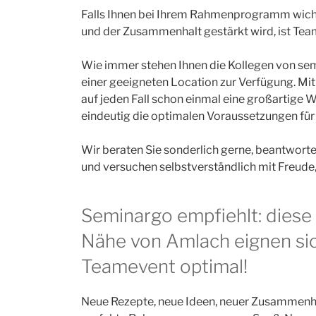
Falls Ihnen bei Ihrem Rahmenprogramm wicht
und der Zusammenhalt gestärkt wird, ist Team
Wie immer stehen Ihnen die Kollegen von se
einer geeigneten Location zur Verfügung. M
auf jeden Fall schon einmal eine großartige W
eindeutig die optimalen Voraussetzungen für E
Wir beraten Sie sonderlich gerne, beantworten
und versuchen selbstverständlich mit Freude,
Seminargo empfiehlt: diese
Nähe von Amlach eignen sic
Teamevent optimal!
Neue Rezepte, neue Ideen, neuer Zusammenh