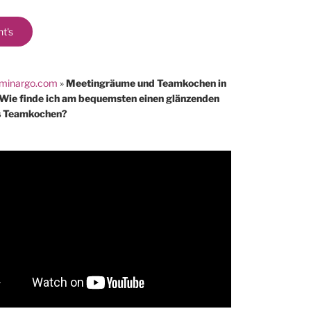
ht's
minargo.com
»
Meetingräume und Teamkochen in
Wie finde ich am bequemsten einen glänzenden
s Teamkochen?