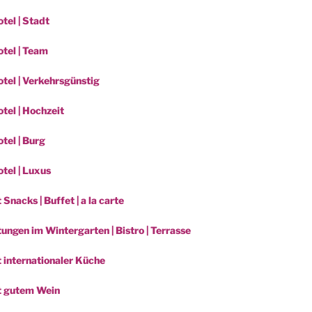
tel | Stadt
tel | Team
tel | Verkehrsgünstig
tel | Hochzeit
tel | Burg
tel | Luxus
 Snacks | Buffet | a la carte
ungen im Wintergarten | Bistro | Terrasse
t internationaler Küche
t gutem Wein