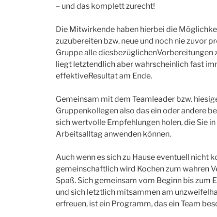
– und das komplett zurecht!
Die Mitwirkende haben hierbei die Möglich
zuzubereiten bzw. neue und noch nie zuvor p
Gruppe alle diesbezüglichenVorbereitungen 
liegt letztendlich aber wahrscheinlich fast i
effektiveResultat am Ende.
Gemeinsam mit dem Teamleader bzw. hiesige
Gruppenkollegen also das ein oder andere b
sich wertvolle Empfehlungen holen, die Sie in
Arbeitsalltag anwenden können.
Auch wenn es sich zu Hause eventuell nicht k
gemeinschaftlich wird Kochen zum wahren Ve
Spaß. Sich gemeinsam vom Beginn bis zum 
und sich letztlich mitsammen am unzweifelha
erfreuen, ist ein Programm, das ein Team b