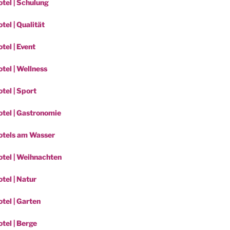
tel | Schulung
el | Qualität
tel | Event
tel | Wellness
tel | Sport
tel | Gastronomie
otels am Wasser
tel | Weihnachten
tel | Natur
tel | Garten
tel | Berge