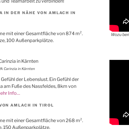
und Teamarbeit zu verbinden!
A IN DER NÄHE VON AMLACH IN
e mit einer Gesamtfläche von 874 m².
Wozu benö
ze, 100 Außenparkplätze.
A Carinzia in Kärnten
 Gefühl der Lebenslust. Ein Gefühl der
zia am Fuße des Nassfeldes, 8km von
ehr Info…
VON AMLACH IN TIROL
e mit einer Gesamtfläche von 268 m².
e, 150 Außenparkplätze.