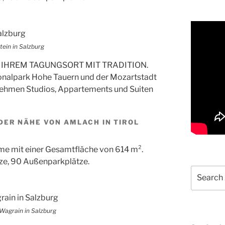
ein in Salzburg
 IHREM TAGUNGSORT MIT TRADITION.
ionalpark Hohe Tauern und der Mozartstadt
nehmen Studios, Appartements und Suiten
DER NÄHE VON AMLACH IN TIROL
e mit einer Gesamtfläche von 614 m².
ze, 90 Außenparkplätze.
Search
for:
Wagrain in Salzburg