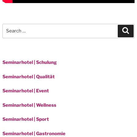
Search
Sea
for:
Seminarhotel | Schulung
Seminarhotel | Qualität
Seminarhotel | Event
Seminarhotel | Wellness
Seminarhotel | Sport
Seminarhotel | Gastronomie