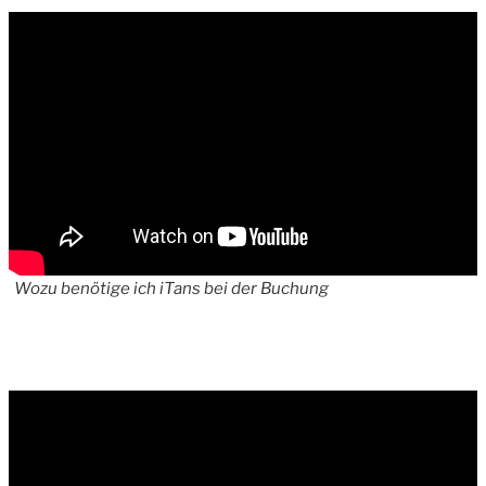
Wozu benötige ich iTans bei der Buchung