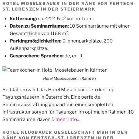
HOTEL MOSELEBAUER IN DER NÄHE VON FENTSCH-
ST. LORENZEN IN DER STEIERMARK
Entfernung:
ca. 44.2-61.2 km entfernt.
Daten zu Seminarräumen:
10 Seminarräume mit einer
Gesamtfläche von 1168 m².
Parkingmöglichkeiten:
0 Innenparkplätze, 200
Außenparkplätze.
Gesprochene Sprachen:
de, en, it
Hotel Moselebauer in Kärnten
Seit Jahren zählt das Hotel Moselebauer zu den Top
Tagungshäusern in Österreich. Eine perfekte
Seminarausstattung gepaart mit einer kompletten
Infrastruktur sorgen für Tagungen im optimalen Rahmen. 10
Seminarräume, davon 5
mehr Info…
HOTEL KLUGBAUER GESELLSCHAFT MBH IN DER
NÄHE VON FENTSCH-ST. LORENZEN IN DER