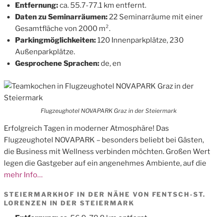
Entfernung:
ca. 55.7-77.1 km entfernt.
Daten zu Seminarräumen:
22 Seminarräume mit einer
Gesamtfläche von 2000 m².
Parkingmöglichkeiten:
120 Innenparkplätze, 230
Außenparkplätze.
Gesprochene Sprachen:
de, en
Flugzeughotel NOVAPARK Graz in der Steiermark
Erfolgreich Tagen in moderner Atmosphäre! Das
Flugzeughotel NOVAPARK – besonders beliebt bei Gästen,
die Business mit Wellness verbinden möchten. Großen Wert
legen die Gastgeber auf ein angenehmes Ambiente, auf die
mehr Info…
STEIERMARKHOF IN DER NÄHE VON FENTSCH-ST.
LORENZEN IN DER STEIERMARK