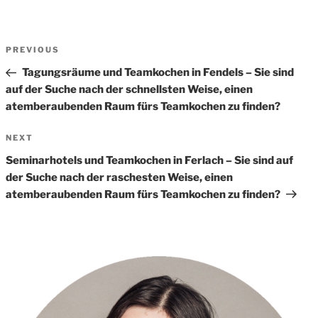
Beitrags-
Previous
PREVIOUS
Navigation
Post
Tagungsräume und Teamkochen in Fendels – Sie sind
auf der Suche nach der schnellsten Weise, einen
atemberaubenden Raum fürs Teamkochen zu finden?
Next
NEXT
Post
Seminarhotels und Teamkochen in Ferlach – Sie sind auf
der Suche nach der raschesten Weise, einen
atemberaubenden Raum fürs Teamkochen zu finden?