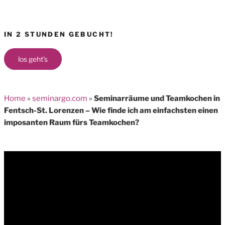
IN 2 STUNDEN GEBUCHT!
los geht's
Home
»
seminargo.com
»
Seminarräume und Teamkochen in
Fentsch-St. Lorenzen – Wie finde ich am einfachsten einen
imposanten Raum fürs Teamkochen?