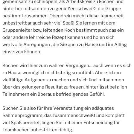
gemeinsam zu schnippeln, als Arbeitskreis zu kochen und
hinterher mitsammen zu genießen, schweißt die Gruppe
bestimmt zusammen. Obendrein macht diese Teamarbeit
unbestreitbar auch sehr viel Spaß! Sie lernen mit dem
Gruppenleiter bzw. leitenden Koch bestimmt auch das ein
oder andere lehrreiche Rezept kennen und holen sich
wertvolle Anregungen , die Sie auch zu Hause und im Alltag
einsetzen können.
Kochen wird hier zum wahren Vergnügen… auch wenn es sich
zu Hause womöglich nicht stetig so anfühlt. Aber sich an
vielfältige Aufgaben zu machen und sich final mitsammen
über das gelungene Resultat zu freuen, hinterlässt bei allen
Teilnehmern ein überaus befriedigendes Gefühl.
Suchen Sie also für Ihre Veranstaltung ein adäquates
Rahmenprogramm, das zusammenschweißt und komplett
viel Spaß bereitet, liegen Sie mit einer Entscheidung für
Teamkochen unbestritten richtig.