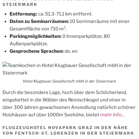
STEIERMARK
Entfernung:
ca. 51.3-71.1 km entfernt.
Daten zu Seminarräumen:
10 Seminarräume mit einer
Gesamtfläche von 710 m².
Parkingmöglichkeiten:
0 Innenparkplätze, 80
Außenparkplätze.
Gesprochene Sprachen:
de, en
Hotel Klugbauer Gesellschaft mbH in der Steiermark
Durch die besondere Lage, hoch über dem Schilcherland,
eingebettet in die Wälder des Reinischkogel und einer in
über 300 Jahren gewachsenen Ansiedlung natürlich schöner
Holzhäuser auf über 1000m Seehöhe, bietet
mehr Info…
FLUGZEUGHOTEL NOVAPARK GRAZ IN DER NÄHE
VON FENTSCH-ST. LORENZEN IN DER STEIERMARK