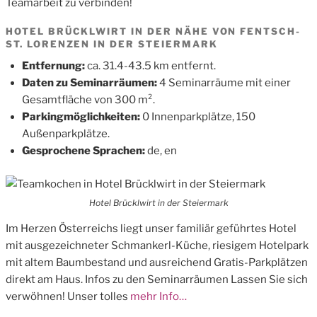
Teamarbeit zu verbinden!
HOTEL BRÜCKLWIRT IN DER NÄHE VON FENTSCH-
ST. LORENZEN IN DER STEIERMARK
Entfernung:
ca. 31.4-43.5 km entfernt.
Daten zu Seminarräumen:
4 Seminarräume mit einer
Gesamtfläche von 300 m².
Parkingmöglichkeiten:
0 Innenparkplätze, 150
Außenparkplätze.
Gesprochene Sprachen:
de, en
Hotel Brücklwirt in der Steiermark
Im Herzen Österreichs liegt unser familiär geführtes Hotel
mit ausgezeichneter Schmankerl-Küche, riesigem Hotelpark
mit altem Baumbestand und ausreichend Gratis-Parkplätzen
direkt am Haus. Infos zu den Seminarräumen Lassen Sie sich
verwöhnen! Unser tolles
mehr Info…