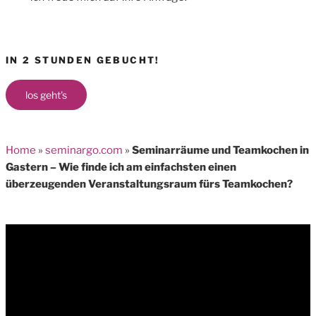
IN 2 STUNDEN GEBUCHT!
los geht's
Home
»
seminargo.com
»
Seminarräume und Teamkochen in
Gastern – Wie finde ich am einfachsten einen
überzeugenden Veranstaltungsraum fürs Teamkochen?