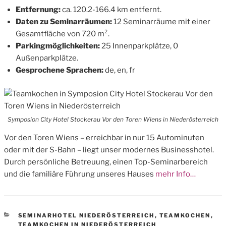
Entfernung:
ca. 120.2-166.4 km entfernt.
Daten zu Seminarräumen:
12 Seminarräume mit einer
Gesamtfläche von 720 m².
Parkingmöglichkeiten:
25 Innenparkplätze, 0
Außenparkplätze.
Gesprochene Sprachen:
de, en, fr
Symposion City Hotel Stockerau Vor den Toren Wiens in Niederösterreich
Vor den Toren Wiens – erreichbar in nur 15 Autominuten
oder mit der S-Bahn – liegt unser modernes Businesshotel.
Durch persönliche Betreuung, einen Top-Seminarbereich
und die familiäre Führung unseres Hauses
mehr Info…
CATEGORIES
SEMINARHOTEL NIEDERÖSTERREICH
,
TEAMKOCHEN
,
TEAMKOCHEN IN NIEDERÖSTERREICH