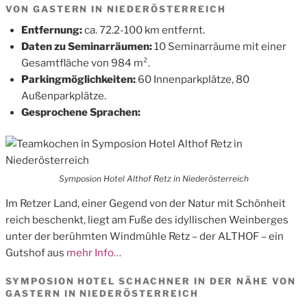
VON GASTERN IN NIEDERÖSTERREICH
Entfernung:
ca. 72.2-100 km entfernt.
Daten zu Seminarräumen:
10 Seminarräume mit einer
Gesamtfläche von 984 m².
Parkingmöglichkeiten:
60 Innenparkplätze, 80
Außenparkplätze.
Gesprochene Sprachen:
Symposion Hotel Althof Retz in Niederösterreich
Im Retzer Land, einer Gegend von der Natur mit Schönheit
reich beschenkt, liegt am Fuße des idyllischen Weinberges
unter der berühmten Windmühle Retz – der ALTHOF – ein
Gutshof aus
mehr Info…
SYMPOSION HOTEL SCHACHNER IN DER NÄHE VON
GASTERN IN NIEDERÖSTERREICH