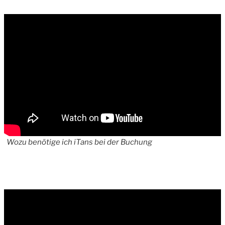
Wozu benötige ich iTans bei der Buchung