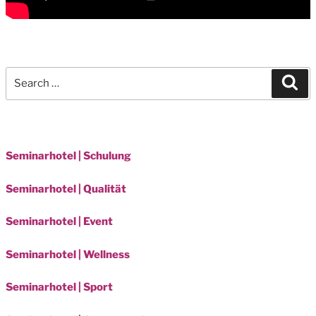
Search
Sea
for:
Seminarhotel | Schulung
Seminarhotel | Qualität
Seminarhotel | Event
Seminarhotel | Wellness
Seminarhotel | Sport