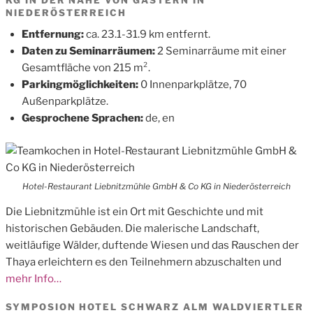
KG IN DER NÄHE VON GASTERN IN
NIEDERÖSTERREICH
Entfernung:
ca. 23.1-31.9 km entfernt.
Daten zu Seminarräumen:
2 Seminarräume mit einer
Gesamtfläche von 215 m².
Parkingmöglichkeiten:
0 Innenparkplätze, 70
Außenparkplätze.
Gesprochene Sprachen:
de, en
Hotel-Restaurant Liebnitzmühle GmbH & Co KG in Niederösterreich
Die Liebnitzmühle ist ein Ort mit Geschichte und mit
historischen Gebäuden. Die malerische Landschaft,
weitläufige Wälder, duftende Wiesen und das Rauschen der
Thaya erleichtern es den Teilnehmern abzuschalten und
mehr Info…
SYMPOSION HOTEL SCHWARZ ALM WALDVIERTLER