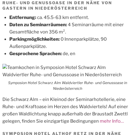
RUHE- UND GENUSSOASE IN DER NÄHE VON
GASTERN IN NIEDERÖSTERREICH
Entfernung:
ca. 45.5-63 km entfernt.
Daten zu Seminarräumen:
4 Seminarräume mit einer
Gesamtfläche von 356 m².
Parkingmöglichkeiten:
0 Innenparkplätze, 90
Außenparkplätze.
Gesprochene Sprachen:
de, en
Symposion Hotel Schwarz Alm Waldviertler Ruhe- und Genussoase in
Niederösterreich
Die Schwarz Alm – ein Kleinod der Seminarhotellerie, eine
Ruhe- und Kraftoase im Herzen des Waldviertels! Auf einer
großen Waldlichtung knapp außerhalb der Braustadt Zwettl
gelegen, finden Sie einzigartige Bedingungen
mehr Info…
SYMPOSION HOTEL ALTHOF RETZ IN DER NÄHE