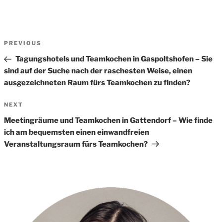
Beitrags-
Previous
PREVIOUS
Navigation
Post
Tagungshotels und Teamkochen in Gaspoltshofen – Sie
sind auf der Suche nach der raschesten Weise, einen
ausgezeichneten Raum fürs Teamkochen zu finden?
Next
NEXT
Post
Meetingräume und Teamkochen in Gattendorf – Wie finde
ich am bequemsten einen einwandfreien
Veranstaltungsraum fürs Teamkochen?