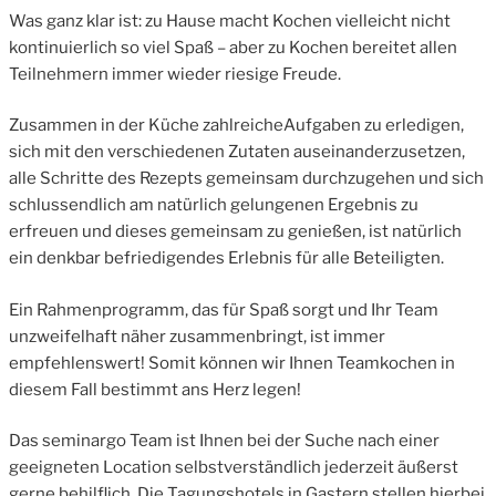
Was ganz klar ist: zu Hause macht Kochen vielleicht nicht
kontinuierlich so viel Spaß – aber zu Kochen bereitet allen
Teilnehmern immer wieder riesige Freude.
Zusammen in der Küche zahlreicheAufgaben zu erledigen,
sich mit den verschiedenen Zutaten auseinanderzusetzen,
alle Schritte des Rezepts gemeinsam durchzugehen und sich
schlussendlich am natürlich gelungenen Ergebnis zu
erfreuen und dieses gemeinsam zu genießen, ist natürlich
ein denkbar befriedigendes Erlebnis für alle Beteiligten.
Ein Rahmenprogramm, das für Spaß sorgt und Ihr Team
unzweifelhaft näher zusammenbringt, ist immer
empfehlenswert! Somit können wir Ihnen Teamkochen in
diesem Fall bestimmt ans Herz legen!
Das seminargo Team ist Ihnen bei der Suche nach einer
geeigneten Location selbstverständlich jederzeit äußerst
gerne behilflich. Die Tagungshotels in Gastern stellen hierbei