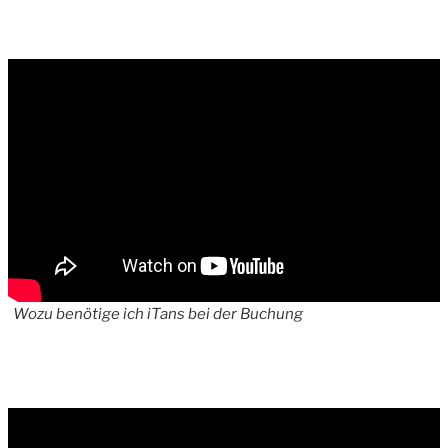
Wozu benötige ich iTans bei der Buchung