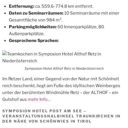
Entfernung:
ca. 559.6-774.8 km entfernt.
Daten zu Seminarräumen:
10 Seminarräume mit einer
Gesamtfläche von 984 m².
Parkingmöglichkeiten:
60 Innenparkplätze, 80
Außenparkplätze.
Gesprochene Sprachen:
Symposion Hotel Althof Retz in Niederösterreich
Im Retzer Land, einer Gegend von der Natur mit Schönheit
reich beschenkt, liegt am Fuße des idyllischen Weinberges
unter der berühmten Windmühle Retz – der ALTHOF – ein
Gutshof aus
mehr Info…
SYMPOSION HOTEL POST AM SEE –
VERANSTALTUNGSHALBINSEL TRAUNKIRCHEN IN
DER NÄHE VON SCHÖNWIES IN TIROL