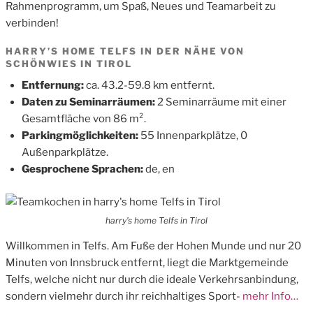
Rahmenprogramm, um Spaß, Neues und Teamarbeit zu
verbinden!
HARRY’S HOME TELFS IN DER NÄHE VON
SCHÖNWIES IN TIROL
Entfernung:
ca. 43.2-59.8 km entfernt.
Daten zu Seminarräumen:
2 Seminarräume mit einer
Gesamtfläche von 86 m².
Parkingmöglichkeiten:
55 Innenparkplätze, 0
Außenparkplätze.
Gesprochene Sprachen:
de, en
harry’s home Telfs in Tirol
Willkommen in Telfs. Am Fuße der Hohen Munde und nur 20
Minuten von Innsbruck entfernt, liegt die Marktgemeinde
Telfs, welche nicht nur durch die ideale Verkehrsanbindung,
sondern vielmehr durch ihr reichhaltiges Sport-
mehr Info…