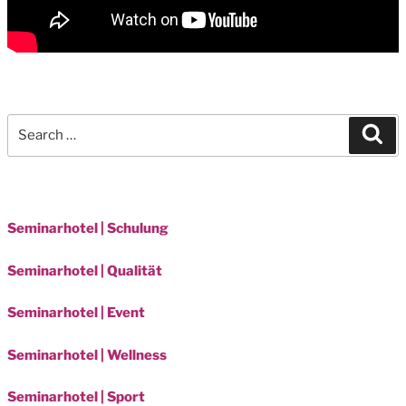
Search
Sea
for:
Seminarhotel | Schulung
Seminarhotel | Qualität
Seminarhotel | Event
Seminarhotel | Wellness
Seminarhotel | Sport