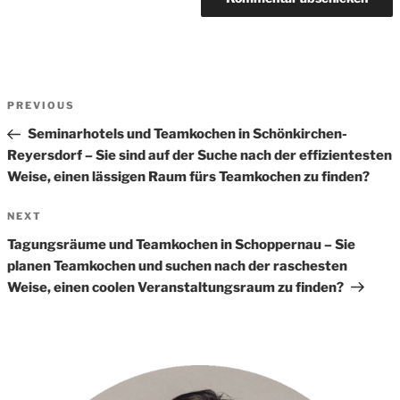
Beitrags-
Previous
PREVIOUS
Navigation
Post
Seminarhotels und Teamkochen in Schönkirchen-
Reyersdorf – Sie sind auf der Suche nach der effizientesten
Weise, einen lässigen Raum fürs Teamkochen zu finden?
Next
NEXT
Post
Tagungsräume und Teamkochen in Schoppernau – Sie
planen Teamkochen und suchen nach der raschesten
Weise, einen coolen Veranstaltungsraum zu finden?