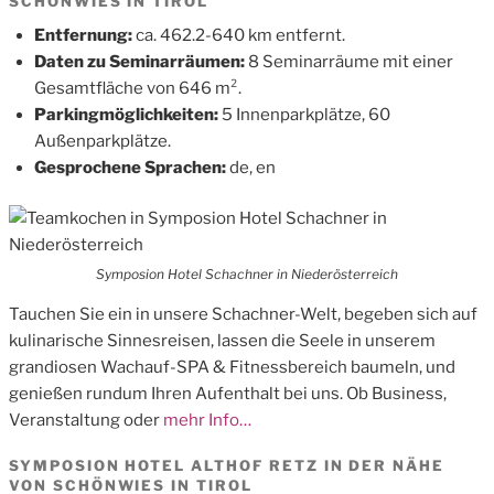
SCHÖNWIES IN TIROL
Entfernung:
ca. 462.2-640 km entfernt.
Daten zu Seminarräumen:
8 Seminarräume mit einer
Gesamtfläche von 646 m².
Parkingmöglichkeiten:
5 Innenparkplätze, 60
Außenparkplätze.
Gesprochene Sprachen:
de, en
Symposion Hotel Schachner in Niederösterreich
Tauchen Sie ein in unsere Schachner-Welt, begeben sich auf
kulinarische Sinnesreisen, lassen die Seele in unserem
grandiosen Wachauf-SPA & Fitnessbereich baumeln, und
genießen rundum Ihren Aufenthalt bei uns. Ob Business,
Veranstaltung oder
mehr Info…
SYMPOSION HOTEL ALTHOF RETZ IN DER NÄHE
VON SCHÖNWIES IN TIROL