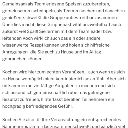
Gemeinsam als Team erlesene Speisen zuzubereiten,
gemeinsam zu schnippeln, als Team zu kochen und danach zu
genießen, schweißt die Gruppe unbestreitbar zusammen.
Überdies macht diese Gruppenaktivität unzweifelhaft auch
äußerst viel Spaß! Sie lernen mit dem Teamleader bzw.
leitenden Koch wirklich auch das ein oder andere
wissenwerte Rezept kennen und holen sich hilfreiche
Anregungen , die Sie auch zu Hause und im Alltag
gebrauchen können.
Kochen wird hier zum echten Vergnügen… auch wenn es sich
zu Hause womöglich nicht kontinuierlich so anfühlt. Aber sich
mitsammen an vielfältige Aufgaben zu machen und sich
schlussendlich gemeinschaftlich über das gelungene
Resultat zu freuen, hinterlässt bei allen Teilnehmern ein
hochgradig befriedigendes Gefühl.
Suchen Sie also für Ihre Veranstaltung ein entsprechendes
Rahmenprogramm, das zusammenschweißt und gänzlich viel