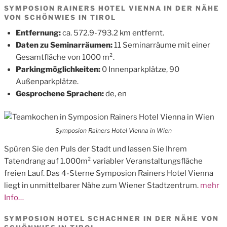
SYMPOSION RAINERS HOTEL VIENNA IN DER NÄHE
VON SCHÖNWIES IN TIROL
Entfernung:
ca. 572.9-793.2 km entfernt.
Daten zu Seminarräumen:
11 Seminarräume mit einer
Gesamtfläche von 1000 m².
Parkingmöglichkeiten:
0 Innenparkplätze, 90
Außenparkplätze.
Gesprochene Sprachen:
de, en
Symposion Rainers Hotel Vienna in Wien
Spüren Sie den Puls der Stadt und lassen Sie Ihrem
Tatendrang auf 1.000m² variabler Veranstaltungsfläche
freien Lauf. Das 4-Sterne Symposion Rainers Hotel Vienna
liegt in unmittelbarer Nähe zum Wiener Stadtzentrum.
mehr
Info…
SYMPOSION HOTEL SCHACHNER IN DER NÄHE VON