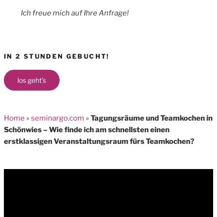
Ich freue mich auf Ihre Anfrage!
IN 2 STUNDEN GEBUCHT!
los geht's
Home
»
seminargo.com
»
Tagungsräume und Teamkochen in
Schönwies – Wie finde ich am schnellsten einen
erstklassigen Veranstaltungsraum fürs Teamkochen?