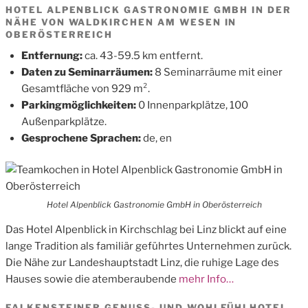
HOTEL ALPENBLICK GASTRONOMIE GMBH IN DER
NÄHE VON WALDKIRCHEN AM WESEN IN
OBERÖSTERREICH
Entfernung:
ca. 43-59.5 km entfernt.
Daten zu Seminarräumen:
8 Seminarräume mit einer
Gesamtfläche von 929 m².
Parkingmöglichkeiten:
0 Innenparkplätze, 100
Außenparkplätze.
Gesprochene Sprachen:
de, en
Hotel Alpenblick Gastronomie GmbH in Oberösterreich
Das Hotel Alpenblick in Kirchschlag bei Linz blickt auf eine
lange Tradition als familiär geführtes Unternehmen zurück.
Die Nähe zur Landeshauptstadt Linz, die ruhige Lage des
Hauses sowie die atemberaubende
mehr Info…
FALKENSTEINER GENUSS- UND WOHLFÜHLHOTEL