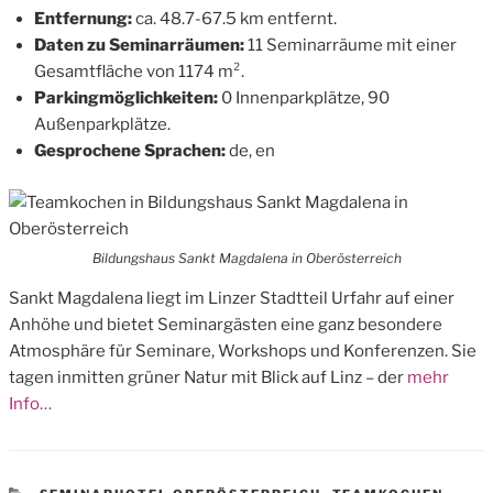
Entfernung:
ca. 48.7-67.5 km entfernt.
Daten zu Seminarräumen:
11 Seminarräume mit einer
Gesamtfläche von 1174 m².
Parkingmöglichkeiten:
0 Innenparkplätze, 90
Außenparkplätze.
Gesprochene Sprachen:
de, en
Bildungshaus Sankt Magdalena in Oberösterreich
Sankt Magdalena liegt im Linzer Stadtteil Urfahr auf einer
Anhöhe und bietet Seminargästen eine ganz besondere
Atmosphäre für Seminare, Workshops und Konferenzen. Sie
tagen inmitten grüner Natur mit Blick auf Linz – der
mehr
Info…
CATEGORIES