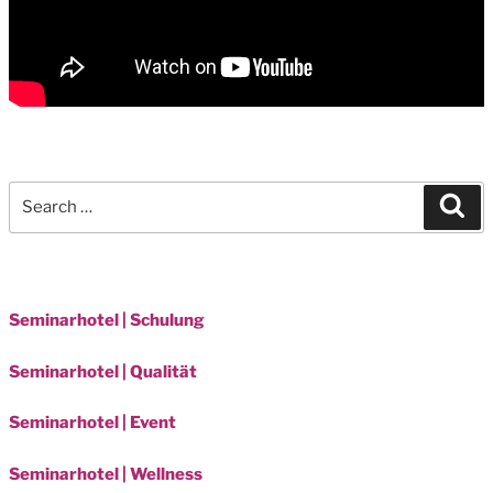
Search
Sea
for:
Seminarhotel | Schulung
Seminarhotel | Qualität
Seminarhotel | Event
Seminarhotel | Wellness