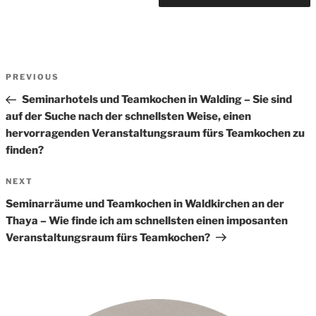
Beitrags-
Previous
PREVIOUS
Navigation
Post
Seminarhotels und Teamkochen in Walding – Sie sind
auf der Suche nach der schnellsten Weise, einen
hervorragenden Veranstaltungsraum fürs Teamkochen zu
finden?
Next
NEXT
Post
Seminarräume und Teamkochen in Waldkirchen an der
Thaya – Wie finde ich am schnellsten einen imposanten
Veranstaltungsraum fürs Teamkochen?