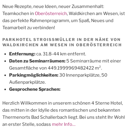
Neue Rezepte, neue Ideen, neuer Zusammenhalt:
Teamkochen in
Oberösterreich
, Waldkirchen am Wesen, ist
das perfekte Rahmenprogramm, um Spaß, Neues und
Teamarbeit zu verbinden!
PARKHOTEL STROISSMÜLLER IN DER NÄHE VON
WALDKIRCHEN AM WESEN IN OBERÖSTERREICH
Entfernung:
ca. 31.8-44 km entfernt.
Daten zu Seminarräumen:
5 Seminarräume mit einer
Gesamtfläche von 449.1999969482422 m².
Parkingmöglichkeiten:
30 Innenparkplätze, 50
Außenparkplätze.
Gesprochene Sprachen:
Herzlich Willkommen in unserem schönen 4 Sterne Hotel,
das mitten in der Idylle des romantischen und bekannten
Thermenorts Bad Schallerbach liegt. Bei uns steht Ihr Wohl
an erster Stelle, sodass
mehr Info…