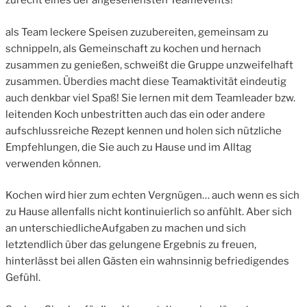
zurecht eines der angesehensten Teamevents!
als Team leckere Speisen zuzubereiten, gemeinsam zu
schnippeln, als Gemeinschaft zu kochen und hernach
zusammen zu genießen, schweißt die Gruppe unzweifelhaft
zusammen. Überdies macht diese Teamaktivität eindeutig
auch denkbar viel Spaß! Sie lernen mit dem Teamleader bzw.
leitenden Koch unbestritten auch das ein oder andere
aufschlussreiche Rezept kennen und holen sich nützliche
Empfehlungen, die Sie auch zu Hause und im Alltag
verwenden können.
Kochen wird hier zum echten Vergnügen… auch wenn es sich
zu Hause allenfalls nicht kontinuierlich so anfühlt. Aber sich
an unterschiedlicheAufgaben zu machen und sich
letztendlich über das gelungene Ergebnis zu freuen,
hinterlässt bei allen Gästen ein wahnsinnig befriedigendes
Gefühl.