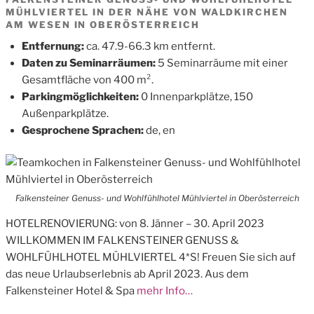
MÜHLVIERTEL IN DER NÄHE VON WALDKIRCHEN
AM WESEN IN OBERÖSTERREICH
Entfernung:
ca. 47.9-66.3 km entfernt.
Daten zu Seminarräumen:
5 Seminarräume mit einer
Gesamtfläche von 400 m².
Parkingmöglichkeiten:
0 Innenparkplätze, 150
Außenparkplätze.
Gesprochene Sprachen:
de, en
Falkensteiner Genuss- und Wohlfühlhotel Mühlviertel in Oberösterreich
HOTELRENOVIERUNG: von 8. Jänner – 30. April 2023
WILLKOMMEN IM FALKENSTEINER GENUSS &
WOHLFÜHLHOTEL MÜHLVIERTEL 4*S! Freuen Sie sich auf
das neue Urlaubserlebnis ab April 2023. Aus dem
Falkensteiner Hotel & Spa
mehr Info…