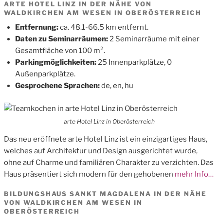
ARTE HOTEL LINZ IN DER NÄHE VON
WALDKIRCHEN AM WESEN IN OBERÖSTERREICH
Entfernung:
ca. 48.1-66.5 km entfernt.
Daten zu Seminarräumen:
2 Seminarräume mit einer
Gesamtfläche von 100 m².
Parkingmöglichkeiten:
25 Innenparkplätze, 0
Außenparkplätze.
Gesprochene Sprachen:
de, en, hu
arte Hotel Linz in Oberösterreich
Das neu eröffnete arte Hotel Linz ist ein einzigartiges Haus,
welches auf Architektur und Design ausgerichtet wurde,
ohne auf Charme und familiären Charakter zu verzichten. Das
Haus präsentiert sich modern für den gehobenen
mehr Info…
BILDUNGSHAUS SANKT MAGDALENA IN DER NÄHE
VON WALDKIRCHEN AM WESEN IN
OBERÖSTERREICH