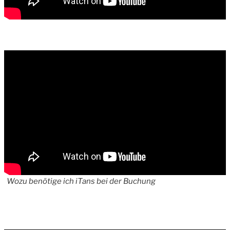
Wozu benötige ich iTans bei der Buchung