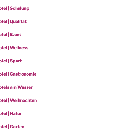
tel | Schulung
el | Qualität
tel | Event
tel | Wellness
tel | Sport
tel | Gastronomie
otels am Wasser
tel | Weihnachten
tel | Natur
tel | Garten