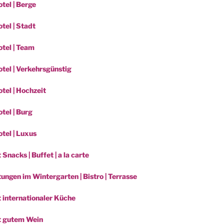
tel | Berge
tel | Stadt
tel | Team
tel | Verkehrsgünstig
tel | Hochzeit
tel | Burg
tel | Luxus
 Snacks | Buffet | a la carte
ungen im Wintergarten | Bistro | Terrasse
t internationaler Küche
t gutem Wein