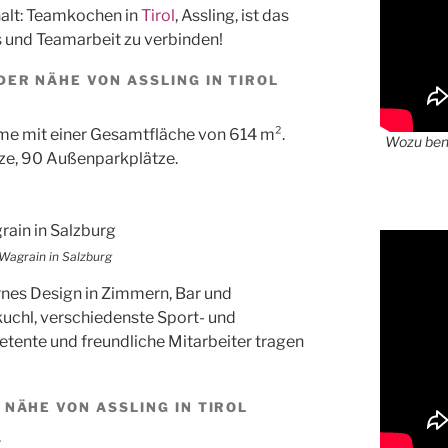
alt: Teamkochen in
Tirol
, Assling, ist das
und Teamarbeit zu verbinden!
ER NÄHE VON ASSLING IN TIROL
e mit einer Gesamtfläche von 614 m².
Wozu benö
ze, 90 Außenparkplätze.
Wagrain in Salzburg
nes Design in Zimmern, Bar und
kuchl, verschiedenste Sport- und
tente und freundliche Mitarbeiter tragen
NÄHE VON ASSLING IN TIROL
.