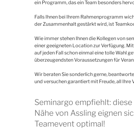
ein Programm, das ein Team besonders her
Falls Ihnen bei Ihrem Rahmenprogramm wicht
der Zusammenhalt gestärkt wird, ist Teamkoch
Wie immer stehen Ihnen die Kollegen von sem
einer geeigneten Location zur Verfügung. Mit
auf jeden Fall schon einmal eine tolle Wahl get
überzeugendsten Voraussetzungen für Veranst
Wir beraten Sie sonderlich gerne, beantworten 
und versuchen garantiert mit Freude, all Ihre
Seminargo empfiehlt: diese
Nähe von Assling eignen sic
Teamevent optimal!