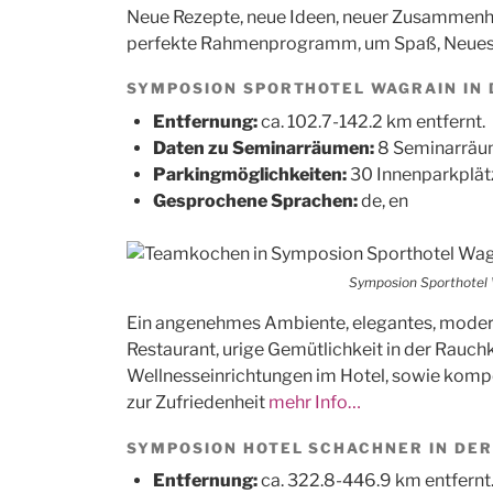
Neue Rezepte, neue Ideen, neuer Zusammenh
perfekte Rahmenprogramm, um Spaß, Neues 
SYMPOSION SPORTHOTEL WAGRAIN IN D
Entfernung:
ca. 102.7-142.2 km entfernt.
Daten zu Seminarräumen:
8 Seminarräum
Parkingmöglichkeiten:
30 Innenparkplät
Gesprochene Sprachen:
de, en
Symposion Sporthotel 
Ein angenehmes Ambiente, elegantes, moder
Restaurant, urige Gemütlichkeit in der Rauch
Wellnesseinrichtungen im Hotel, sowie kompe
zur Zufriedenheit
mehr Info…
SYMPOSION HOTEL SCHACHNER IN DER 
Entfernung:
ca. 322.8-446.9 km entfernt