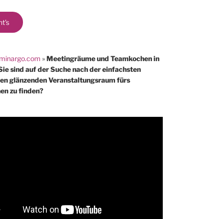
ht's
minargo.com
»
Meetingräume und Teamkochen in
Sie sind auf der Suche nach der einfachsten
nen glänzenden Veranstaltungsraum fürs
n zu finden?