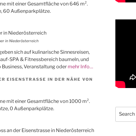
e mit einer Gesamtfläche von 646 m².
e, 60 Außenparkplätze.
r in Niederösterreich
eben sich auf kulinarische Sinnesreisen,
hauf-SPA & Fitnessbereich baumeln, und
b Business, Veranstaltung oder
mehr Info…
ER EISENSTRASSE IN DER NÄHE VON
e mit einer Gesamtfläche von 1000 m².
tze, 0 Außenparkplätze.
Search
for: