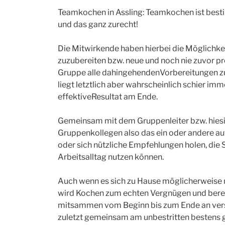
Teamkochen in Assling: Teamkochen ist best
und das ganz zurecht!
Die Mitwirkende haben hierbei die Möglichk
zuzubereiten bzw. neue und noch nie zuvor p
Gruppe alle dahingehendenVorbereitungen zu
liegt letztlich aber wahrscheinlich schier im
effektiveResultat am Ende.
Gemeinsam mit dem Gruppenleiter bzw. hiesi
Gruppenkollegen also das ein oder andere au
oder sich nützliche Empfehlungen holen, die S
Arbeitsalltag nutzen können.
Auch wenn es sich zu Hause möglicherweise
wird Kochen zum echten Vergnügen und berei
mitsammen vom Beginn bis zum Ende an ver
zuletzt gemeinsam am unbestritten bestens g