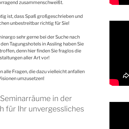
vorragend zusammenschweißt.
ig ist, dass Spaß großgeschrieben und
en unbestreitbar richtig für Sie!
inargo sehr gerne bei der Suche nach
 den Tagungshotels in Assling haben Sie
roffen, denn hier finden Sie fraglos die
altungen aller Art vor!
alle Fragen, die dazu vielleicht anfallen
 Visionen umzusetzen!
 Seminarräume in der
h für Ihr unvergessliches