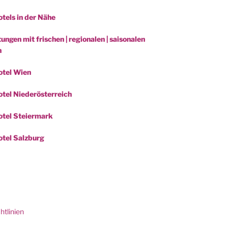
tels in der Nähe
ungen mit frischen | regionalen | saisonalen
n
otel Wien
tel Niederösterreich
tel Steiermark
tel Salzburg
be
htlinien