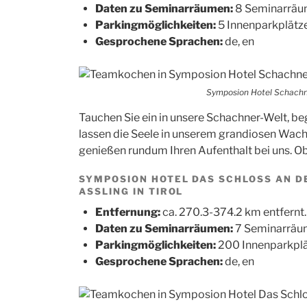
Daten zu Seminarräumen:
8 Seminarräum
Parkingmöglichkeiten:
5 Innenparkplätz
Gesprochene Sprachen:
de, en
Symposion Hotel Schachne
Tauchen Sie ein in unsere Schachner-Welt, beg
lassen die Seele in unserem grandiosen Wac
genießen rundum Ihren Aufenthalt bei uns. O
SYMPOSION HOTEL DAS SCHLOSS AN D
ASSLING IN TIROL
Entfernung:
ca. 270.3-374.2 km entfernt.
Daten zu Seminarräumen:
7 Seminarräum
Parkingmöglichkeiten:
200 Innenparkplä
Gesprochene Sprachen:
de, en