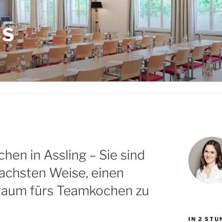
LS
n in Assling – Sie sind
fachsten Weise, einen
raum fürs Teamkochen zu
IN 2 ST