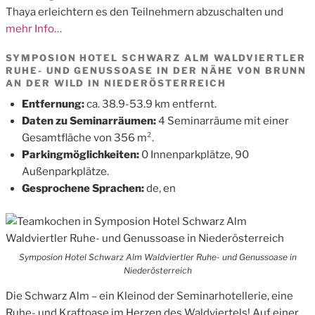
Thaya erleichtern es den Teilnehmern abzuschalten und
mehr Info…
SYMPOSION HOTEL SCHWARZ ALM WALDVIERTLER
RUHE- UND GENUSSOASE IN DER NÄHE VON BRUNN
AN DER WILD IN NIEDERÖSTERREICH
Entfernung:
ca. 38.9-53.9 km entfernt.
Daten zu Seminarräumen:
4 Seminarräume mit einer
Gesamtfläche von 356 m².
Parkingmöglichkeiten:
0 Innenparkplätze, 90
Außenparkplätze.
Gesprochene Sprachen:
de, en
Symposion Hotel Schwarz Alm Waldviertler Ruhe- und Genussoase in
Niederösterreich
Die Schwarz Alm – ein Kleinod der Seminarhotellerie, eine
Ruhe- und Kraftoase im Herzen des Waldviertels! Auf einer