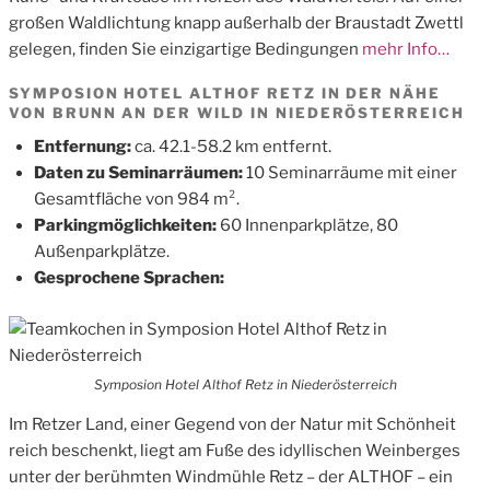
großen Waldlichtung knapp außerhalb der Braustadt Zwettl
gelegen, finden Sie einzigartige Bedingungen
mehr Info…
SYMPOSION HOTEL ALTHOF RETZ IN DER NÄHE
VON BRUNN AN DER WILD IN NIEDERÖSTERREICH
Entfernung:
ca. 42.1-58.2 km entfernt.
Daten zu Seminarräumen:
10 Seminarräume mit einer
Gesamtfläche von 984 m².
Parkingmöglichkeiten:
60 Innenparkplätze, 80
Außenparkplätze.
Gesprochene Sprachen:
Symposion Hotel Althof Retz in Niederösterreich
Im Retzer Land, einer Gegend von der Natur mit Schönheit
reich beschenkt, liegt am Fuße des idyllischen Weinberges
unter der berühmten Windmühle Retz – der ALTHOF – ein