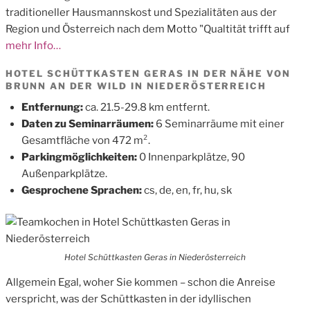
traditioneller Hausmannskost und Spezialitäten aus der
Region und Österreich nach dem Motto "Qualtität trifft auf
mehr Info…
HOTEL SCHÜTTKASTEN GERAS IN DER NÄHE VON
BRUNN AN DER WILD IN NIEDERÖSTERREICH
Entfernung:
ca. 21.5-29.8 km entfernt.
Daten zu Seminarräumen:
6 Seminarräume mit einer
Gesamtfläche von 472 m².
Parkingmöglichkeiten:
0 Innenparkplätze, 90
Außenparkplätze.
Gesprochene Sprachen:
cs, de, en, fr, hu, sk
Hotel Schüttkasten Geras in Niederösterreich
Allgemein Egal, woher Sie kommen – schon die Anreise
verspricht, was der Schüttkasten in der idyllischen