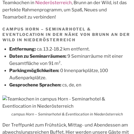
Teamkochen in
Niederösterreich
, Brunn an der Wild, ist das
perfekte Rahmenprogramm, um Spaß, Neues und
Teamarbeit zu verbinden!
CAMPUS HORN – SEMINARHOTEL &
EVENTLOCATION IN DER NÄHE VON BRUNN AN DER
WILD IN NIEDERÖSTERREICH
Entfernung:
ca. 13.2-18.2 km entfernt.
Daten zu Seminarräumen:
9 Seminarräume mit einer
Gesamtfläche von 91 m².
Parkingmöglichkeiten:
0 Innenparkplätze, 100
Außenparkplätze.
Gesprochene Sprachen:
cs, de, en
campus Horn – Seminarhotel & Eventlocation in Niederösterreich
Der Treffpunkt zum Frühstück, Mittag- und Abendessen am
abwechslungsreichen Buffet. Hier werden unsere Gäste mit