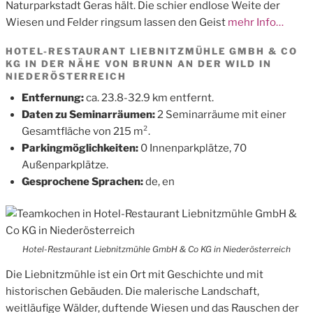
Naturparkstadt Geras hält. Die schier endlose Weite der
Wiesen und Felder ringsum lassen den Geist
mehr Info…
HOTEL-RESTAURANT LIEBNITZMÜHLE GMBH & CO
KG IN DER NÄHE VON BRUNN AN DER WILD IN
NIEDERÖSTERREICH
Entfernung:
ca. 23.8-32.9 km entfernt.
Daten zu Seminarräumen:
2 Seminarräume mit einer
Gesamtfläche von 215 m².
Parkingmöglichkeiten:
0 Innenparkplätze, 70
Außenparkplätze.
Gesprochene Sprachen:
de, en
Hotel-Restaurant Liebnitzmühle GmbH & Co KG in Niederösterreich
Die Liebnitzmühle ist ein Ort mit Geschichte und mit
historischen Gebäuden. Die malerische Landschaft,
weitläufige Wälder, duftende Wiesen und das Rauschen der