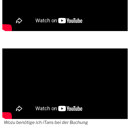
Wozu benötige ich iTans bei der Buchung