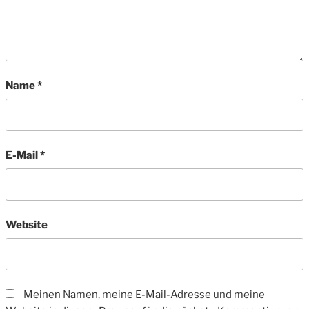
Name
*
E-Mail
*
Website
Meinen Namen, meine E-Mail-Adresse und meine