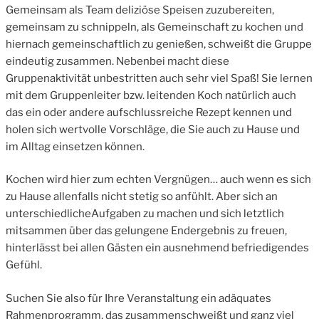
Gemeinsam als Team deliziöse Speisen zuzubereiten,
gemeinsam zu schnippeln, als Gemeinschaft zu kochen und
hiernach gemeinschaftlich zu genießen, schweißt die Gruppe
eindeutig zusammen. Nebenbei macht diese
Gruppenaktivität unbestritten auch sehr viel Spaß! Sie lernen
mit dem Gruppenleiter bzw. leitenden Koch natürlich auch
das ein oder andere aufschlussreiche Rezept kennen und
holen sich wertvolle Vorschläge, die Sie auch zu Hause und
im Alltag einsetzen können.
Kochen wird hier zum echten Vergnügen… auch wenn es sich
zu Hause allenfalls nicht stetig so anfühlt. Aber sich an
unterschiedlicheAufgaben zu machen und sich letztlich
mitsammen über das gelungene Endergebnis zu freuen,
hinterlässt bei allen Gästen ein ausnehmend befriedigendes
Gefühl.
Suchen Sie also für Ihre Veranstaltung ein adäquates
Rahmenprogramm, das zusammenschweißt und ganz viel