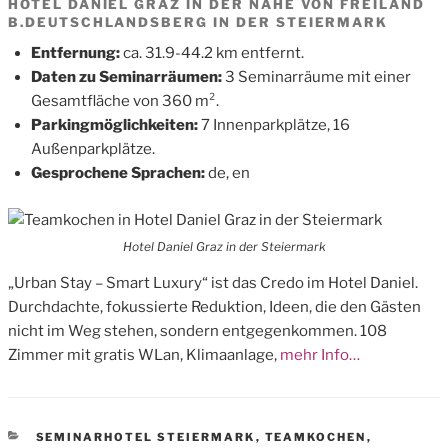
HOTEL DANIEL GRAZ IN DER NÄHE VON FREILAND
B.DEUTSCHLANDSBERG IN DER STEIERMARK
Entfernung:
ca. 31.9-44.2 km entfernt.
Daten zu Seminarräumen:
3 Seminarräume mit einer
Gesamtfläche von 360 m².
Parkingmöglichkeiten:
7 Innenparkplätze, 16
Außenparkplätze.
Gesprochene Sprachen:
de, en
Hotel Daniel Graz in der Steiermark
„Urban Stay – Smart Luxury“ ist das Credo im Hotel Daniel.
Durchdachte, fokussierte Reduktion, Ideen, die den Gästen
nicht im Weg stehen, sondern entgegenkommen. 108
Zimmer mit gratis WLan, Klimaanlage,
mehr Info…
CATEGORIES
SEMINARHOTEL STEIERMARK
,
TEAMKOCHEN
,