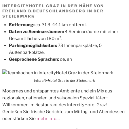
INTERCITYHOTEL GRAZ IN DER NÄHE VON
FREILAND B.DEUTSCHLANDSBERG IN DER
STEIERMARK
Entfernung:
ca. 31.9-44.1 km entfernt.
Daten zu Seminarräumen:
4 Seminarräume mit einer
Gesamtfläche von 180 m².
Parkingmöglichkeiten:
73 Innenparkplätze, 0
Außenparkplätze.
Gesprochene Sprachen:
de, en
IntercityHotel Graz in der Steiermark
Modernes und entspanntes Ambiente und ein Mix aus
regionalen, nationalen und saisonalen Spezialitäten:
Willkommen im Restaurant des IntercityHotel Graz!
Genießen Sie frische Gerichte zum Mittag- und Abendessen
oder stärken Sie
mehr Info…