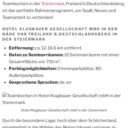
Teamkochen in der
Steiermark
, Freiland b.Deutschlandsberg,
ist das perfekte Rahmenprogramm, um Spaß, Neues und
Teamarbeit zu verbinden!
HOTEL KLUGBAUER GESELLSCHAFT MBH IN DER
NÄHE VON FREILAND B.DEUTSCHLANDSBERG IN
DER STEIERMARK
Entfernung:
ca. 12-16.6 km entfernt.
Daten zu Seminarräumen:
10 Seminarräume mit einer
Gesamtfläche von 710 m².
Parkingmöglichkeiten:
0 Innenparkplätze, 80
Außenparkplätze.
Gesprochene Sprachen:
de, en
Hotel Klugbauer Gesellschaft mbH in der Steiermark
Durch die besondere Lage, hoch über dem Schilcherland,
eingebettet in die Wälder des Reinischkogel und einer in