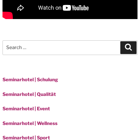
Search
Sea
for:
Seminarhotel | Schulung
Seminarhotel | Qualität
Seminarhotel | Event
Seminarhotel | Wellness
Seminarhotel | Sport