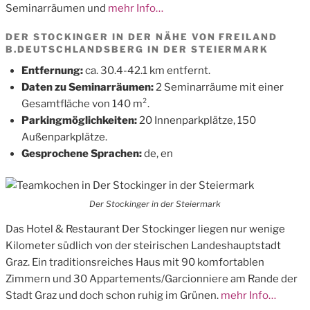
Seminarräumen und
mehr Info…
DER STOCKINGER IN DER NÄHE VON FREILAND
B.DEUTSCHLANDSBERG IN DER STEIERMARK
Entfernung:
ca. 30.4-42.1 km entfernt.
Daten zu Seminarräumen:
2 Seminarräume mit einer
Gesamtfläche von 140 m².
Parkingmöglichkeiten:
20 Innenparkplätze, 150
Außenparkplätze.
Gesprochene Sprachen:
de, en
Der Stockinger in der Steiermark
Das Hotel & Restaurant Der Stockinger liegen nur wenige
Kilometer südlich von der steirischen Landeshauptstadt
Graz. Ein traditionsreiches Haus mit 90 komfortablen
Zimmern und 30 Appartements/Garcionniere am Rande der
Stadt Graz und doch schon ruhig im Grünen.
mehr Info…