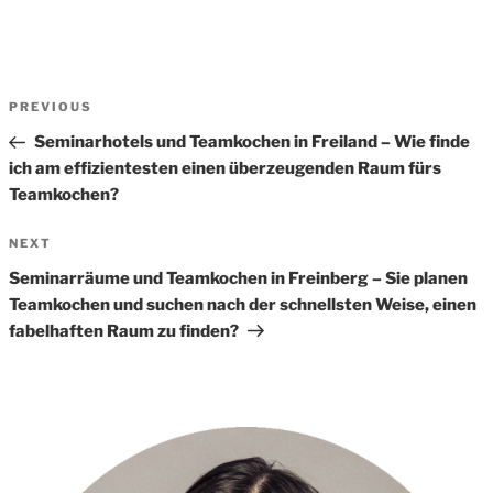
Beitrags-
Previous
PREVIOUS
Navigation
Post
Seminarhotels und Teamkochen in Freiland – Wie finde
ich am effizientesten einen überzeugenden Raum fürs
Teamkochen?
Next
NEXT
Post
Seminarräume und Teamkochen in Freinberg – Sie planen
Teamkochen und suchen nach der schnellsten Weise, einen
fabelhaften Raum zu finden?