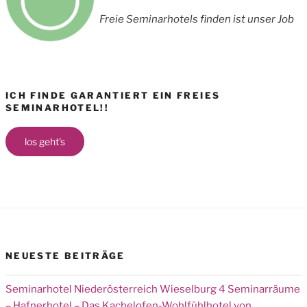
Freie Seminarhotels finden ist unser Job
ICH FINDE GARANTIERT EIN FREIES
SEMINARHOTEL!!
los geht's
NEUESTE BEITRÄGE
Seminarhotel Niederösterreich Wieselburg 4 Seminarräume
– Hafnerhotel – Das Kachelofen-Wohlfühlhotel von