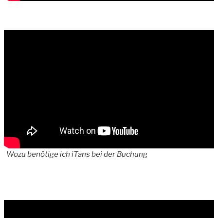
Wozu benötige ich iTans bei der Buchung