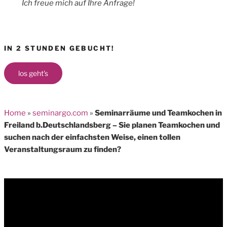
Ich freue mich auf Ihre Anfrage!
IN 2 STUNDEN GEBUCHT!
los geht's
Home
»
seminargo.com
»
Seminarräume und Teamkochen in
Freiland b.Deutschlandsberg – Sie planen Teamkochen und
suchen nach der einfachsten Weise, einen tollen
Veranstaltungsraum zu finden?