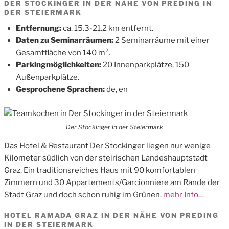
DER STOCKINGER IN DER NÄHE VON PREDING IN
DER STEIERMARK
Entfernung:
ca. 15.3-21.2 km entfernt.
Daten zu Seminarräumen:
2 Seminarräume mit einer
Gesamtfläche von 140 m².
Parkingmöglichkeiten:
20 Innenparkplätze, 150
Außenparkplätze.
Gesprochene Sprachen:
de, en
Der Stockinger in der Steiermark
Das Hotel & Restaurant Der Stockinger liegen nur wenige
Kilometer südlich von der steirischen Landeshauptstadt
Graz. Ein traditionsreiches Haus mit 90 komfortablen
Zimmern und 30 Appartements/Garcionniere am Rande der
Stadt Graz und doch schon ruhig im Grünen.
mehr Info…
HOTEL RAMADA GRAZ IN DER NÄHE VON PREDING
IN DER STEIERMARK