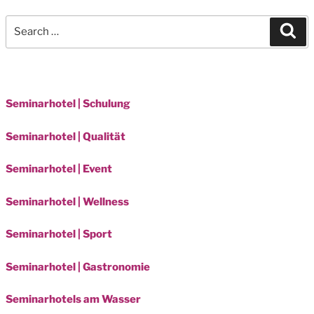
Search
Sea
for:
Seminarhotel | Schulung
Seminarhotel | Qualität
Seminarhotel | Event
Seminarhotel | Wellness
Seminarhotel | Sport
Seminarhotel | Gastronomie
Seminarhotels am Wasser