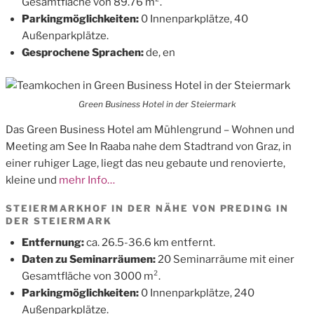
Gesamtfläche von 89.76 m².
Parkingmöglichkeiten:
0 Innenparkplätze, 40
Außenparkplätze.
Gesprochene Sprachen:
de, en
Green Business Hotel in der Steiermark
Das Green Business Hotel am Mühlengrund – Wohnen und
Meeting am See In Raaba nahe dem Stadtrand von Graz, in
einer ruhiger Lage, liegt das neu gebaute und renovierte,
kleine und
mehr Info…
STEIERMARKHOF IN DER NÄHE VON PREDING IN
DER STEIERMARK
Entfernung:
ca. 26.5-36.6 km entfernt.
Daten zu Seminarräumen:
20 Seminarräume mit einer
Gesamtfläche von 3000 m².
Parkingmöglichkeiten:
0 Innenparkplätze, 240
Außenparkplätze.