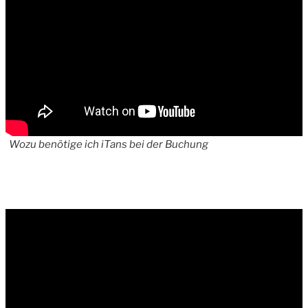
Wozu benötige ich iTans bei der Buchung