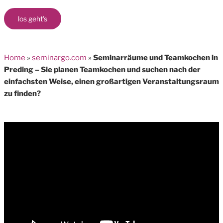
los geht's
Home
»
seminargo.com
»
Seminarräume und Teamkochen in
Preding – Sie planen Teamkochen und suchen nach der
einfachsten Weise, einen großartigen Veranstaltungsraum
zu finden?