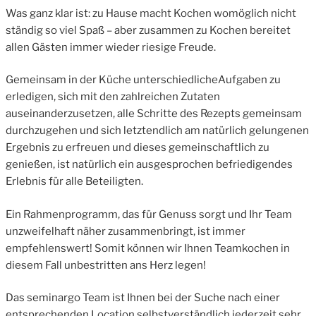
Was ganz klar ist: zu Hause macht Kochen womöglich nicht
ständig so viel Spaß – aber zusammen zu Kochen bereitet
allen Gästen immer wieder riesige Freude.
Gemeinsam in der Küche unterschiedlicheAufgaben zu
erledigen, sich mit den zahlreichen Zutaten
auseinanderzusetzen, alle Schritte des Rezepts gemeinsam
durchzugehen und sich letztendlich am natürlich gelungenen
Ergebnis zu erfreuen und dieses gemeinschaftlich zu
genießen, ist natürlich ein ausgesprochen befriedigendes
Erlebnis für alle Beteiligten.
Ein Rahmenprogramm, das für Genuss sorgt und Ihr Team
unzweifelhaft näher zusammenbringt, ist immer
empfehlenswert! Somit können wir Ihnen Teamkochen in
diesem Fall unbestritten ans Herz legen!
Das seminargo Team ist Ihnen bei der Suche nach einer
entsprechenden Location selbstverständlich jederzeit sehr