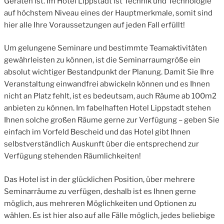
Geräten ist. Im Hotel Lippstadt ist Technik und Technologie
auf höchstem Niveau eines der Hauptmerkmale, somit sind
hier alle Ihre Voraussetzungen auf jeden Fall erfüllt!
Um gelungene Seminare und bestimmte Teamaktivitäten
gewährleisten zu können, ist die Seminarraumgröße ein
absolut wichtiger Bestandpunkt der Planung. Damit Sie Ihre
Veranstaltung einwandfrei abwickeln können und es Ihnen
nicht an Platz fehlt, ist es bedeutsam, auch Räume ab 100m2
anbieten zu können. Im fabelhaften Hotel Lippstadt stehen
Ihnen solche großen Räume gerne zur Verfügung – geben Sie
einfach im Vorfeld Bescheid und das Hotel gibt Ihnen
selbstverständlich Auskunft über die entsprechend zur
Verfügung stehenden Räumlichkeiten!
Das Hotel ist in der glücklichen Position, über mehrere
Seminarräume zu verfügen, deshalb ist es Ihnen gerne
möglich, aus mehreren Möglichkeiten und Optionen zu
wählen. Es ist hier also auf alle Fälle möglich, jedes beliebige