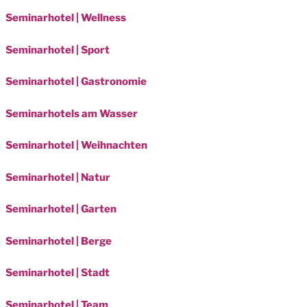
Seminarhotel | Wellness
Seminarhotel | Sport
Seminarhotel | Gastronomie
Seminarhotels am Wasser
Seminarhotel | Weihnachten
Seminarhotel | Natur
Seminarhotel | Garten
Seminarhotel | Berge
Seminarhotel | Stadt
Seminarhotel | Team