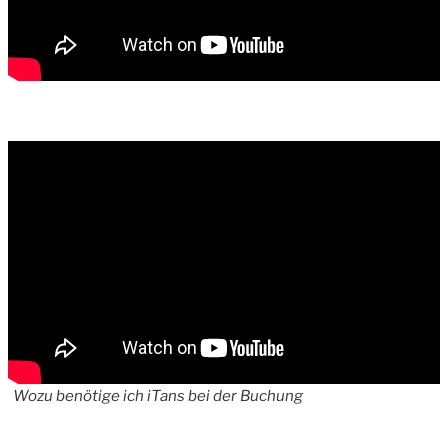
Wozu benötige ich iTans bei der Buchung