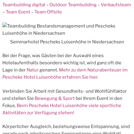
Teambuilding digital
–
Outdoor Teambuilding
–
Verkaufsteam
–
Team Event
–
Team Offsite
Seminarhotel Pescheks Luisenhöhe in Niedersachsen
Bei der Frage, was Gästen bei der Auswahl eines
Hotelaufenthalts besonders wichtig ist, wird ganz oft die
Lage in der
Natur
genannt.
Mehr zu dem Naturabenteuer im
Pescheks Hotel Luisenhöhe erfahren Sie hier.
Verbinden Sie Arbeit mit Gesundheits- und Wohlfühlfaktor
und stellen Sie
Bewegung & Sport
bei Ihrem Event in den
Fokus.
Beim Pescheks Hotel Luisenhöhe viele sportliche
Aktivitäten zur Verfügung stehen!
Körperlicher Ausgleich, beziehungsweise Entspannung, sind
gerade nach arbeitsreichen Seminartagen eine Wohltat!