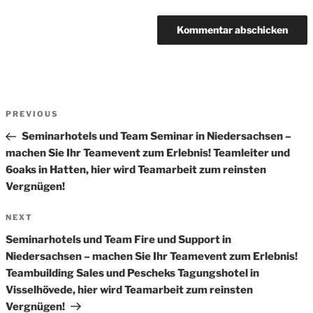
Beitrags-
Previous
PREVIOUS
Navigation
Post
Seminarhotels und Team Seminar in Niedersachsen –
machen Sie Ihr Teamevent zum Erlebnis! Teamleiter und
6oaks in Hatten, hier wird Teamarbeit zum reinsten
Vergnügen!
Next
NEXT
Post
Seminarhotels und Team Fire und Support in
Niedersachsen – machen Sie Ihr Teamevent zum Erlebnis!
Teambuilding Sales und Pescheks Tagungshotel in
Visselhövede, hier wird Teamarbeit zum reinsten
Vergnügen!