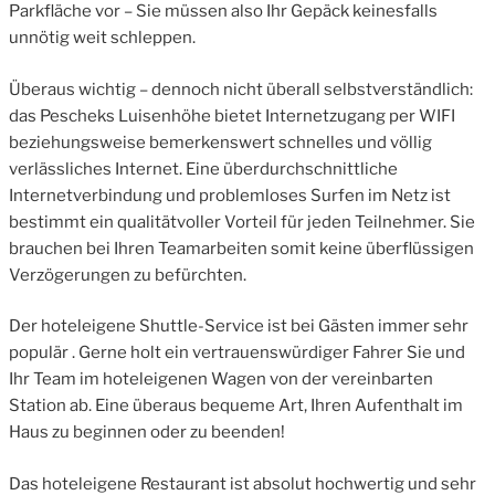
Parkfläche vor – Sie müssen also Ihr Gepäck keinesfalls
unnötig weit schleppen.
Überaus wichtig – dennoch nicht überall selbstverständlich:
das Pescheks Luisenhöhe bietet Internetzugang per WIFI
beziehungsweise bemerkenswert schnelles und völlig
verlässliches Internet. Eine überdurchschnittliche
Internetverbindung und problemloses Surfen im Netz ist
bestimmt ein qualitätvoller Vorteil für jeden Teilnehmer. Sie
brauchen bei Ihren Teamarbeiten somit keine überflüssigen
Verzögerungen zu befürchten.
Der hoteleigene Shuttle-Service ist bei Gästen immer sehr
populär . Gerne holt ein vertrauenswürdiger Fahrer Sie und
Ihr Team im hoteleigenen Wagen von der vereinbarten
Station ab. Eine überaus bequeme Art, Ihren Aufenthalt im
Haus zu beginnen oder zu beenden!
Das hoteleigene Restaurant ist absolut hochwertig und sehr