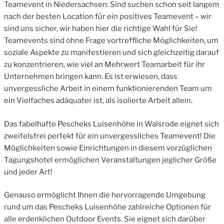
Teamevent in Niedersachsen: Sind suchen schon seit langem
nach der besten Location für ein positives Teamevent – wir
sind uns sicher, wir haben hier die richtige Wahl für Sie!
Teamevents sind ohne Frage vortreffliche Möglichkeiten, um
soziale Aspekte zu manifestieren und sich gleichzeitig darauf
zu konzentrieren, wie viel an Mehrwert Teamarbeit für ihr
Unternehmen bringen kann. Es ist erwiesen, dass
unvergessliche Arbeit in einem funktionierenden Team um
ein Vielfaches adäquater ist, als isolierte Arbeit allein.
Das fabelhafte Pescheks Luisenhöhe in Walsrode eignet sich
zweifelsfrei perfekt für ein unvergessliches Teamevent! Die
Möglichkeiten sowie Einrichtungen in diesem vorzüglichen
Tagungshotel ermöglichen Veranstaltungen jeglicher Größe
und jeder Art!
Genauso ermöglicht Ihnen die hervorragende Umgebung
rund um das Pescheks Luisenhöhe zahlreiche Optionen für
alle erdenklichen Outdoor Events. Sie eignet sich darüber