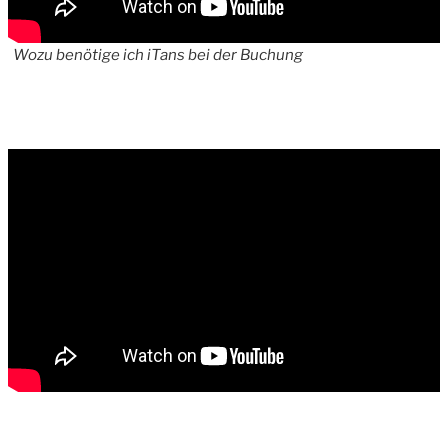
Wozu benötige ich iTans bei der Buchung