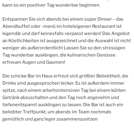
kann so ein positiver Tag wunderbar beginnen.
Entspannen Sie sich abends bei einem super Dinner – das
Abendbuffet oder -menü im hoteleigenen Restaurant ist
legendär und darf keinesfalls verpasst werden! Das Angebot
an Köstlichkeiten ist ausgezeichnet und die Auswahl ist nicht
weniger als außerordentlich! Lassen Sie so den stressigen
Tag wunderbar ausklingen, die kulinarischen Genüsse
erfreuen Augen und Gaumen!
Die schicke Bar im Haus erfreut sich größter Beliebtheit, die
Drinks sind ausgesprochen lecker. Es ist außerdem immer
spitze, nach einem arbeitsintensiven Tag bei einem kühlen
Getränk abzuschalten und den Tag noch angenehm und
tiefenentspannt ausklingen zu lassen. Die Bar ist auch ein
beliebter Treffpunkt, um abends im Team nochmals
gemütlich und ganz leger zusammenzusitzen