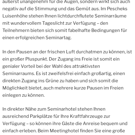
äußerst unangenehm für die Augen, sondern wirkt sich auch
negativ auf die Stimmung und das Gemüt aus. Im Pescheks
Luisenhöhe stehen Ihnen lichtdurchflutete Seminarräume
mit wundervollem Tageslicht zur Verfügung – den
Teilnehmern bieten sich somit fabelhafte Bedingungen für
einen erfolgreichen Seminartag.
In den Pausen an der frischen Luft durchatmen zu können, ist
ein großer Pluspunkt. Der Zugang ins Freie ist somit ein
genialer Vorteil bei der Wahl des attraktivsten
Seminarraums. Es ist zweifelsfrei einfach großartig, einen
direkten Zugang ins Grüne zu haben und sich somit die
Möglichkeit bietet, auch mehrere kurze Pausen im Freien
einlegen zu können.
In direkter Nähe zum Seminarhotel stehen Ihnen
ausreichend Parkplätze für Ihre Kraftfahrzeuge zur
Verfügung – so können ihre Gäste die Anreise bequem und
einfach erleben. Beim Meetinghotel finden Sie eine große