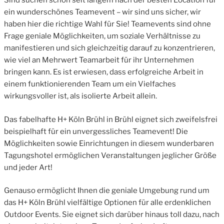
Sind suchen schon seit langem nach der besten Location für
ein wunderschönes Teamevent – wir sind uns sicher, wir
haben hier die richtige Wahl für Sie! Teamevents sind ohne
Frage geniale Möglichkeiten, um soziale Verhältnisse zu
manifestieren und sich gleichzeitig darauf zu konzentrieren,
wie viel an Mehrwert Teamarbeit für ihr Unternehmen
bringen kann. Es ist erwiesen, dass erfolgreiche Arbeit in
einem funktionierenden Team um ein Vielfaches
wirkungsvoller ist, als isolierte Arbeit allein.
Das fabelhafte H+ Köln Brühl in Brühl eignet sich zweifelsfrei
beispielhaft für ein unvergessliches Teamevent! Die
Möglichkeiten sowie Einrichtungen in diesem wunderbaren
Tagungshotel ermöglichen Veranstaltungen jeglicher Größe
und jeder Art!
Genauso ermöglicht Ihnen die geniale Umgebung rund um
das H+ Köln Brühl vielfältige Optionen für alle erdenklichen
Outdoor Events. Sie eignet sich darüber hinaus toll dazu, nach