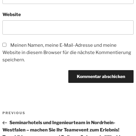
Website
Meinen Namen, meine E-Mail-Adresse und meine
Website in diesem Browser für die nächste Kommentierung
speichern.
Beitrags-
Previous
PREVIOUS
Navigation
Post
Seminarhotels und Ingenieurteam in Nordrhein-
Westfalen – machen Sie Ihr Teamevent zum Erlebnis!