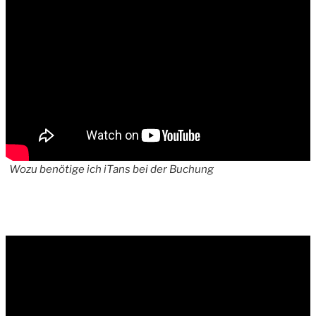
Wozu benötige ich iTans bei der Buchung