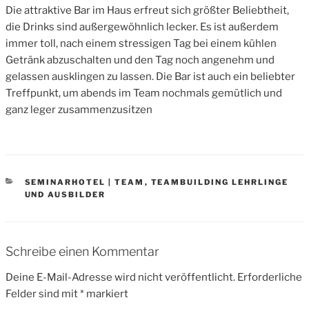
Die attraktive Bar im Haus erfreut sich größter Beliebtheit,
die Drinks sind außergewöhnlich lecker. Es ist außerdem
immer toll, nach einem stressigen Tag bei einem kühlen
Getränk abzuschalten und den Tag noch angenehm und
gelassen ausklingen zu lassen. Die Bar ist auch ein beliebter
Treffpunkt, um abends im Team nochmals gemütlich und
ganz leger zusammenzusitzen
CATEGORIES
SEMINARHOTEL | TEAM
,
TEAMBUILDING LEHRLINGE
UND AUSBILDER
Schreibe einen Kommentar
Deine E-Mail-Adresse wird nicht veröffentlicht.
Erforderliche
Felder sind mit
*
markiert