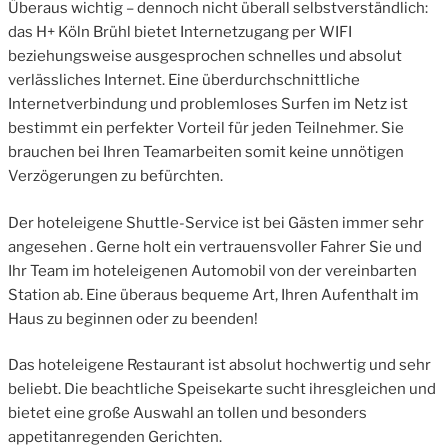
Überaus wichtig – dennoch nicht überall selbstverständlich:
das H+ Köln Brühl bietet Internetzugang per WIFI
beziehungsweise ausgesprochen schnelles und absolut
verlässliches Internet. Eine überdurchschnittliche
Internetverbindung und problemloses Surfen im Netz ist
bestimmt ein perfekter Vorteil für jeden Teilnehmer. Sie
brauchen bei Ihren Teamarbeiten somit keine unnötigen
Verzögerungen zu befürchten.
Der hoteleigene Shuttle-Service ist bei Gästen immer sehr
angesehen . Gerne holt ein vertrauensvoller Fahrer Sie und
Ihr Team im hoteleigenen Automobil von der vereinbarten
Station ab. Eine überaus bequeme Art, Ihren Aufenthalt im
Haus zu beginnen oder zu beenden!
Das hoteleigene Restaurant ist absolut hochwertig und sehr
beliebt. Die beachtliche Speisekarte sucht ihresgleichen und
bietet eine große Auswahl an tollen und besonders
appetitanregenden Gerichten.