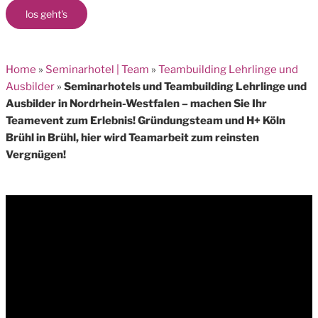
los geht's
Home
»
Seminarhotel | Team
»
Teambuilding Lehrlinge und
Ausbilder
»
Seminarhotels und Teambuilding Lehrlinge und
Ausbilder in Nordrhein-Westfalen – machen Sie Ihr
Teamevent zum Erlebnis! Gründungsteam und H+ Köln
Brühl in Brühl, hier wird Teamarbeit zum reinsten
Vergnügen!