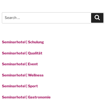
Search
Sea
for:
Seminarhotel | Schulung
Seminarhotel | Qualität
Seminarhotel | Event
Seminarhotel | Wellness
Seminarhotel | Sport
Seminarhotel | Gastronomie