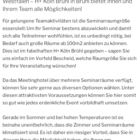
Westfalen – H+ Köln Brühl in Brühl bietet Ihnen und
Ihrem Team alle Möglichkeiten!
Für gelungene Teamaktivitäten ist die Seminarraumgröße
essenziell: Um Ihr Seminar bestens abzuwickeln und damit
sich alle Teilnehmer wohlfühlen, ist es unbedingt nötig, bei
Bedarf auch große Räume ab 100m2 anbieten zu können.
Dies ist im fabelhaften H+ Köln Brühl gegeben – sagen Sie
uns einfach im Vorfeld Bescheid, welche Raumgröße Sie sich
für Ihre Veranstaltung wünschen!
Da das Meetinghotel über mehrere Seminarräume verfügt,
können Sie sehr gerne aus diversen Optionen wählen. Unter
diesen attraktivsten Voraussetzungen können Sie hier somit
so gut wie jedes erdenkliche Event vorbildhaft umsetzen.
Gerade im Sommer und bei hohen Temperaturen ist es
beinahe unentbehrlich, dass die Zimmer und Seminarräume
klimatisiert sind. Es ist daher ein riesiger Vorteil, dass Sie in
diesem Haus die Möglichkeit haben, die Ihnen am