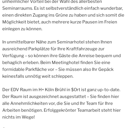
unheimlicher Vorteil bei der Wahl des allerbesten
Seminarraums. Es ist selbstverständlich einfach wunderbar,
einen direkten Zugang ins Grüne zu haben und sich somit die
Möglichkeit bietet, auch mehrere kurze Pausen im Freien
einlegen zu können.
In unmittelbarer Nähe zum Seminarhotel stehen Ihnen
ausreichend Parkplätze für Ihre Kraftfahrzeuge zur
Verfügung – so können ihre Gäste die Anreise bequem und
behaglich erleben. Beim Meetinghotel finden Sie eine
formidable Parkfläche vor – Sie müssen also Ihr Gepäck
keinesfalls unnötig weit schleppen.
Der EDV Raum im H+ Köln Brühl in $Ort ist ganz up-to-date.
Der Raum ist ausgezeichnet ausgestattet – Sie finden hier
alle Annehmlichkeiten vor, die Sie und Ihr Team für Ihre
Arbeiten benötigen. Erfolggekrönter Teamarbeit steht hier
nichts im Wege!