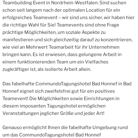
Teambuilding Event in Nordrhein-Westfalen: Sind suchen
schon seit langem nach der optimalen Location für ein
erfolgreiches Teamevent – wir sind uns sicher, wir haben hier
die richtige Wahl für Sie! Teamevents sind ohne Frage
prächtige Möglichkeiten, um soziale Aspekte zu
manifestieren und sich gleichzeitig darauf zu konzentrieren,
wie viel an Mehrwert Teamarbeit für ihr Unternehmen
bringen kann. Es ist erwiesen, dass gelungene Arbeit in
einem funktionierenden Team um ein Vielfaches
zugkräftiger ist, als isolierte Arbeit allein.
Das fabelhafte CommundoTagungshotel Bad Honnef in Bad
Honnef eignet sich zweifelsfrei gut für ein positives
Teamevent! Die Möglichkeiten sowie Einrichtungen in
diesem imposanten Tagungshotel ermöglichen
Veranstaltungen jeglicher Größe und jeder Art!
Genauso ermöglicht Ihnen die fabelhafte Umgebung rund
um das CommundoTagungshotel Bad Honnef