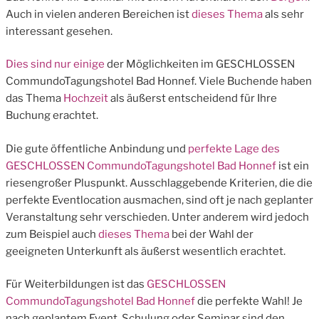
Auch in vielen anderen Bereichen ist
dieses Thema
als sehr
interessant gesehen.
Dies sind nur einige
der Möglichkeiten im GESCHLOSSEN
CommundoTagungshotel Bad Honnef. Viele Buchende haben
das Thema
Hochzeit
als äußerst entscheidend für Ihre
Buchung erachtet.
Die gute öffentliche Anbindung und
perfekte Lage des
GESCHLOSSEN CommundoTagungshotel Bad Honnef
ist ein
riesengroßer Pluspunkt. Ausschlaggebende Kriterien, die die
perfekte Eventlocation ausmachen, sind oft je nach geplanter
Veranstaltung sehr verschieden. Unter anderem wird jedoch
zum Beispiel auch
dieses Thema
bei der Wahl der
geeigneten Unterkunft als äußerst wesentlich erachtet.
Für Weiterbildungen ist das
GESCHLOSSEN
CommundoTagungshotel Bad Honnef
die perfekte Wahl! Je
nach geplantem Event, Schulung oder Seminar sind den