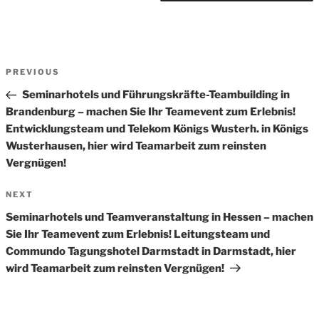
Beitrags-
Previous
PREVIOUS
Navigation
Post
Seminarhotels und Führungskräfte-Teambuilding in
Brandenburg – machen Sie Ihr Teamevent zum Erlebnis!
Entwicklungsteam und Telekom Königs Wusterh. in Königs
Wusterhausen, hier wird Teamarbeit zum reinsten
Vergnügen!
Next
NEXT
Post
Seminarhotels und Teamveranstaltung in Hessen – machen
Sie Ihr Teamevent zum Erlebnis! Leitungsteam und
Commundo Tagungshotel Darmstadt in Darmstadt, hier
wird Teamarbeit zum reinsten Vergnügen!