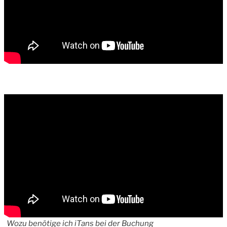
Wozu benötige ich iTans bei der Buchung