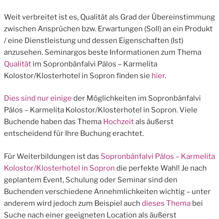
Weit verbreitet ist es, Qualität als Grad der Übereinstimmung
zwischen Ansprüchen bzw. Erwartungen (Soll) an ein Produkt
/ eine Dienstleistung und dessen Eigenschaften (Ist)
anzusehen. Seminargos beste Informationen zum Thema
Qualität
im Sopronbánfalvi Pálos – Karmelita
Kolostor/Klosterhotel in Sopron finden sie
hier.
Dies sind nur einige
der Möglichkeiten im Sopronbánfalvi
Pálos – Karmelita Kolostor/Klosterhotel in Sopron. Viele
Buchende haben das Thema
Hochzeit
als äußerst
entscheidend für Ihre Buchung erachtet.
Für Weiterbildungen ist das
Sopronbánfalvi Pálos – Karmelita
Kolostor/Klosterhotel in Sopron
die perfekte Wahl! Je nach
geplantem Event, Schulung oder Seminar sind den
Buchenden verschiedene Annehmlichkeiten wichtig – unter
anderem wird jedoch zum Beispiel auch
dieses Thema
bei
Suche nach einer geeigneten Location als äußerst