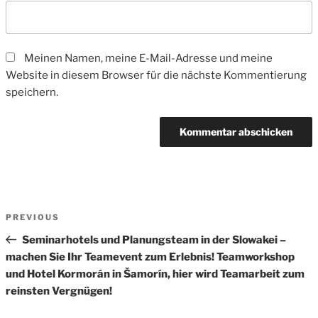
Meinen Namen, meine E-Mail-Adresse und meine
Website in diesem Browser für die nächste Kommentierung
speichern.
Beitrags-
Previous
PREVIOUS
Navigation
Post
Seminarhotels und Planungsteam in der Slowakei –
machen Sie Ihr Teamevent zum Erlebnis! Teamworkshop
und Hotel Kormorán in Šamorín, hier wird Teamarbeit zum
reinsten Vergnügen!