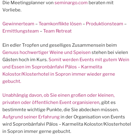
Die Meetingplanner von
seminargo.com
beraten mit
Vorliebe.
Gewinnerteam
–
Teamkonflikte lösen
–
Produktionsteam
–
Ermittlungsteam
–
Team Retreat
Ein edler Tropfen und geselliges Zusammensein beim
Genuss hochwertiger Weine und Speisen
stehen bei vielen
Gästen hoch im Kurs.
Somit werden Events mit gutem Wein
und Essen im Sopronbánfalvi Pálos – Karmelita
Kolostor/Klosterhotel in Sopron immer wieder gerne
gebucht.
Unabhängig davon, ob Sie einen großen oder kleinen,
privaten oder öffentlichen
Event organisieren
, gibt es
bestimmte wichtige Punkte, die Sie abdecken müssen.
Aufgrund seiner Erfahrung
in der Organisation von Events
wird Sopronbánfalvi Pálos – Karmelita Kolostor/Klosterhotel
in Sopron immer gerne gebucht.