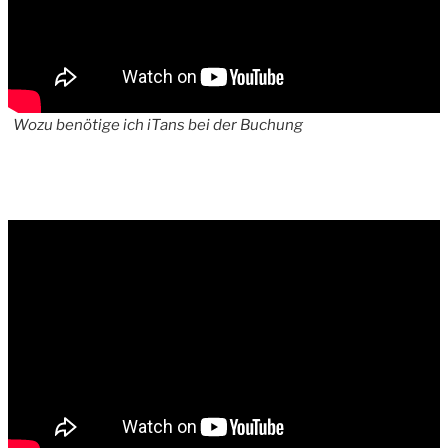
Wozu benötige ich iTans bei der Buchung