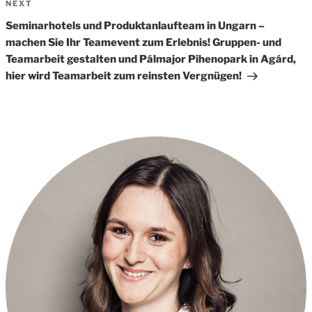
Next
NEXT
Post
Seminarhotels und Produktanlaufteam in Ungarn –
machen Sie Ihr Teamevent zum Erlebnis! Gruppen- und
Teamarbeit gestalten und Pálmajor Pihenopark in Agárd,
hier wird Teamarbeit zum reinsten Vergnügen!