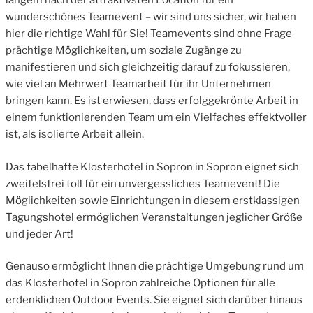
langem nach der attraktivsten Location für ein
wunderschönes Teamevent – wir sind uns sicher, wir haben
hier die richtige Wahl für Sie! Teamevents sind ohne Frage
prächtige Möglichkeiten, um soziale Zugänge zu
manifestieren und sich gleichzeitig darauf zu fokussieren,
wie viel an Mehrwert Teamarbeit für ihr Unternehmen
bringen kann. Es ist erwiesen, dass erfolggekrönte Arbeit in
einem funktionierenden Team um ein Vielfaches effektvoller
ist, als isolierte Arbeit allein.
Das fabelhafte Klosterhotel in Sopron in Sopron eignet sich
zweifelsfrei toll für ein unvergessliches Teamevent! Die
Möglichkeiten sowie Einrichtungen in diesem erstklassigen
Tagungshotel ermöglichen Veranstaltungen jeglicher Größe
und jeder Art!
Genauso ermöglicht Ihnen die prächtige Umgebung rund um
das Klosterhotel in Sopron zahlreiche Optionen für alle
erdenklichen Outdoor Events. Sie eignet sich darüber hinaus